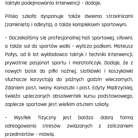
taktyki podejmowania interwencji – dodaje.
Pilska szkoła dysponuje także dwiema strzelnicami
(zamkniętą i odkrytą), a także kompleksem sportowym.
– Doczekaliśmy się profesjonalnej hali sportowej, siłowni,
a także sal do sportów walki – wylicza podkom. Mateusz
Pałys, od 8 lat wykładowca taktyk i techniki interwencji,
prywatnie pasjonat sportu i maratończyk. Dodaje, że z
nowych boisk do piłki nożnej, siatkówki i koszykówki
słuchacze korzystają do późnych godzin wieczornych.
Zdaniem post. Iwony Komaszki i post. Edyty Mądrzyckiej,
świeżo upieczonych absolwentek kursu podstawowego,
zaplecze sportowe jest wielkim atutem szkoły.
– Wysiłek fizyczny jest bardzo dobrą formą
odreagowania stresów związanych z zaliczaniem
przedmiotów – mówią.