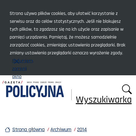
Menu szybkiego dostępu
Strona używa plików cookies, aby ułatwić korzystanie z
serwisu oraz do celów statystycznych. Jeśli nie blokujesz
tych plików, to zgadzasz się na ich użycie oraz zapisanie w
pamięci urządzenia. Pamiętaj, że możesz samodzielnie
zarządzać cookies, zmieniając ustawienia przeglądarki. Brak
zmiany ustawienia przeglądarki oznacza wyrażenie zgody.
Rozumiem,
zamknij
okno
Wyszukiwarka
Strona główna
Archiwum
2014