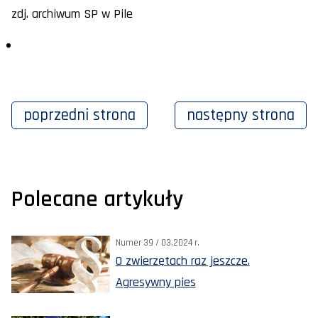
zdj. archiwum SP w Pile
poprzedni
strona
następny
strona
Polecane artykuły
Numer 39 / 03.2024 r.
O zwierzętach raz jeszcze.
Agresywny pies