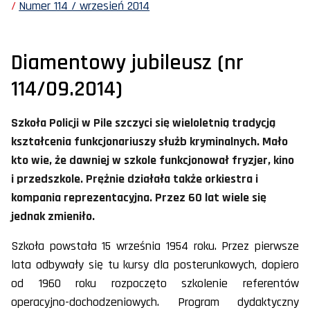
Numer 114 / wrzesień 2014
Diamentowy jubileusz (nr
114/09.2014)
Szkoła Policji w Pile szczyci się wieloletnią tradycją
kształcenia funkcjonariuszy służb kryminalnych. Mało
kto wie, że dawniej w szkole funkcjonował fryzjer, kino
i przedszkole. Prężnie działała także orkiestra i
kompania reprezentacyjna. Przez 60 lat wiele się
jednak zmieniło.
Szkoła powstała 15 września 1954 roku. Przez pierwsze
lata odbywały się tu kursy dla posterunkowych, dopiero
od 1960 roku rozpoczęto szkolenie referentów
operacyjno-dochodzeniowych. Program dydaktyczny