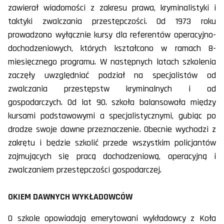
zawierał wiadomości z zakresu prawa, kryminalistyki i
taktyki zwalczania przestępczości. Od 1973 roku
prowadzono wyłącznie kursy dla referentów operacyjno-
dochodzeniowych, których kształcono w ramach 8-
miesięcznego programu. W następnych latach szkolenia
zaczęły uwzględniać podział na specjalistów od
zwalczania przestępstw kryminalnych i od
gospodarczych. Od lat 90. szkoła balansowała między
kursami podstawowymi a specjalistycznymi, gubiąc po
drodze swoje dawne przeznaczenie. Obecnie wychodzi z
zakrętu i będzie szkolić przede wszystkim policjantów
zajmujących się pracą dochodzeniową, operacyjną i
zwalczaniem przestępczości gospodarczej.
OKIEM DAWNYCH WYKŁADOWCÓW
O szkole opowiadają emerytowani wykładowcy z Koła