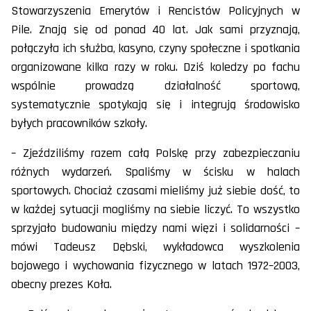
Stowarzyszenia Emerytów i Rencistów Policyjnych w
Pile. Znają się od ponad 40 lat. Jak sami przyznają,
połączyła ich służba, kasyno, czyny społeczne i spotkania
organizowane kilka razy w roku. Dziś koledzy po fachu
wspólnie prowadzą działalność sportową,
systematycznie spotykają się i integrują środowisko
byłych pracowników szkoły.
– Zjeździliśmy razem całą Polskę przy zabezpieczaniu
różnych wydarzeń. Spaliśmy w ścisku w halach
sportowych. Chociaż czasami mieliśmy już siebie dość, to
w każdej sytuacji mogliśmy na siebie liczyć. To wszystko
sprzyjało budowaniu między nami więzi i solidarności –
mówi Tadeusz Dębski, wykładowca wyszkolenia
bojowego i wychowania fizycznego w latach 1972–2003,
obecny prezes Koła.