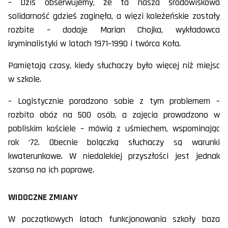
– Dziś obserwujemy, że ta nasza środowiskowa
solidarność gdzieś zaginęła, a więzi koleżeńskie zostały
rozbite – dodaje Marian Chojka, wykładowca
kryminalistyki w latach 1971–1990 i twórca Koła.
Pamiętają czasy, kiedy słuchaczy było więcej niż miejsc
w szkole.
– Logistycznie poradzono sobie z tym problemem –
rozbito obóz na 500 osób, a zajęcia prowadzono w
pobliskim kościele – mówią z uśmiechem, wspominając
rok ‘72. Obecnie bolączką słuchaczy są warunki
kwaterunkowe. W niedalekiej przyszłości jest jednak
szansa na ich poprawę.
WIDOCZNE ZMIANY
W początkowych latach funkcjonowania szkoły baza