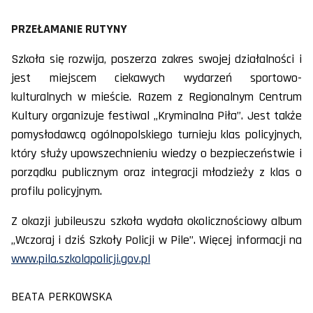
PRZEŁAMANIE RUTYNY
Szkoła się rozwija, poszerza zakres swojej działalności i
jest miejscem ciekawych wydarzeń sportowo-
kulturalnych w mieście. Razem z Regionalnym Centrum
Kultury organizuje festiwal „Kryminalna Piła”. Jest także
pomysłodawcą ogólnopolskiego turnieju klas policyjnych,
który służy upowszechnieniu wiedzy o bezpieczeństwie i
porządku publicznym oraz integracji młodzieży z klas o
profilu policyjnym.
Z okazji jubileuszu szkoła wydała okolicznościowy album
„Wczoraj i dziś Szkoły Policji w Pile”. Więcej informacji na
www.pila.szkolapolicji.gov.pl
BEATA PERKOWSKA