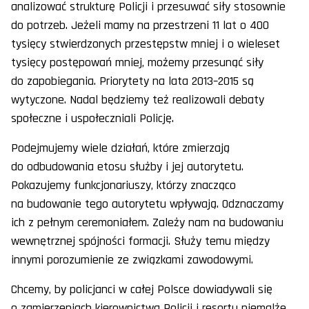
analizować strukturę Policji i przesuwać siły stosownie
do potrzeb. Jeżeli mamy na przestrzeni 11 lat o 400
tysięcy stwierdzonych przestępstw mniej i o wieleset
tysięcy postępowań mniej, możemy przesunąć siły
do zapobiegania. Priorytety na lata 2013–2015 są
wytyczone. Nadal będziemy też realizowali debaty
społeczne i uspołeczniali Policję.
Podejmujemy wiele działań, które zmierzają
do odbudowania etosu służby i jej autorytetu.
Pokazujemy funkcjonariuszy, którzy znacząco
na budowanie tego autorytetu wpływają. Odznaczamy
ich z pełnym ceremoniałem. Zależy nam na budowaniu
wewnętrznej spójności formacji. Służy temu między
innymi porozumienie ze związkami zawodowymi.
Chcemy, by policjanci w całej Polsce dowiadywali się
o zamierzeniach kierownictwa Policji i resortu niemalże