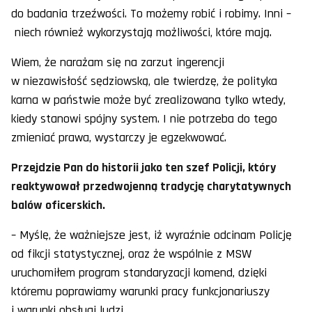
do badania trzeźwości. To możemy robić i robimy. Inni –
niech również wykorzystają możliwości, które mają.
Wiem, że narażam się na zarzut ingerencji
w niezawisłość sędziowską, ale twierdzę, że polityka
karna w państwie może być zrealizowana tylko wtedy,
kiedy stanowi spójny system. I nie potrzeba do tego
zmieniać prawa, wystarczy je egzekwować.
Przejdzie Pan do historii jako ten szef Policji, który
reaktywował przedwojenną tradycję charytatywnych
balów oficerskich.
– Myślę, że ważniejsze jest, iż wyraźnie odcinam Policję
od fikcji statystycznej, oraz że wspólnie z MSW
uruchomiłem program standaryzacji komend, dzięki
któremu poprawiamy warunki pracy funkcjonariuszy
i warunki obsługi ludzi.