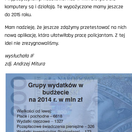
komputery są i działają. Te wypożyczone mamy jeszcze
do 2015 roku.
Mam nadzieję, że jeszcze zdążymy przetestować na nich
nową aplikację, która ułatwiłaby pracę policjantom. Z tej
idei nie zrezygnowaliśmy.
wysłuchała IF
zdj. Andrzej Mitura