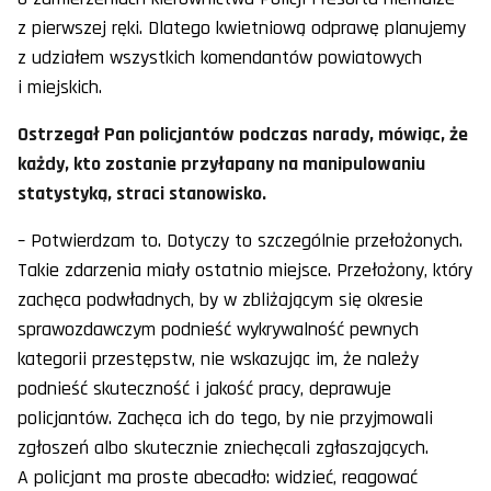
z pierwszej ręki. Dlatego kwietniową odprawę planujemy
z udziałem wszystkich komendantów powiatowych
i miejskich.
Ostrzegał Pan policjantów podczas narady, mówiąc, że
każdy, kto zostanie przyłapany na manipulowaniu
statystyką, straci stanowisko.
– Potwierdzam to. Dotyczy to szczególnie przełożonych.
Takie zdarzenia miały ostatnio miejsce. Przełożony, który
zachęca podwładnych, by w zbliżającym się okresie
sprawozdawczym podnieść wykrywalność pewnych
kategorii przestępstw, nie wskazując im, że należy
podnieść skuteczność i jakość pracy, deprawuje
policjantów. Zachęca ich do tego, by nie przyjmowali
zgłoszeń albo skutecznie zniechęcali zgłaszających.
A policjant ma proste abecadło: widzieć, reagować