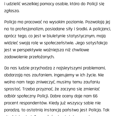
i udzielić wszelkiej pomocy osobie, która do Policji się
zgłasza.
Policja ma pracować na wysokim poziomie. Pozwalają jej
na to profesjonalizm, posiadane siły i środki. A policjanci,
oprócz tego, co jest w biuletynie statystycznym, mają
widzieć swoją rolę w społeczeństwie. Jego satysfakcja
jest w perspektywie ważniejsza niż chwilowe
zadowolenie przełożonych.
Do nas ludzie przychodzą z najskrytszymi problemami,
obdarzają nas zaufaniem, ingerujemy w ich życie. Nie
wolno nam tego zniweczyć, musimy temu zaufaniu
sprostać. Trzeba przyznać, że zaczyna się zmieniać
odbiór społeczny Policji. Dobre oceny daje nam 66
procent respondentów. Kiedy już wszyscy sobie nie
poradzą, to ostatnią instancją państwa jest Policja. Tak