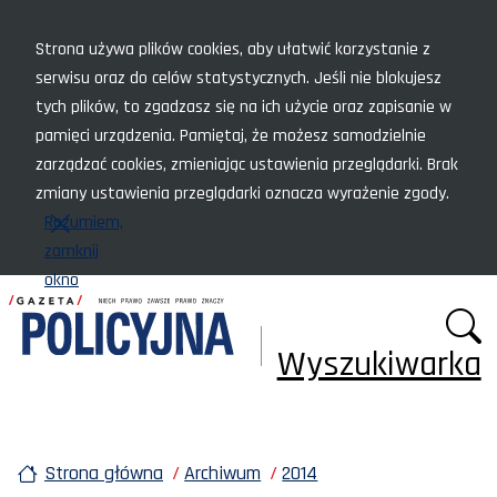
Menu szybkiego dostępu
Strona używa plików cookies, aby ułatwić korzystanie z
serwisu oraz do celów statystycznych. Jeśli nie blokujesz
tych plików, to zgadzasz się na ich użycie oraz zapisanie w
pamięci urządzenia. Pamiętaj, że możesz samodzielnie
zarządzać cookies, zmieniając ustawienia przeglądarki. Brak
zmiany ustawienia przeglądarki oznacza wyrażenie zgody.
Rozumiem,
zamknij
okno
Wyszukiwarka
Strona główna
Archiwum
2014