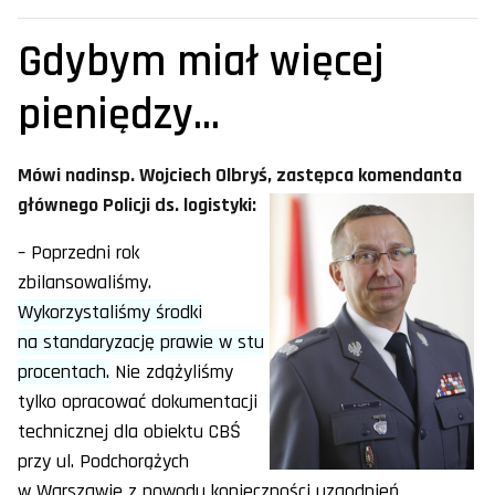
Gdybym miał więcej
pieniędzy...
Mówi nadinsp. Wojciech Olbryś, zastępca komendanta
głównego Policji ds. logistyki:
– Poprzedni rok
zbilansowaliśmy.
Wykorzystaliśmy środki
na standaryzację prawie w stu
procentach.
Nie zdążyliśmy
tylko opracować dokumentacji
technicznej dla obiektu CBŚ
przy ul. Podchorążych
w Warszawie z powodu konieczności uzgodnień