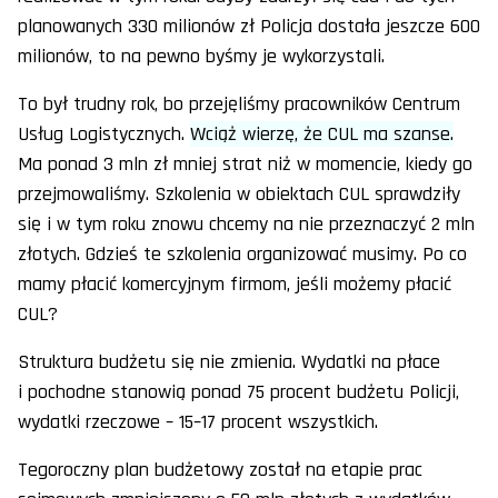
planowanych 330 milionów zł Policja dostała jeszcze 600
milionów, to na pewno byśmy je wykorzystali.
To był trudny rok, bo przejęliśmy pracowników Centrum
Usług Logistycznych.
Wciąż wierzę, że CUL ma szanse.
Ma ponad 3 mln zł mniej strat niż w momencie, kiedy go
przejmowaliśmy. Szkolenia w obiektach CUL sprawdziły
się i w tym roku znowu chcemy na nie przeznaczyć 2 mln
złotych. Gdzieś te szkolenia organizować musimy. Po co
mamy płacić komercyjnym firmom, jeśli możemy płacić
CUL?
Struktura budżetu się nie zmienia. Wydatki na płace
i pochodne stanowią ponad 75 procent budżetu Policji,
wydatki rzeczowe – 15–17 procent wszystkich.
Tegoroczny plan budżetowy został na etapie prac