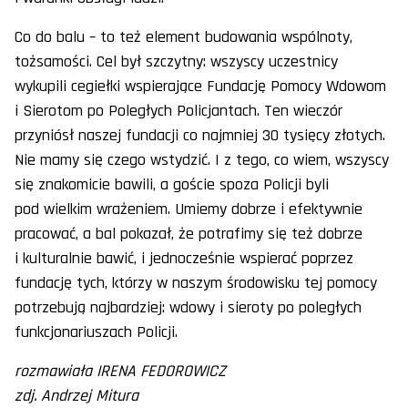
Co do balu – to też element budowania wspólnoty,
tożsamości. Cel był szczytny: wszyscy uczestnicy
wykupili cegiełki wspierające Fundację Pomocy Wdowom
i Sierotom po Poległych Policjantach. Ten wieczór
przyniósł naszej fundacji co najmniej 30 tysięcy złotych.
Nie mamy się czego wstydzić. I z tego, co wiem, wszyscy
się znakomicie bawili, a goście spoza Policji byli
pod wielkim wrażeniem. Umiemy dobrze i efektywnie
pracować, a bal pokazał, że potrafimy się też dobrze
i kulturalnie bawić, i jednocześnie wspierać poprzez
fundację tych, którzy w naszym środowisku tej pomocy
potrzebują najbardziej: wdowy i sieroty po poległych
funkcjonariuszach Policji.
rozmawiała IRENA FEDOROWICZ
zdj. Andrzej Mitura