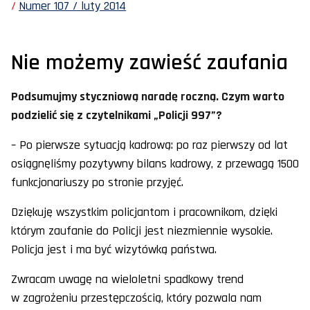
Numer 107 / luty 2014
Nie możemy zawieść zaufania
Podsumujmy styczniową naradę roczną. Czym warto
podzielić się z czytelnikami „Policji 997”?
– Po pierwsze sytuacją kadrową: po raz pierwszy od lat
osiągnęliśmy pozytywny bilans kadrowy, z przewagą 1500
funkcjonariuszy po stronie przyjęć.
Dziękuję wszystkim policjantom i pracownikom, dzięki
którym zaufanie do Policji jest niezmiennie wysokie.
Policja jest i ma być wizytówką państwa.
Zwracam uwagę na wieloletni spadkowy trend
w zagrożeniu przestępczością, który pozwala nam