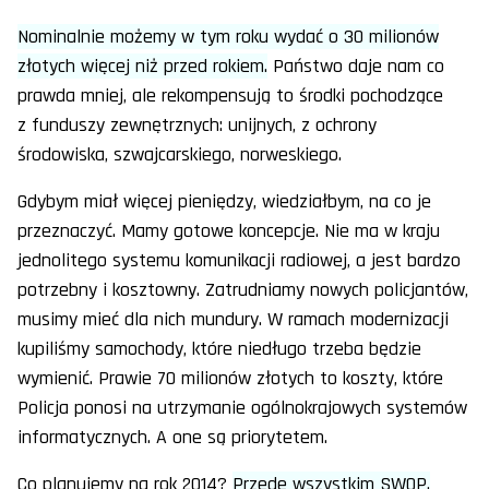
Nominalnie możemy w tym roku wydać o 30 milionów
złotych więcej niż przed rokiem.
Państwo daje nam co
prawda mniej, ale rekompensują to środki pochodzące
z funduszy zewnętrznych: unijnych, z ochrony
środowiska, szwajcarskiego, norweskiego.
Gdybym miał więcej pieniędzy, wiedziałbym, na co je
przeznaczyć. Mamy gotowe koncepcje. Nie ma w kraju
jednolitego systemu komunikacji radiowej, a jest bardzo
potrzebny i kosztowny. Zatrudniamy nowych policjantów,
musimy mieć dla nich mundury. W ramach modernizacji
kupiliśmy samochody, które niedługo trzeba będzie
wymienić. Prawie 70 milionów złotych to koszty, które
Policja ponosi na utrzymanie ogólnokrajowych systemów
informatycznych. A one są priorytetem.
Co planujemy na rok 2014?
Przede wszystkim SWOP.