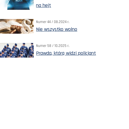
na hejt
Numer 44 / 08.2024 r.
Nie wszystko wolno
Numer 58 / 10.2025 r.
Prawda, którą widzi policjant