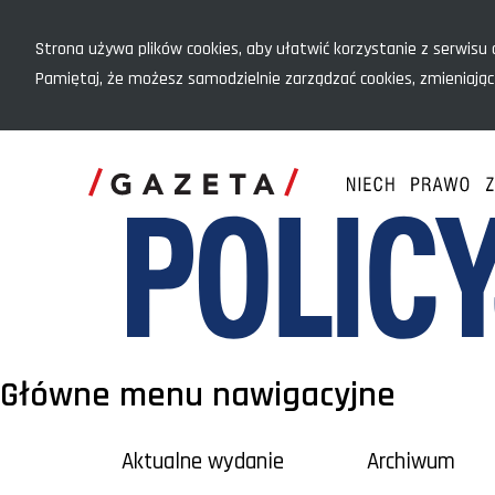
Menu szybkiego dostępu
Strona używa plików cookies, aby ułatwić korzystanie z serwisu o
Pamiętaj, że możesz samodzielnie zarządzać cookies, zmieniając
Główne menu nawigacyjne
Aktualne wydanie
Archiwum