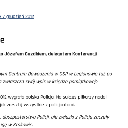
 / grudzień 2012
ze
o Józefem Guzdkiem, delegatem Konferencji
yjnym Centrum Dowodzenia w CSP w Legionowie tuż po
 a zwłaszcza swój wpis w księdze pamiątkowej?
12 wygrała polska Policja. Na sukces piłkarzy nadal
ak zresztą wszystkie z policjantami.
duszpasterstwa Policji, ale związki z Policją zaczęły
ługę w Krakowie.