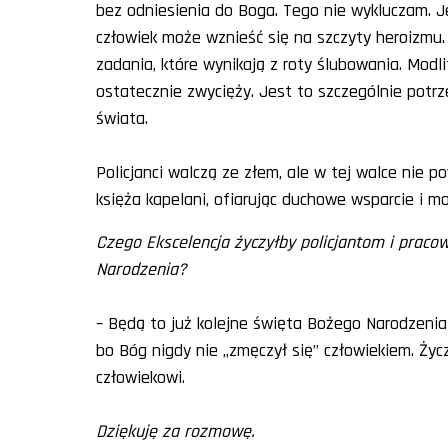
bez odniesienia do Boga. Tego nie wykluczam. J
człowiek może wznieść się na szczyty heroizmu
zadania, które wynikają z roty ślubowania. Mod
ostatecznie zwycięży. Jest to szczególnie potr
świata.
Policjanci walczą ze złem, ale w tej walce nie 
księża kapelani, ofiarując duchowe wsparcie i mo
Czego Ekscelencja życzyłby policjantom i pracow
Narodzenia?
– Będą to już kolejne święta Bożego Narodzenia 
bo Bóg nigdy nie „zmęczył się” człowiekiem. Życ
człowiekowi.
Dziękuję za rozmowę.