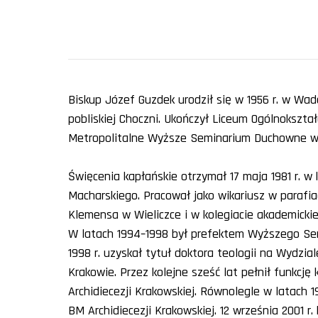
Biskup Józef Guzdek urodził się w 1956 r. w Wado
pobliskiej Choczni. Ukończył Liceum Ogólnokszt
Metropolitalne Wyższe Seminarium Duchowne w
Święcenia kapłańskie otrzymał 17 maja 1981 r. w
Macharskiego. Pracował jako wikariusz w parafia
Klemensa w Wieliczce i w kolegiacie akademickie
W latach 1994–1998 był prefektem Wyższego Sem
1998 r. uzyskał tytuł doktora teologii na Wydzi
Krakowie. Przez kolejne sześć lat pełnił funkcj
Archidiecezji Krakowskiej. Równolegle w latach
BM Archidiecezji Krakowskiej. 12 września 2001 