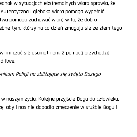
ednak w sytuacjach ekstremalnych wiara sprawia, że
. Autentyczna i głęboka wiara pomaga wypełnić
litwa pomaga zachować wiarę w to, że dobro
zebne tym, którzy na co dzień zmagają się ze złem tego
powinni czuć się osamotnieni. Z pomocą przychodzą
dlitwę.
nikom Policji na zbliżające się święta Bożego
w naszym życiu. Kolejne przyjście Boga do człowieka,
zę, aby i nas nie dopadło zmęczenie w służbie Bogu i