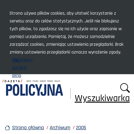
Menu szybkiego dostępu
Strona używa plików cookies, aby ułatwić korzystanie z
serwisu oraz do celów statystycznych. Jeśli nie blokujesz
tych plików, to zgadzasz się na ich użycie oraz zapisanie w
pamięci urządzenia. Pamiętaj, że możesz samodzielnie
zarządzać cookies, zmieniając ustawienia przeglądarki. Brak
zmiany ustawienia przeglądarki oznacza wyrażenie zgody.
Rozumiem,
zamknij
okno
Wyszukiwarka
Strona główna
Archiwum
2005