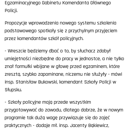
Egzaminacyjnego Gabinetu Komendanta Głównego
Policji.
Propozycje wprowadzenia nowego systemu szkolenia
podstawowego spotkały się z przychylnym przyjęciem
przez komendantów szkół policyjnych.
- Wreszcie będziemy dbać o to, by słuchacz zdobył
umiejętności niezbędne do pracy w jednostce, a nie tylko
znał formułki wbijane w głowę przed egzaminem, które
zresztą, szybko zapominane, niczemu nie służyły - mówi
insp. Stanisław Bukowski, komendant Szkoły Policji w
Słupsku.
- Szkoły policyjne mają przede wszystkim
przygotowywać do zawodu, dlatego dobrze, że w nowym
programie tak dużą wagę przywiązuje się do zajęć
praktycznych - dodaje mł. insp. Jacenty Bąkiewicz,