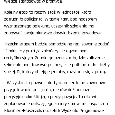
wiedzę zastosować w praktyce.
Kolejny etap to roczny staż w jednostce, która
zatrudniła policjanta. Właśnie tam, pod nadzorem
wyznaczonego opiekuna, uczestnik szkolenia ma
zdobywać swoje pierwsze doświadczenia zawodowe.
Trzecim etapem będzie samodzielne realizowanie zadań.
12 miesięcy praktyki zakończy się egzaminem
certyfikacyjnym. Zdanie go oznaczać będzie zaliczenie
szkolenia podstawowego i przyjęcie policjanta do służby
stałej. Ci, którzy obleją egzaminy, rozstaną się z pracą.
- Wszystko to pozwoli nie tylko na rzetelne zawodowe
przygotowanie policjanta, ale również pomoże
precyzyjnie określić jego predyspozycje. To ułatwi
zaplanowanie dalszej jego kariery - mówi mł. insp. Irena
Kłucińska-Głuszczak, naczelnik Wydziału Programowo-