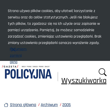
Menu szybkiego dostępu
Strona używa plików cookies, aby ułatwić korzystanie z
serwisu oraz do celów statystycznych. Jeśli nie blokujesz
tych plików, to zgadzasz się na ich użycie oraz zapisanie w
pamięci urządzenia. Pamiętaj, że możesz samodzielnie
zarządzać cookies, zmieniając ustawienia przeglądarki. Brak
zmiany ustawienia przeglądarki oznacza wyrażenie zgody.
Rozumiem,
zamknij
okno
Wyszukiwarka
Strona główna
Archiwum
2005