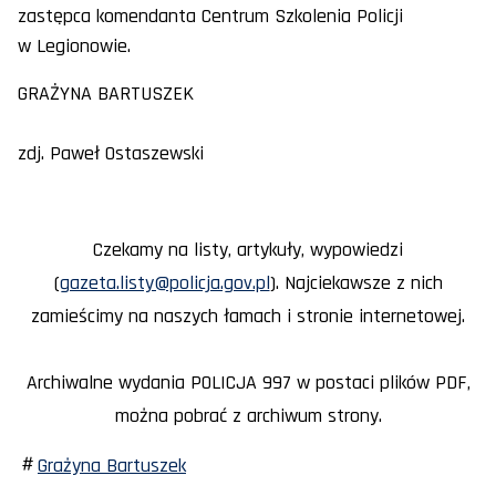
zastępca komendanta Centrum Szkolenia Policji
w Legionowie.
GRAŻYNA BARTUSZEK
zdj. Paweł Ostaszewski
Czekamy na listy, artykuły, wypowiedzi
(
gazeta.listy@policja.gov.pl
). Najciekawsze z nich
zamieścimy na naszych łamach i stronie internetowej.
Archiwalne wydania POLICJA 997 w postaci plików PDF,
można pobrać z archiwum strony.
Grażyna Bartuszek