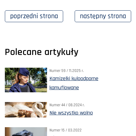
poprzedni
strona
następny
strona
Polecane artykuły
Numer 59 / 11.2025 r.
Kamizelki kuloodporne
kamuflowane
Numer 44 / 08.2024 r.
Nie wszystko wolno
Numer 15 / 03.2022