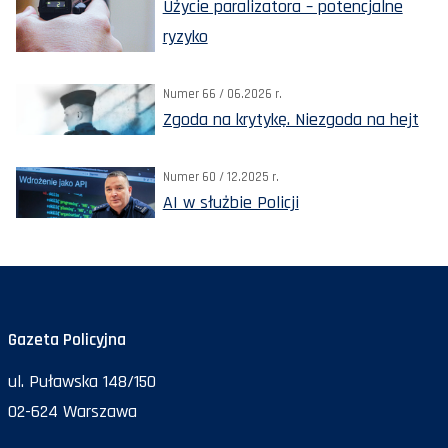
Użycie paralizatora – potencjalne
ryzyko
Numer 66 / 06.2026 r.
Zgoda na krytykę. Niezgoda na hejt
Numer 60 / 12.2025 r.
AI w służbie Policji
Gazeta Policyjna
ul. Puławska 148/150
02-624 Warszawa