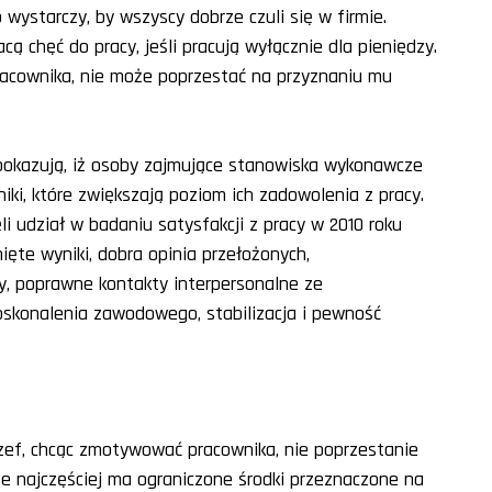
 wystarczy, by wszyscy dobrze czuli się w firmie.
cą chęć do pracy, jeśli pracują wyłącznie dla pieniędzy.
acownika, nie może poprzestać na przyznaniu mu
 pokazują, iż osoby zajmujące stanowiska wykonawcze
ki, które zwiększają poziom ich zadowolenia z pracy.
ęli udział w badaniu satysfakcji z pracy w 2010 roku
ięte wyniki, dobra opinia przełożonych,
, poprawne kontakty interpersonalne ze
oskonalenia zawodowego, stabilizacja i pewność
szef, chcąc zmotywować pracownika, nie poprzestanie
e najczęściej ma ograniczone środki przeznaczone na