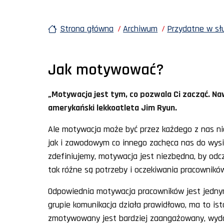
Strona główna
Archiwum
Przydatne w sł
Jak motywować?
„Motywacja jest tym, co pozwala Ci zacząć. Na
amerykański lekkoatleta Jim Ryun.
Ale motywacja może być przez każdego z nas ni
jak i zawodowym co innego zachęca nas do wysił
zdefiniujemy, motywacja jest niezbędna, by odc
tak różne są potrzeby i oczekiwania pracownikó
Odpowiednia motywacja pracowników jest jednym 
grupie komunikacja działa prawidłowo, ma to i
zmotywowany jest bardziej zaangażowany, wydaj