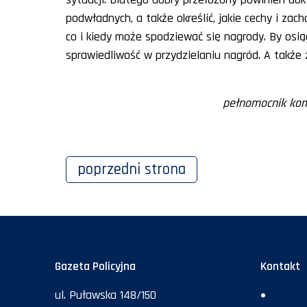
podwładnych, a także określić, jakie cechy i za
co i kiedy może spodziewać się nagrody. By osią
sprawiedliwość w przydzielaniu nagród. A także z
pełnomocnik kom
poprzedni
strona
Gazeta Policyjna
Kontakt
ul. Puławska 148/150
Redakc