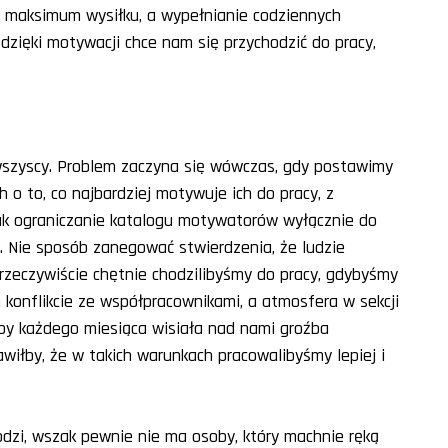
ie maksimum wysiłku, a wypełnianie codziennych
dzięki motywacji chce nam się przychodzić do pracy,
szyscy. Problem zaczyna się wówczas, gdy postawimy
h o to, co najbardziej motywuje ich do pracy, z
ak ograniczanie katalogu motywatorów wyłącznie do
 Nie sposób zanegować stwierdzenia, że ludzie
 rzeczywiście chętnie chodzilibyśmy do pracy, gdybyśmy
m konflikcie ze współpracownikami, a atmosfera w sekcji
yby każdego miesiąca wisiała nad nami groźba
iłby, że w takich warunkach pracowalibyśmy lepiej i
zi, wszak pewnie nie ma osoby, który machnie ręką