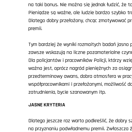
na taki bonus. Nie można się jednak łudzić, że to
Pieniądze są ważne, ale ludzie bardzo szybko tra
Dlatego dobry przełożony, chcąc zmotywować pr
premii.
Tym bardziej że wyniki rozmaitych badań jasno
zawsze wskazują na liczne pozamaterialne czynni
Dla policjantów i pracowników Policji, którzy wzi
ważna jest, oprócz nagród pieniężnych za osiągn
przedterminowy awans, dobra atmosfera w pracy
współpracownikami i przełożonymi, możliwość d
zatrudnienia, bycie szanowanym itp.
JASNE KRYTERIA
Dlatego jeszcze raz warto podkreślić, że dobry 
na przyznaniu podwładnemu premii. Zwłaszcza ż