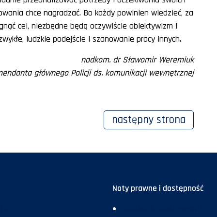
chowania chce nagradzać. Bo każdy powinien wiedzieć, za
gnąć cel, niezbędne będą oczywiście obiektywizm i
wykłe, ludzkie podejście i szanowanie pracy innych.
nadkom. dr Sławomir Weremiuk
endanta głównego Policji ds. komunikacji wewnętrznej
następny
strona
Noty prawne i dostępność
ja
Deklaracja dostępności