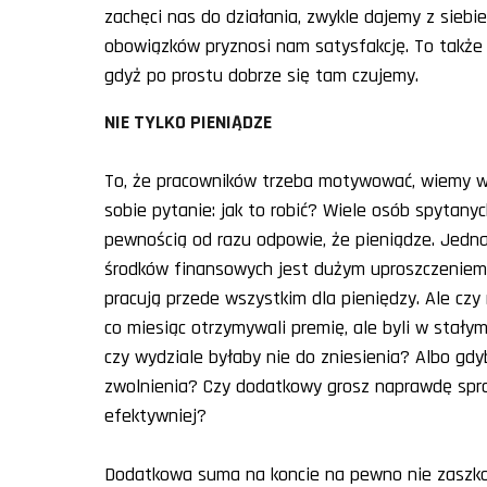
zachęci nas do działania, zwykle dajemy z sieb
obowiązków pryznosi nam satysfakcję. To także 
gdyż po prostu dobrze się tam czujemy.
NIE TYLKO PIENIĄDZE
To, że pracowników trzeba motywować, wiemy w
sobie pytanie: jak to robić? Wiele osób spytanyc
pewnością od razu odpowie, że pieniądze. Jedn
środków finansowych jest dużym uproszczeniem.
pracują przede wszystkim dla pieniędzy. Ale czy
co miesiąc otrzymywali premię, ale byli w stały
czy wydziale byłaby nie do zniesienia? Albo gd
zwolnienia? Czy dodatkowy grosz naprawdę spraw
efektywniej?
Dodatkowa suma na koncie na pewno nie zaszkod