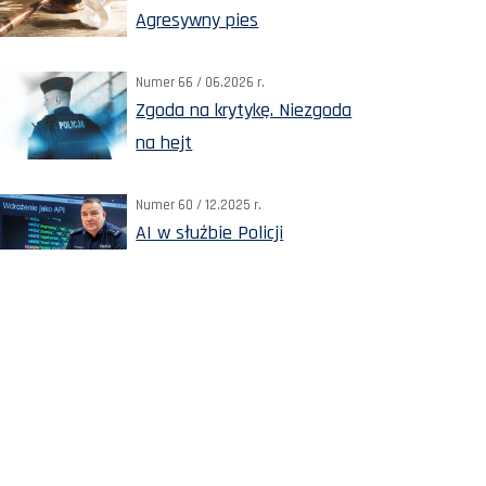
Agresywny pies
Numer 66 / 06.2026 r.
Zgoda na krytykę. Niezgoda
na hejt
Numer 60 / 12.2025 r.
AI w służbie Policji