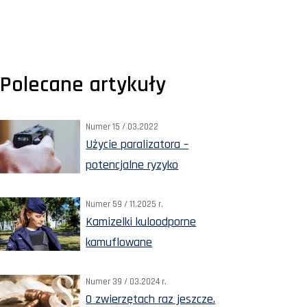
Polecane artykuły
Numer 15 / 03.2022
Użycie paralizatora –
potencjalne ryzyko
Numer 59 / 11.2025 r.
Kamizelki kuloodporne
kamuflowane
Numer 39 / 03.2024 r.
O zwierzętach raz jeszcze.