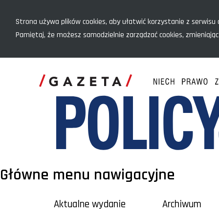
Menu szybkiego dostępu
Strona używa plików cookies, aby ułatwić korzystanie z serwisu o
Pamiętaj, że możesz samodzielnie zarządzać cookies, zmieniając
Główne menu nawigacyjne
Aktualne wydanie
Archiwum