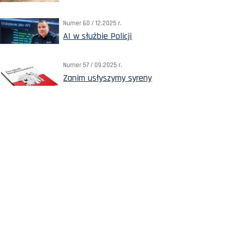
Numer 60 / 12.2025 r.
AI w służbie Policji
Numer 57 / 09.2025 r.
Zanim usłyszymy syreny