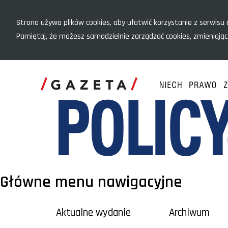
Menu szybkiego dostępu
Strona używa plików cookies, aby ułatwić korzystanie z serwisu o
Pamiętaj, że możesz samodzielnie zarządzać cookies, zmieniając
Główne menu nawigacyjne
Aktualne wydanie
Archiwum