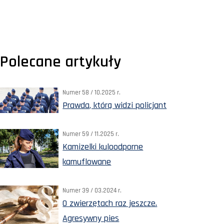
Polecane artykuły
Numer 58 / 10.2025 r.
Prawda, którą widzi policjant
Numer 59 / 11.2025 r.
Kamizelki kuloodporne
kamuflowane
Numer 39 / 03.2024 r.
O zwierzętach raz jeszcze.
Agresywny pies