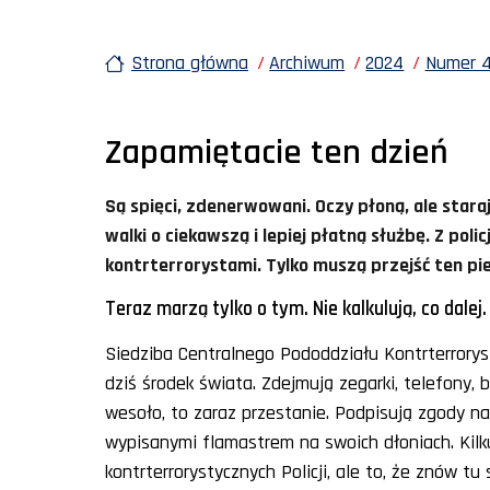
Strona główna
Archiwum
2024
Numer 4
Zapamiętacie ten dzień
Są spięci, zdenerwowani. Oczy płoną, ale staraj
walki o ciekawszą i lepiej płatną służbę. Z pol
kontrterrorystami. Tylko muszą przejść ten pi
Teraz marzą tylko o tym. Nie kalkulują, co dalej.
Siedziba Centralnego Pododdziału Kontrterrorysty
dziś środek świata. Zdejmują zegarki, telefony, b
wesoło, to zaraz przestanie. Podpisują zgody n
wypisanymi flamastrem na swoich dłoniach. Kilku
kontrterrorystycznych Policji, ale to, że znów 