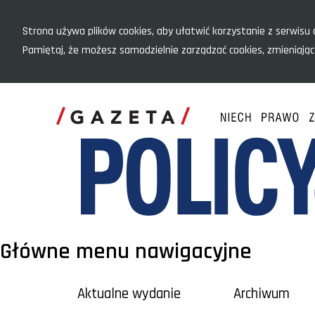
Menu szybkiego dostępu
Strona używa plików cookies, aby ułatwić korzystanie z serwisu o
Pamiętaj, że możesz samodzielnie zarządzać cookies, zmieniając
Główne menu nawigacyjne
Aktualne wydanie
Archiwum