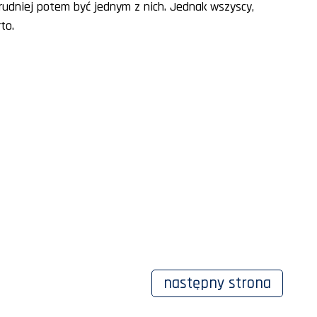
trudniej potem być jednym z nich. Jednak wszyscy,
to.
następny
strona