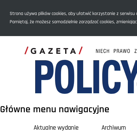
Menu szybkiego dostępu
Strona używa plików cookies, aby ułatwić korzystanie z serwisu o
Pamiętaj, że możesz samodzielnie zarządzać cookies, zmieniając
Główne menu nawigacyjne
Aktualne wydanie
Archiwum