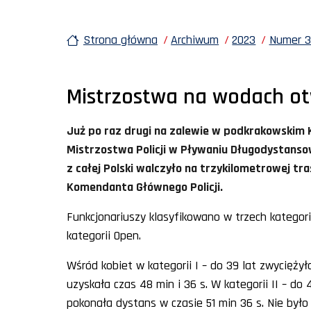
Strona główna
Archiwum
2023
Numer 34
Mistrzostwa na wodach o
Już po raz drugi na zalewie w podkrakowskim 
Mistrzostwa Policji w Pływaniu Długodystanso
z całej Polski walczyło na trzykilometrowej tra
Komendanta Głównego Policji.
Funkcjonariuszy klasyfikowano w trzech kategori
kategorii Open.
Wśród kobiet w kategorii I – do 39 lat zwycięży
uzyskała czas 48 min i 36 s. W kategorii II – d
pokonała dystans w czasie 51 min 36 s. Nie było 