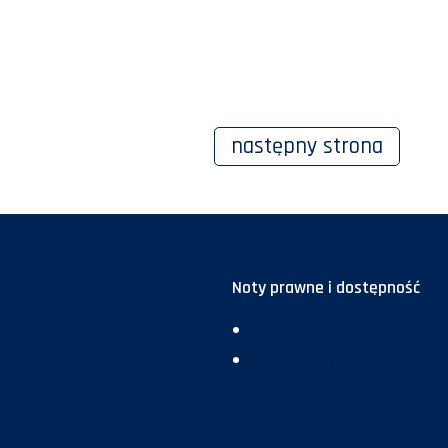
następny
strona
Noty prawne i dostępność
ja
Deklaracja dostępności
ma
Polityka prywatności