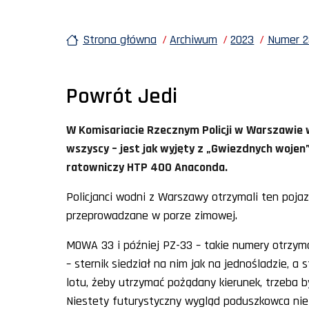
Strona główna
Archiwum
2023
Numer 2
Powrót Jedi
W Komisariacie Rzecznym Policji w Warszawie 
wszyscy – jest jak wyjęty z „Gwiezdnych wojen
ratowniczy HTP 400 Anaconda.
Policjanci wodni z Warszawy otrzymali ten poj
przeprowadzane w porze zimowej.
MOWA 33 i później PZ-33 – takie numery otrzyma
– sternik siedział na nim jak na jednośladzie, a 
lotu, żeby utrzymać pożądany kierunek, trzeba b
Niestety futurystyczny wygląd poduszkowca nie 