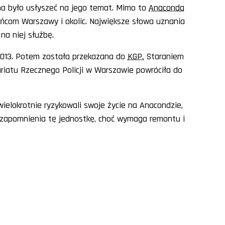
na było usłyszeć na jego temat. Mimo to
Anaconda
zkańcom Warszawy i okolic. Największe słowa uznania
 na niej służbę.
2013. Potem została przekazana do
KGP.
Staraniem
riatu Rzecznego Policji w Warszawie powróciła do
wielokrotnie ryzykowali swoje życie na Anacondzie,
d zapomnienia tę jednostkę, choć wymaga remontu i