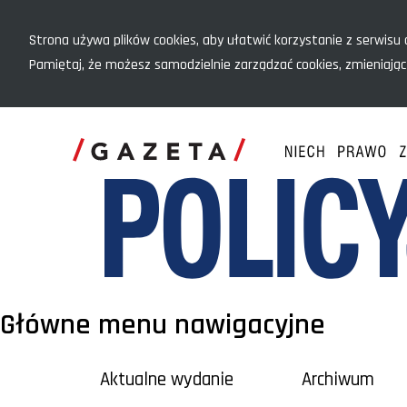
Menu szybkiego dostępu
Strona używa plików cookies, aby ułatwić korzystanie z serwisu o
Pamiętaj, że możesz samodzielnie zarządzać cookies, zmieniając
Główne menu nawigacyjne
Aktualne wydanie
Archiwum