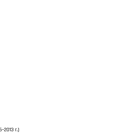
–2013 r.)