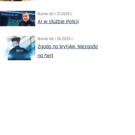
Numer 60 / 12.2025 r.
AI w służbie Policji
Numer 66 / 06.2026 r.
Zgoda na krytykę. Niezgoda
na hejt