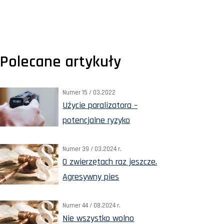
Polecane artykuły
Numer 15 / 03.2022
Użycie paralizatora –
potencjalne ryzyko
Numer 39 / 03.2024 r.
O zwierzętach raz jeszcze.
Agresywny pies
Numer 44 / 08.2024 r.
Nie wszystko wolno