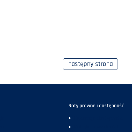
następny
strona
Noty prawne i dostępność
ja
Deklaracja dostępności
ma
Polityka prywatności