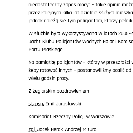
niedostateczny zapas mocy” – takie opinie moż
przez kolejnych kilka lat dzielnie służyła mies
jednak należą się tym policjantom, którzy pełnili
W służbie była wykorzystywana w latach 2005–
Jacht Klubu Policjantów Wodnych Galar i Komisa
Portu Praskiego.
Na pamiątkę policjantów – którzy w przeszłości 
żeby ratować innych – postanowiliśmy ocalić o
wielu godzin pracy.
Z żeglarskim pozdrowieniem
st. asp.
Emil Jarosławski
Komisariat Rzeczny Policji w Warszawie
zdj.
Jacek Herok, Andrzej Mitura