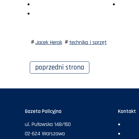
Jacek Herok
technika i sprzęt
poprzedni
strona
Gazeta Policyjna
Kontakt
ul. Puławska 148/150
Redakc
02-624 Warszawa
Rekla