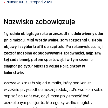
Numer 188 / listopad 2020
Nazwisko zobowiązuje
1 grudnia ubiegłego roku przeszedł niedokrwienny udar
pnia mózgu. Miał wtedy wolne, sam rozpoznał u siebie
objawy i szybko trafił do szpitala. Po rekonwalescencji
zaczął mozolne odbudowywanie sprawności, najpierw
tej codziennej, potem sportowej, i w tym sezonie
sięgnął po tytuł Mistrza Polski Policjantów w
kolarstwie.
Wszystko zaczęło się od e-maila, który pod koniec
września przyszedł do naszej redakcji. „Pozwoliłem sobie
napisać do Państwa, gdyż mam przyjemność być
przełożonym policjanta, którego sylwetka mogłaby