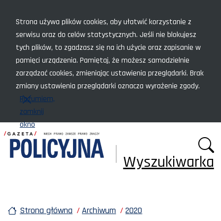
Menu szybkiego dostępu
Strona używa plików cookies, aby ułatwić korzystanie z
serwisu oraz do celów statystycznych. Jeśli nie blokujesz
tych plików, to zgadzasz się na ich użycie oraz zapisanie w
pamięci urządzenia. Pamiętaj, że możesz samodzielnie
zarządzać cookies, zmieniając ustawienia przeglądarki. Brak
zmiany ustawienia przeglądarki oznacza wyrażenie zgody.
Rozumiem,
zamknij
okno
Wyszukiwarka
Strona główna
Archiwum
2020