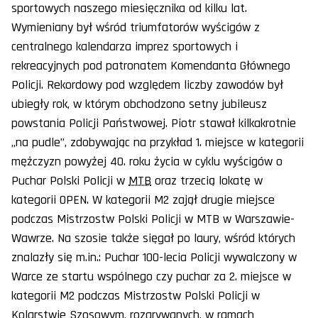
sportowych naszego miesięcznika od kilku lat.
Wymieniany był wśród triumfatorów wyścigów z
centralnego kalendarza imprez sportowych i
rekreacyjnych pod patronatem Komendanta Głównego
Policji. Rekordowy pod względem liczby zawodów był
ubiegły rok, w którym obchodzono setny jubileusz
powstania Policji Państwowej. Piotr stawał kilkakrotnie
„na pudle”, zdobywając na przykład 1. miejsce w kategorii
mężczyzn powyżej 40. roku życia w cyklu wyścigów o
Puchar Polski Policji w
MTB
oraz trzecią lokatę w
kategorii OPEN. W kategorii M2 zajął drugie miejsce
podczas Mistrzostw Polski Policji w MTB w Warszawie-
Wawrze. Na szosie także sięgał po laury, wśród których
znalazły się m.in.: Puchar 100-lecia Policji wywalczony w
Warce ze startu wspólnego czy puchar za 2. miejsce w
kategorii M2 podczas Mistrzostw Polski Policji w
Kolarstwie Szosowym, rozgrywanych, w ramach