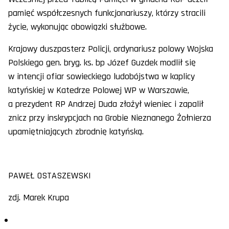
pamięć współczesnych funkcjonariuszy, którzy stracili
życie, wykonując obowiązki służbowe.
Krajowy duszpasterz Policji, ordynariusz polowy Wojska
Polskiego gen. bryg. ks. bp Józef Guzdek modlił się
w intencji ofiar sowieckiego ludobójstwa w kaplicy
katyńskiej w Katedrze Polowej WP w Warszawie,
a prezydent RP Andrzej Duda złożył wieniec i zapalił
znicz przy inskrypcjach na Grobie Nieznanego Żołnierza
upamiętniających zbrodnię katyńską.
PAWEŁ OSTASZEWSKI
zdj. Marek Krupa