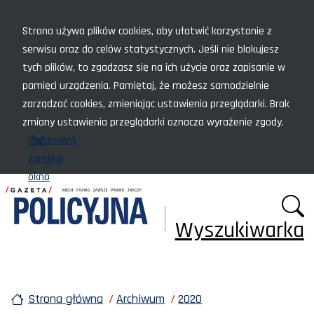
Menu szybkiego dostępu
Strona używa plików cookies, aby ułatwić korzystanie z
serwisu oraz do celów statystycznych. Jeśli nie blokujesz
tych plików, to zgadzasz się na ich użycie oraz zapisanie w
pamięci urządzenia. Pamiętaj, że możesz samodzielnie
zarządzać cookies, zmieniając ustawienia przeglądarki. Brak
zmiany ustawienia przeglądarki oznacza wyrażenie zgody.
Rozumiem,
zamknij
okno
Wyszukiwarka
Strona główna
Archiwum
2020