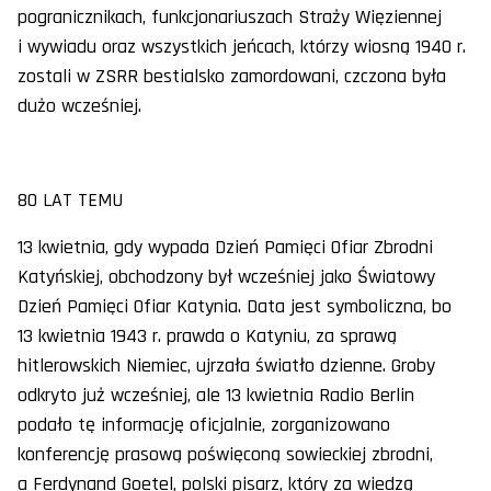
pogranicznikach, funkcjonariuszach Straży Więziennej
i wywiadu oraz wszystkich jeńcach, którzy wiosną 1940 r.
zostali w ZSRR bestialsko zamordowani, czczona była
dużo wcześniej.
80 LAT TEMU
13 kwietnia, gdy wypada Dzień Pamięci Ofiar Zbrodni
Katyńskiej, obchodzony był wcześniej jako Światowy
Dzień Pamięci Ofiar Katynia. Data jest symboliczna, bo
13 kwietnia 1943 r. prawda o Katyniu, za sprawą
hitlerowskich Niemiec, ujrzała światło dzienne. Groby
odkryto już wcześniej, ale 13 kwietnia Radio Berlin
podało tę informację oficjalnie, zorganizowano
konferencję prasową poświęconą sowieckiej zbrodni,
a Ferdynand Goetel, polski pisarz, który za wiedzą