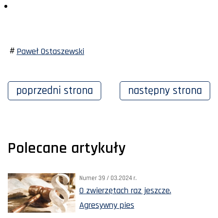
Paweł Ostaszewski
poprzedni
strona
następny
strona
Polecane artykuły
Numer 39 / 03.2024 r.
O zwierzętach raz jeszcze.
Agresywny pies