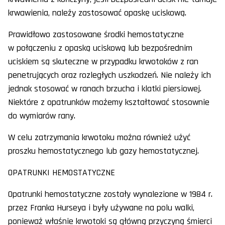
krwawienia, należy zastosować opaskę uciskową.
Prawidłowo zastosowane środki hemostatyczne
w połączeniu z opaską uciskową lub bezpośrednim
uciskiem są skuteczne w przypadku krwotoków z ran
penetrujących oraz rozległych uszkodzeń. Nie należy ich
jednak stosować w ranach brzucha i klatki piersiowej.
Niektóre z opatrunków możemy kształtować stosownie
do wymiarów rany.
W celu zatrzymania krwotoku można również użyć
proszku hemostatycznego lub gazy hemostatycznej.
OPATRUNKI HEMOSTATYCZNE
Opatrunki hemostatyczne zostały wynalezione w 1984 r.
przez Franka Hurseya i były używane na polu walki,
ponieważ właśnie krwotoki są główną przyczyną śmierci