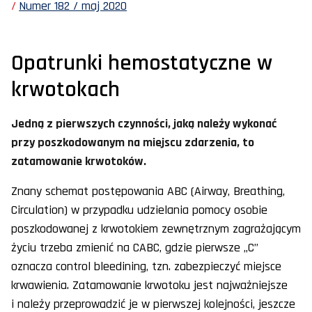
Numer 182 / maj 2020
Opatrunki hemostatyczne w
krwotokach
Jedną z pierwszych czynności, jaką należy wykonać
przy poszkodowanym na miejscu zdarzenia, to
zatamowanie krwotoków.
Znany schemat postępowania ABC (Airway, Breathing,
Circulation) w przypadku udzielania pomocy osobie
poszkodowanej z krwotokiem zewnętrznym zagrażającym
życiu trzeba zmienić na CABC, gdzie pierwsze „C”
oznacza control bleedining, tzn. zabezpieczyć miejsce
krwawienia. Zatamowanie krwotoku jest najważniejsze
i należy przeprowadzić je w pierwszej kolejności, jeszcze