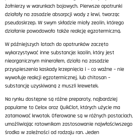
żołnierzy w warunkach bojowych. Pierwsze opatrunki
działały na zasadzie absorpcji wody z krwi, tworząc
pseudoskrzep. W swym składzie miały zeolin, którego
działanie powodowało także reakcję egzotermiczną.
W późniejszych latach do opatrunków zaczęto
wykorzystywać inne substancje: kaolin, który jest
nieorganicznym minerałem, działa na zasadzie
przyspieszenia kaskady krzepnięcia i – co ważne – nie
wywołuje reakcji egzotermicznej, lub chitosan –
substancję uzyskiwaną z muszli krewetek.
Na rynku dostępne są różne preparaty, najbardziej
popularne to Celox oraz QuikClot, których użycie ma
zatamować krwotok. Oferowane są w różnych postaciach,
umożliwiając ratownikom zastosowanie najwłaściwszego
środka w zależności od rodzaju ran. Jeden