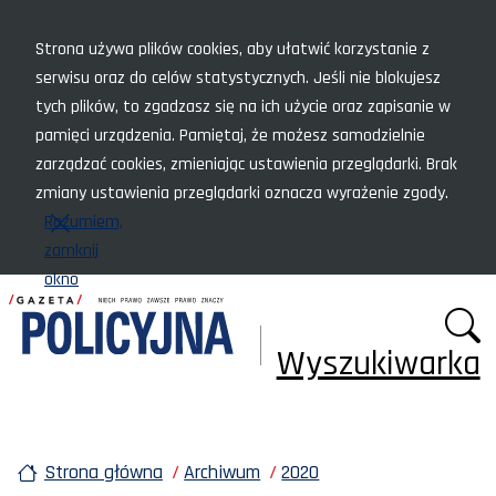
Menu szybkiego dostępu
Strona używa plików cookies, aby ułatwić korzystanie z
serwisu oraz do celów statystycznych. Jeśli nie blokujesz
tych plików, to zgadzasz się na ich użycie oraz zapisanie w
pamięci urządzenia. Pamiętaj, że możesz samodzielnie
zarządzać cookies, zmieniając ustawienia przeglądarki. Brak
zmiany ustawienia przeglądarki oznacza wyrażenie zgody.
Rozumiem,
zamknij
okno
Wyszukiwarka
Strona główna
Archiwum
2020