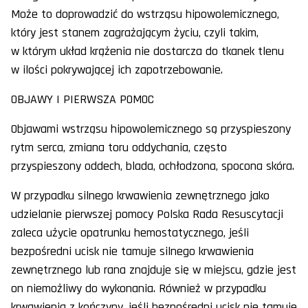
Może to doprowadzić do wstrząsu hipowolemicznego,
który jest stanem zagrażającym życiu, czyli takim,
w którym układ krążenia nie dostarcza do tkanek tlenu
w ilości pokrywającej ich zapotrzebowanie.
OBJAWY I PIERWSZA POMOC
Objawami wstrząsu hipowolemicznego są przyspieszony
rytm serca, zmiana toru oddychania, często
przyspieszony oddech, blada, ochłodzona, spocona skóra.
W przypadku silnego krwawienia zewnętrznego jako
udzielanie pierwszej pomocy Polska Rada Resuscytacji
zaleca użycie opatrunku hemostatycznego, jeśli
bezpośredni ucisk nie tamuje silnego krwawienia
zewnętrznego lub rana znajduje się w miejscu, gdzie jest
on niemożliwy do wykonania. Również w przypadku
krwawienia z kończyny, jeśli bezpośredni ucisk nie tamuje