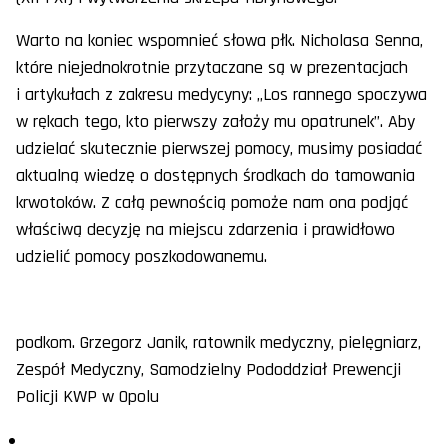
Warto na koniec wspomnieć słowa płk. Nicholasa Senna,
które niejednokrotnie przytaczane są w prezentacjach
i artykułach z zakresu medycyny: „Los rannego spoczywa
w rękach tego, kto pierwszy założy mu opatrunek”. Aby
udzielać skutecznie pierwszej pomocy, musimy posiadać
aktualną wiedzę o dostępnych środkach do tamowania
krwotoków. Z całą pewnością pomoże nam ona podjąć
właściwą decyzję na miejscu zdarzenia i prawidłowo
udzielić pomocy poszkodowanemu.
podkom. Grzegorz Janik, ratownik medyczny, pielęgniarz,
Zespół Medyczny, Samodzielny Pododdział Prewencji
Policji KWP w Opolu