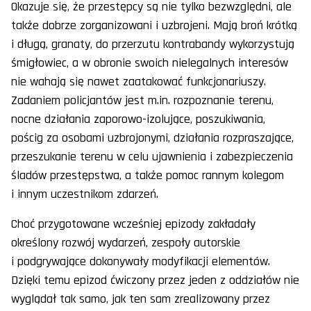
Okazuje się, że przestępcy są nie tylko bezwzględni, ale
także dobrze zorganizowani i uzbrojeni. Mają broń krótką
i długą, granaty, do przerzutu kontrabandy wykorzystują
śmigłowiec, a w obronie swoich nielegalnych interesów
nie wahają się nawet zaatakować funkcjonariuszy.
Zadaniem policjantów jest m.in. rozpoznanie terenu,
nocne działania zaporowo-izolujące, poszukiwania,
pościg za osobami uzbrojonymi, działania rozpraszające,
przeszukanie terenu w celu ujawnienia i zabezpieczenia
śladów przestępstwa, a także pomoc rannym kolegom
i innym uczestnikom zdarzeń.
Choć przygotowane wcześniej epizody zakładały
określony rozwój wydarzeń, zespoły autorskie
i podgrywające dokonywały modyfikacji elementów.
Dzięki temu epizod ćwiczony przez jeden z oddziałów nie
wyglądał tak samo, jak ten sam zrealizowany przez