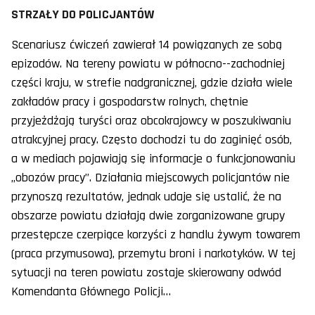
STRZAŁY DO POLICJANTÓW
Scenariusz ćwiczeń zawierał 14 powiązanych ze sobą
epizodów. Na tereny powiatu w północno--zachodniej
części kraju, w strefie nadgranicznej, gdzie działa wiele
zakładów pracy i gospodarstw rolnych, chętnie
przyjeżdżają turyści oraz obcokrajowcy w poszukiwaniu
atrakcyjnej pracy. Często dochodzi tu do zaginięć osób,
a w mediach pojawiają się informacje o funkcjonowaniu
„obozów pracy”. Działania miejscowych policjantów nie
przynoszą rezultatów, jednak udaje się ustalić, że na
obszarze powiatu działają dwie zorganizowane grupy
przestępcze czerpiące korzyści z handlu żywym towarem
(praca przymusowa), przemytu broni i narkotyków. W tej
sytuacji na teren powiatu zostaje skierowany odwód
Komendanta Głównego Policji…