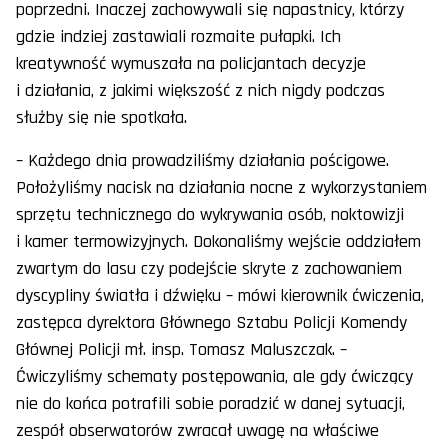
poprzedni. Inaczej zachowywali się napastnicy, którzy
gdzie indziej zastawiali rozmaite pułapki. Ich
kreatywność wymuszała na policjantach decyzje
i działania, z jakimi większość z nich nigdy podczas
służby się nie spotkała.
– Każdego dnia prowadziliśmy działania pościgowe.
Położyliśmy nacisk na działania nocne z wykorzystaniem
sprzętu technicznego do wykrywania osób, noktowizji
i kamer termowizyjnych. Dokonaliśmy wejście oddziałem
zwartym do lasu czy podejście skryte z zachowaniem
dyscypliny światła i dźwięku – mówi kierownik ćwiczenia,
zastępca dyrektora Głównego Sztabu Policji Komendy
Głównej Policji mł. insp. Tomasz Maluszczak. –
Ćwiczyliśmy schematy postępowania, ale gdy ćwiczący
nie do końca potrafili sobie poradzić w danej sytuacji,
zespół obserwatorów zwracał uwagę na właściwe