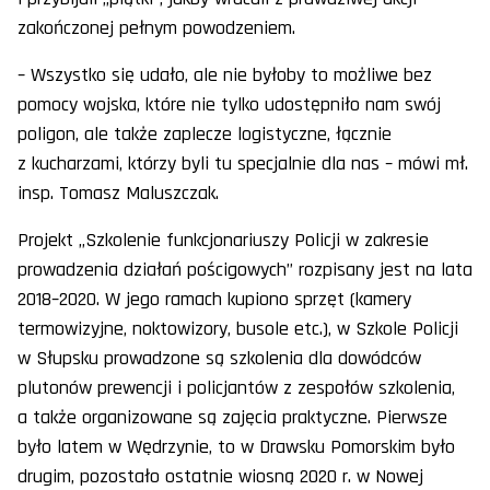
zakończonej pełnym powodzeniem.
– Wszystko się udało, ale nie byłoby to możliwe bez
pomocy wojska, które nie tylko udostępniło nam swój
poligon, ale także zaplecze logistyczne, łącznie
z kucharzami, którzy byli tu specjalnie dla nas – mówi mł.
insp. Tomasz Maluszczak.
Projekt „Szkolenie funkcjonariuszy Policji w zakresie
prowadzenia działań pościgowych” rozpisany jest na lata
2018–2020. W jego ramach kupiono sprzęt (kamery
termowizyjne, noktowizory, busole etc.), w Szkole Policji
w Słupsku prowadzone są szkolenia dla dowódców
plutonów prewencji i policjantów z zespołów szkolenia,
a także organizowane są zajęcia praktyczne. Pierwsze
było latem w Wędrzynie, to w Drawsku Pomorskim było
drugim, pozostało ostatnie wiosną 2020 r. w Nowej