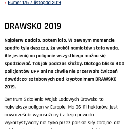
Numer 176 / listopad 2019
DRAWSKO 2019
Najpierw padało, potem lało. W pewnym momencie
spadło tyle deszczu, że wokół namiotów stała woda.
Ale jesienią na poligonie wszystkiego można się
spodziewać. Tak jak podczas służby. Dlatego blisko 400
policjantów OPP ani na chwilę nie przerwało ćwiczeń
dowódczo-sztabowych pod kryptonimem DRAWSKO
2019.
Centrum Szkolenia Wojsk Lądowych Drawsko to
największy poligon w Europie. Ma 36 111 hektarów, jest
nowocześnie wyposażony i z tego powodu
wykorzystywany nie tylko przez polskie siły zbrojne, ale