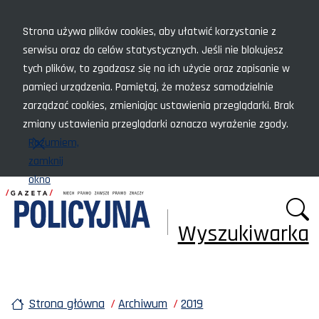
Menu szybkiego dostępu
Strona używa plików cookies, aby ułatwić korzystanie z
serwisu oraz do celów statystycznych. Jeśli nie blokujesz
tych plików, to zgadzasz się na ich użycie oraz zapisanie w
pamięci urządzenia. Pamiętaj, że możesz samodzielnie
zarządzać cookies, zmieniając ustawienia przeglądarki. Brak
zmiany ustawienia przeglądarki oznacza wyrażenie zgody.
Rozumiem,
zamknij
okno
Wyszukiwarka
Strona główna
Archiwum
2019