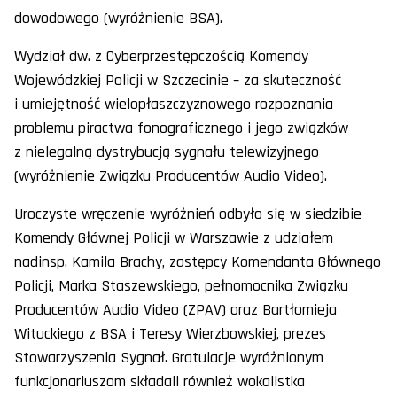
dowodowego (wyróżnienie BSA).
Wydział dw. z Cyberprzestępczością Komendy
Wojewódzkiej Policji w Szczecinie – za skuteczność
i umiejętność wielopłaszczyznowego rozpoznania
problemu piractwa fonograficznego i jego związków
z nielegalną dystrybucją sygnału telewizyjnego
(wyróżnienie Związku Producentów Audio Video).
Uroczyste wręczenie wyróżnień odbyło się w siedzibie
Komendy Głównej Policji w Warszawie z udziałem
nadinsp. Kamila Brachy, zastępcy Komendanta Głównego
Policji, Marka Staszewskiego, pełnomocnika Związku
Producentów Audio Video (ZPAV) oraz Bartłomieja
Wituckiego z BSA i Teresy Wierzbowskiej, prezes
Stowarzyszenia Sygnał. Gratulacje wyróżnionym
funkcjonariuszom składali również wokalistka