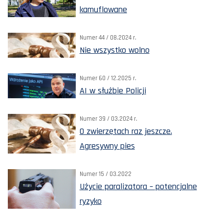
kamuflowane
Numer 44 / 08.2024 r.
Nie wszystko wolno
Numer 60 / 12.2025 r.
AI w służbie Policji
Numer 39 / 03.2024 r.
O zwierzętach raz jeszcze.
Agresywny pies
Numer 15 / 03.2022
Użycie paralizatora – potencjalne
ryzyko