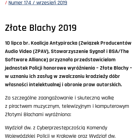
Numer 174 / wrzesień 2019
Złote Blachy 2019
10 lipca br. Koalicja Antypiracka (Związek Producentów
Audio Video (ZPAV), Stowarzyszenie Sygnał i BSA/The
Software Alliance) przyznała przedstawicielom
jednostek Policji honorowe wyróżnienia – Złote Blachy –
w uznaniu ich zasług w zwalczaniu kradzieży dóbr
własności intelektualnej i obronie praw autorskich.
Za szczególne zaangażowanie i skuteczną walkę
z piractwem muzycznym, telewizyjnym i komputerowym
Złotymi Blachami wyróżniono:
Wydział dw. z Cyberprzestępczością Komendy
Wojewódzkiej Policji w Krakowie oraz Wydział dw.