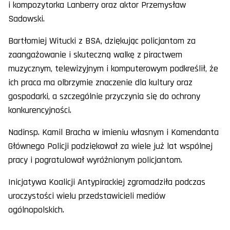
i kompozytorka Lanberry oraz aktor Przemysław
Sadowski.
Bartłomiej Witucki z BSA, dziękując policjantom za
zaangażowanie i skuteczną walkę z piractwem
muzycznym, telewizyjnym i komputerowym podkreślił, że
ich praca ma olbrzymie znaczenie dla kultury oraz
gospodarki, a szczególnie przyczynia się do ochrony
konkurencyjności.
Nadinsp. Kamil Bracha w imieniu własnym i Komendanta
Głównego Policji podziękował za wiele już lat wspólnej
pracy i pogratulował wyróżnionym policjantom.
Inicjatywa Koalicji Antypirackiej zgromadziła podczas
uroczystości wielu przedstawicieli mediów
ogólnopolskich.