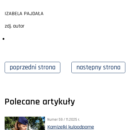
IZABELA PAJDAŁA
zdj. autor
poprzedni
strona
następny
strona
Polecane artykuły
Numer 59 / 11.2025 r.
Kamizelki kuloodporne