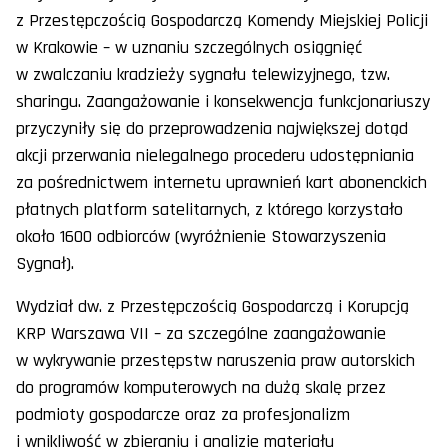
z Przestępczością Gospodarczą Komendy Miejskiej Policji
w Krakowie – w uznaniu szczególnych osiągnięć
w zwalczaniu kradzieży sygnału telewizyjnego, tzw.
sharingu. Zaangażowanie i konsekwencja funkcjonariuszy
przyczyniły się do przeprowadzenia największej dotąd
akcji przerwania nielegalnego procederu udostępniania
za pośrednictwem internetu uprawnień kart abonenckich
płatnych platform satelitarnych, z którego korzystało
około 1600 odbiorców (wyróżnienie Stowarzyszenia
Sygnał).
Wydział dw. z Przestępczością Gospodarczą i Korupcją
KRP Warszawa VII – za szczególne zaangażowanie
w wykrywanie przestępstw naruszenia praw autorskich
do programów komputerowych na dużą skalę przez
podmioty gospodarcze oraz za profesjonalizm
i wnikliwość w zbieraniu i analizie materiału