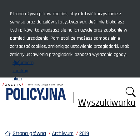
Menu szybkiego dostępu
Strona używa plików cookies, aby ułatwić korzystanie z
serwisu oraz do celów statystycznych. Jeśli nie blokujesz
tych plików, to zgadzasz się na ich użycie oraz zapisanie w
pamięci urządzenia. Pamiętaj, że możesz samodzielnie
zarządzać cookies, zmieniając ustawienia przeglądarki. Brak
zmiany ustawienia przeglądarki oznacza wyrażenie zgody.
Rozumiem,
zamknij
okno
Wyszukiwarka
Strona główna
Archiwum
2019