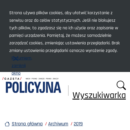
Menu szybkiego dostępu
Strona używa plików cookies, aby ułatwić korzystanie z
serwisu oraz do celów statystycznych. Jeśli nie blokujesz
tych plików, to zgadzasz się na ich użycie oraz zapisanie w
pamięci urządzenia. Pamiętaj, że możesz samodzielnie
zarządzać cookies, zmieniając ustawienia przeglądarki. Brak
zmiany ustawienia przeglądarki oznacza wyrażenie zgody.
Rozumiem,
zamknij
okno
Wyszukiwarka
Strona główna
Archiwum
2019