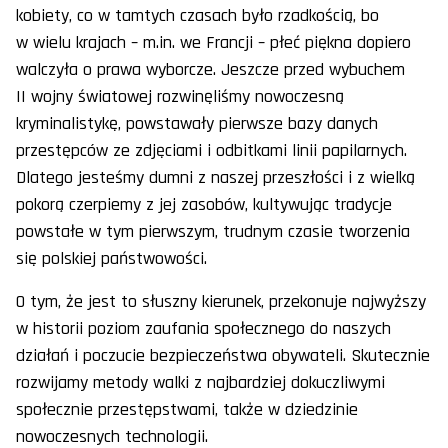
kobiety, co w tamtych czasach było rzadkością, bo
w wielu krajach – m.in. we Francji – płeć piękna dopiero
walczyła o prawa wyborcze. Jeszcze przed wybuchem
II wojny światowej rozwinęliśmy nowoczesną
kryminalistykę, powstawały pierwsze bazy danych
przestępców ze zdjęciami i odbitkami linii papilarnych.
Dlatego jesteśmy dumni z naszej przeszłości i z wielką
pokorą czerpiemy z jej zasobów, kultywując tradycje
powstałe w tym pierwszym, trudnym czasie tworzenia
się polskiej państwowości.
O tym, że jest to słuszny kierunek, przekonuje najwyższy
w historii poziom zaufania społecznego do naszych
działań i poczucie bezpieczeństwa obywateli. Skutecznie
rozwijamy metody walki z najbardziej dokuczliwymi
społecznie przestępstwami, także w dziedzinie
nowoczesnych technologii.