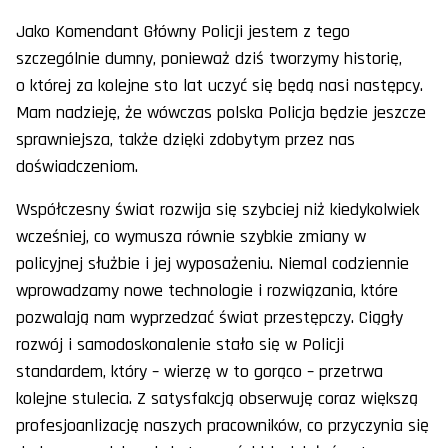
Jako Komendant Główny Policji jestem z tego
szczególnie dumny, ponieważ dziś tworzymy historię,
o której za kolejne sto lat uczyć się będą nasi następcy.
Mam nadzieję, że wówczas polska Policja będzie jeszcze
sprawniejsza, także dzięki zdobytym przez nas
doświadczeniom.
Współczesny świat rozwija się szybciej niż kiedykolwiek
wcześniej, co wymusza równie szybkie zmiany w
policyjnej służbie i jej wyposażeniu. Niemal codziennie
wprowadzamy nowe technologie i rozwiązania, które
pozwalają nam wyprzedzać świat przestępczy. Ciągły
rozwój i samodoskonalenie stało się w Policji
standardem, który – wierzę w to gorąco – przetrwa
kolejne stulecia. Z satysfakcją obserwuję coraz większą
profesjoanlizację naszych pracowników, co przyczynia się