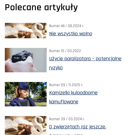
Polecane artykuły
Numer 44 / 08.2024 r.
Nie wszystko wolno
Numer 15 / 03.2022
Użycie paralizatora – potencjalne
ryzyko
Numer 59 / 11.2025 r.
Kamizelki kuloodporne
kamuflowane
Numer 39 / 03.2024 r.
O zwierzętach raz jeszcze.