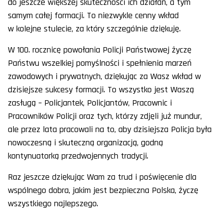
do jeszcze większej skuteczności ich działań, a tym
samym całej formacji. To niezwykle cenny wkład
w kolejne stulecie, za który szczególnie dziękuję.
W 100. rocznicę powołania Policji Państwowej życzę
Państwu wszelkiej pomyślności i spełnienia marzeń
zawodowych i prywatnych, dziękując za Wasz wkład w
dzisiejsze sukcesy formacji. To wszystko jest Waszą
zasługą – Policjantek, Policjantów, Pracownic i
Pracowników Policji oraz tych, którzy zdjęli już mundur,
ale przez lata pracowali na to, aby dzisiejsza Policja była
nowoczesną i skuteczną organizacją, godną
kontynuatorką przedwojennych tradycji.
Raz jeszcze dziękując Wam za trud i poświęcenie dla
wspólnego dobra, jakim jest bezpieczna Polska, życzę
wszystkiego najlepszego.