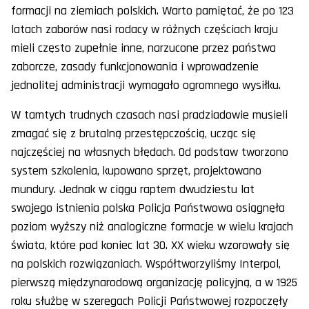
formacji na ziemiach polskich. Warto pamiętać, że po 123
latach zaborów nasi rodacy w różnych częściach kraju
mieli często zupełnie inne, narzucone przez państwa
zaborcze, zasady funkcjonowania i wprowadzenie
jednolitej administracji wymagało ogromnego wysiłku.
W tamtych trudnych czasach nasi pradziadowie musieli
zmagać się z brutalną przestępczością, ucząc się
najczęściej na własnych błędach. Od podstaw tworzono
system szkolenia, kupowano sprzęt, projektowano
mundury. Jednak w ciągu raptem dwudziestu lat
swojego istnienia polska Policja Państwowa osiągnęła
poziom wyższy niż analogiczne formacje w wielu krajach
świata, które pod koniec lat 30. XX wieku wzorowały się
na polskich rozwiązaniach. Współtworzyliśmy Interpol,
pierwszą międzynarodową organizację policyjną, a w 1925
roku służbę w szeregach Policji Państwowej rozpoczęły