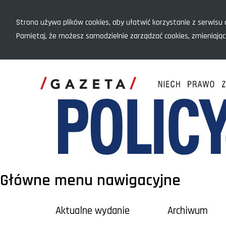
Menu szybkiego dostępu
Strona używa plików cookies, aby ułatwić korzystanie z serwisu o
Pamiętaj, że możesz samodzielnie zarządzać cookies, zmieniając
Główne menu nawigacyjne
Aktualne wydanie
Archiwum