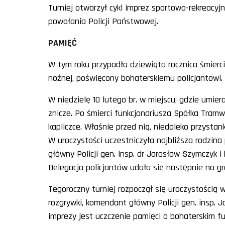
Turniej otworzył cykl imprez sportowo-rekreacyjn
powołania Policji Państwowej.
PAMIĘĆ
W tym roku przypadła dziewiąta rocznica śmierci 
nożnej, poświęcony bohaterskiemu policjantowi. 
W niedzielę 10 lutego br. w miejscu, gdzie umier
znicze. Po śmierci funkcjonariusza Spółka Tram
kapliczce. Właśnie przed nią, niedaleko przyst
W uroczystości uczestniczyła najbliższa rodzina
główny Policji gen. insp. dr Jarosław Szymczyk i
Delegacja policjantów udała się następnie na g
Tegoroczny turniej rozpoczął się uroczystością 
rozgrywki, komendant główny Policji gen. insp.
imprezy jest uczczenie pamięci o bohaterskim fu