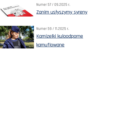
Numer 57 / 09.2025 r.
Zanim usłyszymy syreny
Numer 59 / 11.2025 r.
Kamizelki kuloodporne
kamuflowane