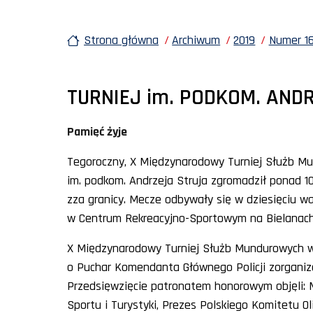
Strona główna
Archiwum
2019
Numer 16
TURNIEJ im. PODKOM. AND
Pamięć żyje
Tegoroczny, X Międzynarodowy Turniej Służb Mu
im. podkom. Andrzeja Struja zgromadził ponad 
zza granicy. Mecze odbywały się w dziesięciu wa
w Centrum Rekreacyjno-Sportowym na Bielanach
X Międzynarodowy Turniej Służb Mundurowych w 
o Puchar Komendanta Głównego Policji zorganiz
Przedsięwzięcie patronatem honorowym objęli: M
Sportu i Turystyki, Prezes Polskiego Komitetu Ol