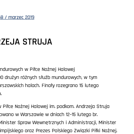
8 / marzec 2019
RZEJA STRUJA
ndurowych w Piłce Nożnej Halowej
100 drużyn różnych służb mundurowych, w tym
rszawskich halach. Finały rozegrano 15 lutego
.
Piłce Nożnej Halowej im. podkom. Andrzeja Struja
owano w Warszawie w dniach 12–15 lutego br.
inister Spraw Wewnętrznych i Administracji, Minister
impijskiego oraz Prezes Polskiego Związki Piłki Nożnej.