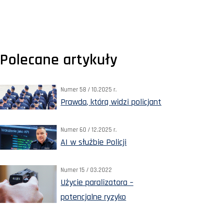
Polecane artykuły
Numer 58 / 10.2025 r.
Prawda, którą widzi policjant
Numer 60 / 12.2025 r.
AI w służbie Policji
Numer 15 / 03.2022
Użycie paralizatora –
potencjalne ryzyko