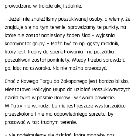
prowadzona w trakcie akcji zdalnie.
– Jeżeli nie znaleźliśmy poszukiwanej osoby, a wiemy, że
znajduje się na tym terenie, sprawdzamy te punkty, na
które nie został naniesiony żaden ślad – wyjaśnia
koordynator grupy. – Może być to np. gęsty młodnik,
który jest trudny do spenetrowania i na początku
poszukiwań został pominięty. Wtedy trzeba sprawdzić
go, idąc na czworaka. Nic nie można przeoczyć.
Choć z Nowego Targu do Zakopanego jest bardzo blisko,
Nieetatowa Policyjna Grupa do Działań Poszukiwawczych
działa tylko w paśmie Gorców i w swoim powiecie.
W Tatry nie wchodzi, bo nie jest jeszcze wystarczająco
przeszkolona i nie ma odpowiedniego sprzętu, by
pracować w tak trudnym terenie.
– Nie podejmujemy się działań, które mogłyby nas