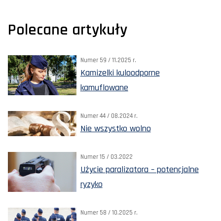
Polecane artykuły
Numer 59 / 11.2025 r.
Kamizelki kuloodporne
kamuflowane
Numer 44 / 08.2024 r.
Nie wszystko wolno
Numer 15 / 03.2022
Użycie paralizatora – potencjalne
ryzyko
Numer 58 / 10.2025 r.