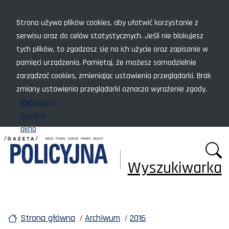
Menu szybkiego dostępu
Strona używa plików cookies, aby ułatwić korzystanie z
serwisu oraz do celów statystycznych. Jeśli nie blokujesz
tych plików, to zgadzasz się na ich użycie oraz zapisanie w
pamięci urządzenia. Pamiętaj, że możesz samodzielnie
zarządzać cookies, zmieniając ustawienia przeglądarki. Brak
zmiany ustawienia przeglądarki oznacza wyrażenie zgody.
Rozumiem,
zamknij
okno
Wyszukiwarka
Strona główna
Archiwum
2016