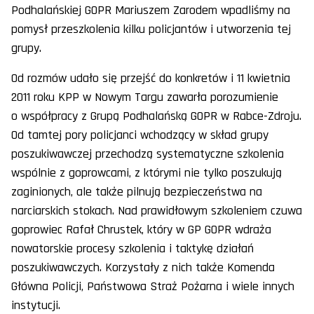
Podhalańskiej GOPR Mariuszem Zarodem wpadliśmy na
pomysł przeszkolenia kilku policjantów i utworzenia tej
grupy.
Od rozmów udało się przejść do konkretów i 11 kwietnia
2011 roku KPP w Nowym Targu zawarła porozumienie
o współpracy z Grupą Podhalańską GOPR w Rabce-Zdroju.
Od tamtej pory policjanci wchodzący w skład grupy
poszukiwawczej przechodzą systematyczne szkolenia
wspólnie z goprowcami, z którymi nie tylko poszukują
zaginionych, ale także pilnują bezpieczeństwa na
narciarskich stokach. Nad prawidłowym szkoleniem czuwa
goprowiec Rafał Chrustek, który w GP GOPR wdraża
nowatorskie procesy szkolenia i taktykę działań
poszukiwawczych. Korzystały z nich także Komenda
Główna Policji, Państwowa Straż Pożarna i wiele innych
instytucji.