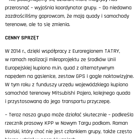
przerosnąć – wyjaśnia koordynator grupy. – Do niedawna
zazdrościliśmy goprowcom, że mają quady i samochody
terenowe, ale to się zmienia.
CENNY SPRZĘT
W 2014 r., dzięki współpracy z Euroregionem TATRY,
w ramach realizacji mikroprojektu ze środków Unii
Europejskiej kupiono m.in. quad z alternatywnym
napędem na gąsienice, zestaw GPS i gogle noktowizyjne.
W tym roku z funduszy urzędu wojewódzkiego kupiono
samochód terenowy Mitsubishi Pajero, kolejnego quada
i przystosowaną do jego transportu przyczepę.
– Teraz nasza grupa może działać skutecznie – podkreśla
rzecznik prasowy KPP w Nowym Targu podkom. Roman
Wolski, który choć nie jest członkiem grupy, także często