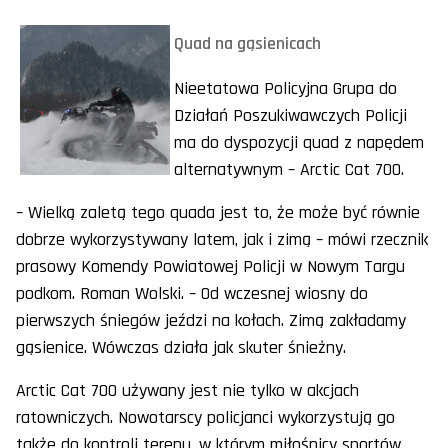
Quad na gąsienicach
Nieetatowa Policyjna Grupa do
Działań Poszukiwawczych Policji
ma do dyspozycji quad z napędem
alternatywnym – Arctic Cat 700.
– Wielką zaletą tego quada jest to, że może być równie
dobrze wykorzystywany latem, jak i zimą – mówi rzecznik
prasowy Komendy Powiatowej Policji w Nowym Targu
podkom. Roman Wolski. – Od wczesnej wiosny do
pierwszych śniegów jeździ na kołach. Zimą zakładamy
gąsienice. Wówczas działa jak skuter śnieżny.
Arctic Cat 700 używany jest nie tylko w akcjach
ratowniczych. Nowotarscy policjanci wykorzystują go
także do kontroli terenu, w którym miłośnicy sportów