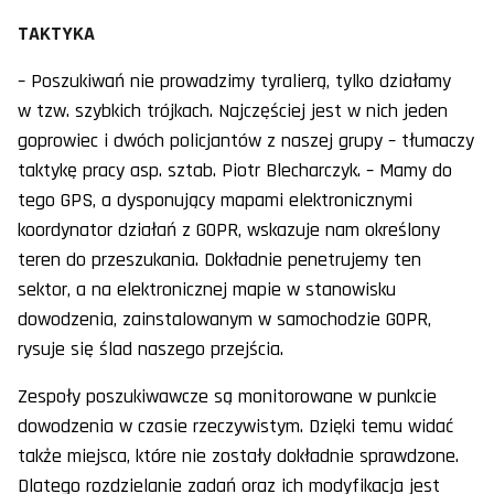
TAKTYKA
– Poszukiwań nie prowadzimy tyralierą, tylko działamy
w tzw. szybkich trójkach. Najczęściej jest w nich jeden
goprowiec i dwóch policjantów z naszej grupy – tłumaczy
taktykę pracy asp. sztab. Piotr Blecharczyk. – Mamy do
tego GPS, a dysponujący mapami elektronicznymi
koordynator działań z GOPR, wskazuje nam określony
teren do przeszukania. Dokładnie penetrujemy ten
sektor, a na elektronicznej mapie w stanowisku
dowodzenia, zainstalowanym w samochodzie GOPR,
rysuje się ślad naszego przejścia.
Zespoły poszukiwawcze są monitorowane w punkcie
dowodzenia w czasie rzeczywistym. Dzięki temu widać
także miejsca, które nie zostały dokładnie sprawdzone.
Dlatego rozdzielanie zadań oraz ich modyfikacja jest