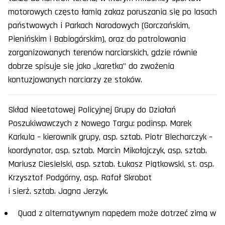
motorowych często łamią zakaz poruszania się po lasach
państwowych i Parkach Narodowych (Gorczańskim,
Pienińskim i Babiogórskim), oraz do patrolowania
zorganizowanych terenów narciarskich, gdzie równie
dobrze spisuje się jako „karetka” do zwożenia
kontuzjowanych narciarzy ze stoków.
Skład Nieetatowej Policyjnej Grupy do Działań
Poszukiwawczych z Nowego Targu: podinsp. Marek
Karkula – kierownik grupy, asp. sztab. Piotr Blecharczyk –
koordynator, asp. sztab. Marcin Mikołajczyk, asp. sztab.
Mariusz Ciesielski, asp. sztab. Łukasz Piątkowski, st. asp.
Krzysztof Podgórny, asp. Rafał Skrobot
i sierż. sztab. Jagna Jerzyk.
Quad z alternatywnym napędem może dotrzeć zimą w