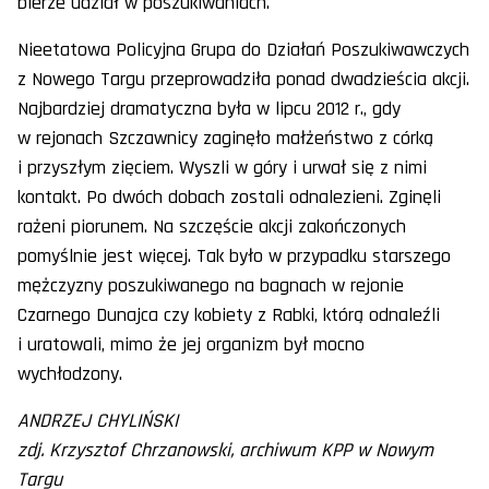
bierze udział w poszukiwaniach.
Nieetatowa Policyjna Grupa do Działań Poszukiwawczych
z Nowego Targu przeprowadziła ponad dwadzieścia akcji.
Najbardziej dramatyczna była w lipcu 2012 r., gdy
w rejonach Szczawnicy zaginęło małżeństwo z córką
i przyszłym zięciem. Wyszli w góry i urwał się z nimi
kontakt. Po dwóch dobach zostali odnalezieni. Zginęli
rażeni piorunem. Na szczęście akcji zakończonych
pomyślnie jest więcej. Tak było w przypadku starszego
mężczyzny poszukiwanego na bagnach w rejonie
Czarnego Dunajca czy kobiety z Rabki, którą odnaleźli
i uratowali, mimo że jej organizm był mocno
wychłodzony.
ANDRZEJ CHYLIŃSKI
zdj. Krzysztof Chrzanowski, archiwum KPP w Nowym
Targu