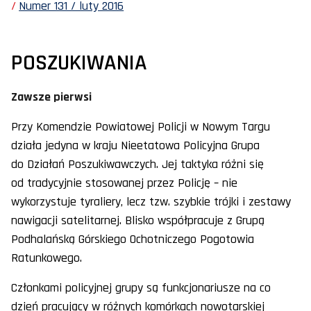
Numer 131 / luty 2016
POSZUKIWANIA
Zawsze pierwsi
Przy Komendzie Powiatowej Policji w Nowym Targu
działa jedyna w kraju Nieetatowa Policyjna Grupa
do Działań Poszukiwawczych. Jej taktyka różni się
od tradycyjnie stosowanej przez Policję – nie
wykorzystuje tyraliery, lecz tzw. szybkie trójki i zestawy
nawigacji satelitarnej. Blisko współpracuje z Grupą
Podhalańską Górskiego Ochotniczego Pogotowia
Ratunkowego.
Członkami policyjnej grupy są funkcjonariusze na co
dzień pracujący w różnych komórkach nowotarskiej