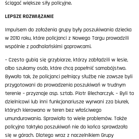
ściągać większe siły policyjne.
LEPSZE ROZWIĄZANIE
Impulsem do założenia grupy były poszukiwania dziecka
w 2010 roku, które policjanci z Nowego Targu prowadzili
wspólnie z podhalańskimi goprowcami.
– Często gubią się grzybiarze, którzy zabłądzili w lesie,
albo szukamy osób, które chcą popełnić samobójstwo.
Bywało tak, że policjanci pełniący służbę nie zawsze byli
przygotowani do prowadzenia poszukiwań w trudnym
terenie – przyznaje asp. sztab. Piotr Blecharczyk. – Byli to
dzielnicowi lub inni funkcjonariusze wyrwani zza biurek,
których kierowano w teren bez właściwego
umundurowania. Sprawiało to wiele problemów. Także
policyjna taktyka poszukiwań nie do końca sprawdzała
się w górach. Dlatego wraz z naczelnikiem Grupy