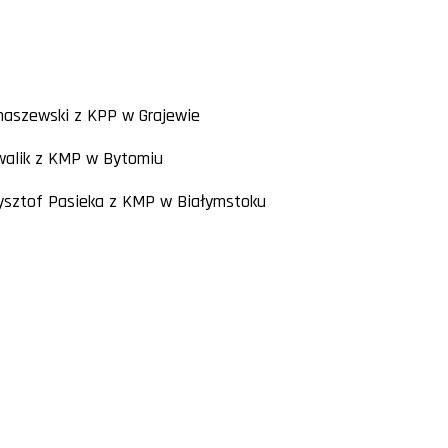
limaszewski z KPP w Grajewie
Kowalik z KMP w Bytomiu
Krzysztof Pasieka z KMP w Białymstoku