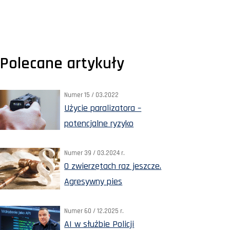
Polecane artykuły
Numer 15 / 03.2022
Użycie paralizatora –
potencjalne ryzyko
Numer 39 / 03.2024 r.
O zwierzętach raz jeszcze.
Agresywny pies
Numer 60 / 12.2025 r.
AI w służbie Policji