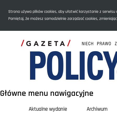
Menu szybkiego dostępu
Strona używa plików cookies, aby ułatwić korzystanie z serwisu o
Pamiętaj, że możesz samodzielnie zarządzać cookies, zmieniając
Główne menu nawigacyjne
Aktualne wydanie
Archiwum