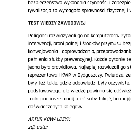
bezpieczeństwo wykonania czynności i zabezpie
rywalizacja ta wymagała sprawności fizycznej i w
TEST WIEDZY ZAWODOWEJ
Policjanci rozwiązywali go na komputerach. Pytan
interwencji, broni palnej i środków przymusu be
konwojowania i doprowadzania, przeprowadzania 
pełnienia służby prewencyjnej. Każde pytanie te
jedna była prawidłowa. Najlepiej rozwiązali go st
reprezentowali KWP w Bydgoszczy. Twierdzą, że
były też takie, gdzie odpowiedzi były oczywiste
podstawowego, ale wiedzę powinno się odświeżać 
funkcjonariusze mogą mieć satysfakcję, bo mając
doświadczonych kolegów.
ARTUR KOWALCZYK
zdj. autor