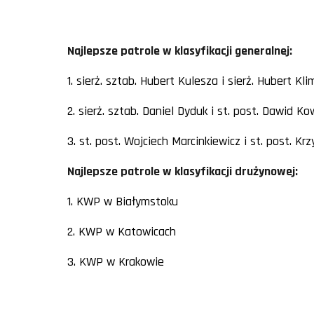
Najlepsze patrole w klasyfikacji generalnej:
1. sierż. sztab. Hubert Kulesza i sierż. Hubert K
2. sierż. sztab. Daniel Dyduk i st. post. Dawid 
3. st. post. Wojciech Marcinkiewicz i st. post. 
Najlepsze patrole w klasyfikacji drużynowej:
1. KWP w Białymstoku
2. KWP w Katowicach
3. KWP w Krakowie