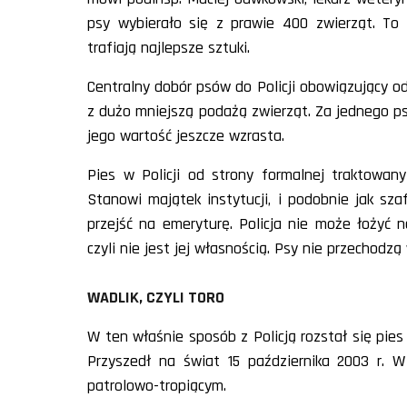
psy wybierało się z prawie 400 zwierząt. To 
trafiają najlepsze sztuki.
Centralny dobór psów do Policji obowiązujący od t
z dużo mniejszą podażą zwierząt. Za jednego psa
jego wartość jeszcze wzrasta.
Pies w Policji od strony formalnej traktowany
Stanowi majątek instytucji, i podobnie jak sz
przejść na emeryturę. Policja nie może łożyć na
czyli nie jest jej własnością. Psy nie przechodzą
WADLIK, CZYLI TORO
W ten właśnie sposób z Policją rozstał się pie
Przyszedł na świat 15 października 2003 r. W
patrolowo-tropiącym.