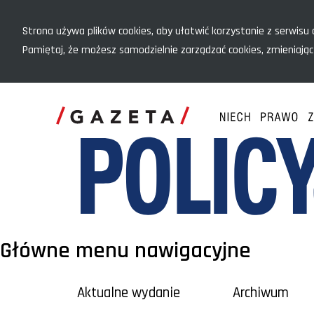
Menu szybkiego dostępu
Strona używa plików cookies, aby ułatwić korzystanie z serwisu o
Pamiętaj, że możesz samodzielnie zarządzać cookies, zmieniając
Główne menu nawigacyjne
Aktualne wydanie
Archiwum