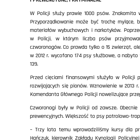
W Policji służy prawie 1000 psów. Znakomita w
Przyporządkowanie może być trochę mylące, b
materiałów wybuchowych i narkotyków. Poprze
w Policji, w którym liczba psów przyjmowa
czworonogów. Co prawda tylko o 15 zwierząt, a
w 2012 r. wycofano 174 psy służbowe, a nabyto 
139.
Przed cięciami finansowymi służyło w Policji 
rozwijających się pionów. Wznowienie w 2013 r.
Komendanta Głównego Policji nowelizujące prze
Czworonogi były w Policji od zawsze. Obecnie
prewencyjnych. Większość to psy patrolowo-trop
– Trzy lata temu wprowadziliśmy kursy dla p
Hańczuk, kierownik Zakładu Kynologii Policyjn