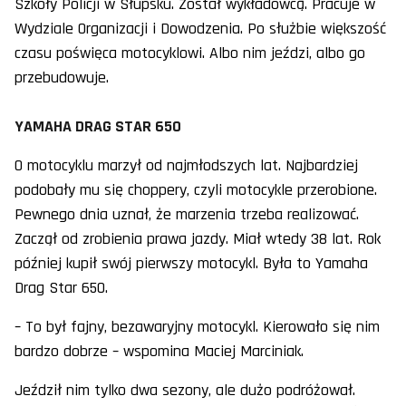
Szkoły Policji w Słupsku. Został wykładowcą. Pracuje w
Wydziale Organizacji i Dowodzenia. Po służbie większość
czasu poświęca motocyklowi. Albo nim jeździ, albo go
przebudowuje.
YAMAHA DRAG STAR 650
O motocyklu marzył od najmłodszych lat. Najbardziej
podobały mu się choppery, czyli motocykle przerobione.
Pewnego dnia uznał, że marzenia trzeba realizować.
Zaczął od zrobienia prawa jazdy. Miał wtedy 38 lat. Rok
później kupił swój pierwszy motocykl. Była to Yamaha
Drag Star 650.
– To był fajny, bezawaryjny motocykl. Kierowało się nim
bardzo dobrze – wspomina Maciej Marciniak.
Jeździł nim tylko dwa sezony, ale dużo podróżował.