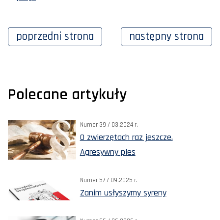
poprzedni
strona
następny
strona
Polecane artykuły
Numer 39 / 03.2024 r.
O zwierzętach raz jeszcze.
Agresywny pies
Numer 57 / 09.2025 r.
Zanim usłyszymy syreny