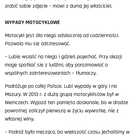
zrobić sobie zdjęcie – mówi z dumą jej właściciel.
WYPADY MOTOCYKLOWE
Motocykl jest dla niego odskocznią od codzienności.
Pozwala mu się odstresować.
– Lubię wsiąść na niego i gdzieś pojechać. Przy okazji
mogę spotkać się z ludźmi, aby porozmawiać o
wspólnych zainteresowaniach – tłumaczy.
Podróżuje po całej Polsce. Lubi wypady w góry i na
Mazury. W 2013 r. z dużą grupą motocyklistów był w
Niemczech. Wyjazd ten pamięta doskonale, bo w drodze
powrotnej zaliczył pierwszą w życiu wywrotkę, nie z
własnej winy.
– Podróż była męcząca, bo większość czasu jechaliśmy w