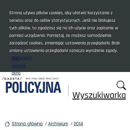
Menu szybkiego dostępu
Strona używa plików cookies, aby ułatwić korzystanie z
serwisu oraz do celów statystycznych. Jeśli nie blokujesz
tych plików, to zgadzasz się na ich użycie oraz zapisanie w
pamięci urządzenia. Pamiętaj, że możesz samodzielnie
zarządzać cookies, zmieniając ustawienia przeglądarki. Brak
zmiany ustawienia przeglądarki oznacza wyrażenie zgody.
Rozumiem,
zamknij
okno
Wyszukiwarka
Strona główna
Archiwum
2014