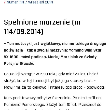
Numer 114 / wrzesień 2014
Spełnione marzenie (nr
114/09.2014)
– Ten motocykl jest wyjątkowy, nie ma takiego drugiego
na świecie – tak o swojej maszynie: Yamaha Wild Star
VX 1600, mówi podinsp. Maciej Marciniak ze Szkoły
Policji w Słupsku.
Do Policji wstąpił w 1990 roku, gdy miał 20 lat. Chciał
służyć, bo w tej formacji był już jego starszy brat. –
Mówił mi, że to ciekawa i interesująca praca – opowiada.
Kurs podstawowy odbył w Szczecinie. Po nim trafił do
Kamienia Pomorskiego. Służył tam 10 lat. Przeszedł do