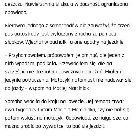
deszczu. Nawierzchnia śliska, a widoczność ograniczona –
opowiada.
Kierowca jednego z samochodów nie zauważył, że trzeci
pas autostrady jest wyłączony z ruchu za pomocą
słupków. Wjechał w pachołki, a one upadły na jezdnię.
– Przyhamowałem, próbowałem je ominąć, ale jeden z
nich wpadł mi pod koła. Przewróciłem się, ale na
szczęście nie doznałem poważnych obrażeń. Miałem
jedynie potłuczenia. Motocykl natomiast nie nadawał się
do jazdy – wspomina Maciej Marciniak.
Yamaha wróciła do kraju na lawecie. Jej remont trwał
dwa tygodnie. Pytam Macieja Marciniaka, czy nie bał się
potem wsiąść na motocykl. Odpowiada, że najgorsze, co
można zrobić po wywrotce, to bać się jeździć.