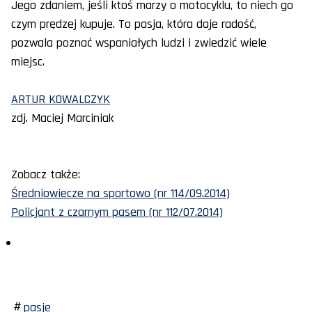
Jego zdaniem, jeśli ktoś marzy o motocyklu, to niech go
czym prędzej kupuje. To pasja, która daje radość,
pozwala poznać wspaniałych ludzi i zwiedzić wiele
miejsc.
ARTUR KOWALCZYK
zdj. Maciej Marciniak
Zobacz także:
Średniowiecze na sportowo (nr 114/09.2014)
Policjant z czarnym pasem (nr 112/07.2014)
pasje