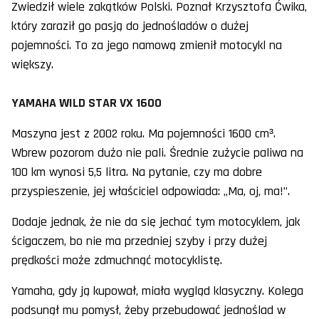
Zwiedził wiele zakątków Polski. Poznał Krzysztofa Ćwika,
który zaraził go pasją do jednośladów o dużej
pojemności. To za jego namową zmienił motocykl na
większy.
YAMAHA WILD STAR VX 1600
Maszyna jest z 2002 roku. Ma pojemności 1600 cm³.
Wbrew pozorom dużo nie pali. Średnie zużycie paliwa na
100 km wynosi 5,5 litra. Na pytanie, czy ma dobre
przyspieszenie, jej właściciel odpowiada: „Ma, oj, ma!”.
Dodaje jednak, że nie da się jechać tym motocyklem, jak
ścigaczem, bo nie ma przedniej szyby i przy dużej
prędkości może zdmuchnąć motocyklistę.
Yamaha, gdy ją kupował, miała wygląd klasyczny. Kolega
podsunął mu pomysł, żeby przebudować jednoślad w