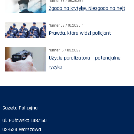
Numer 66 / 06.2026 r.
Zgoda na krytykę. Niezgoda na hejt
Numer 58 / 10.2025 r.
Prawda, którą widzi policjant
Numer 15 / 03.2022
Użycie paralizatora – potencjalne
ryzyko
Gazeta Policyjna
ul. Puławska 148/150
02-624 Warszawa