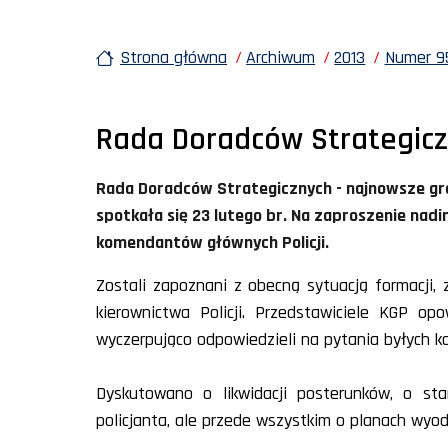
Strona główna
Archiwum
2013
Numer 95
Rada Doradców Strategicz
Rada Doradców Strategicznych - najnowsze grem
spotkała się 23 lutego br. Na zaproszenie nadi
komendantów głównych Policji.
Zostali zapoznani z obecną sytuacją formacji,
kierownictwa Policji. Przedstawiciele KGP op
wyczerpująco odpowiedzieli na pytania byłych 
Dyskutowano o likwidacji posterunków, o stan
policjanta, ale przede wszystkim o planach wyo