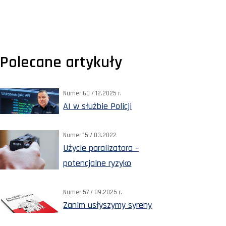
Polecane artykuły
Numer 60 / 12.2025 r.
AI w służbie Policji
Numer 15 / 03.2022
Użycie paralizatora –
potencjalne ryzyko
Numer 57 / 09.2025 r.
Zanim usłyszymy syreny