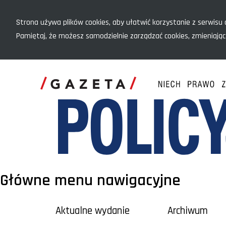
Menu szybkiego dostępu
Strona używa plików cookies, aby ułatwić korzystanie z serwisu o
Pamiętaj, że możesz samodzielnie zarządzać cookies, zmieniając
Główne menu nawigacyjne
Aktualne wydanie
Archiwum