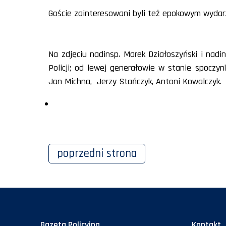
Goście zainteresowani byli też epokowym wydarz
Na zdjęciu nadinsp. Marek Działoszyński i nad
Policji; od lewej generałowie w stanie spoczyn
Jan Michna, Jerzy Stańczyk, Antoni Kowalczyk.
poprzedni
strona
Gazeta Policyjna
Kontakt