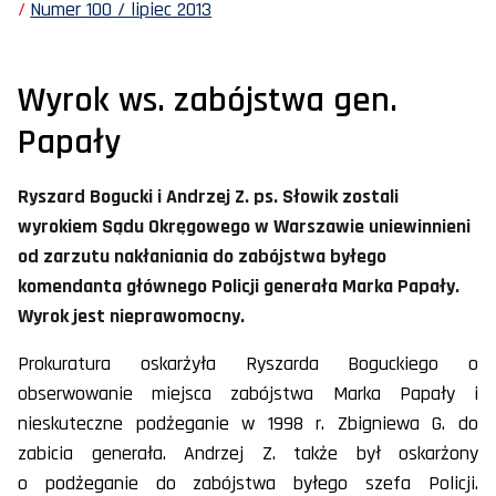
Numer 100 / lipiec 2013
Wyrok ws. zabójstwa gen.
Papały
Ryszard Bogucki i Andrzej Z. ps. Słowik zostali
wyrokiem Sądu Okręgowego w Warszawie uniewinnieni
od zarzutu nakłaniania do zabójstwa byłego
komendanta głównego Policji generała Marka Papały.
Wyrok jest nieprawomocny.
Prokuratura oskarżyła Ryszarda Boguckiego o
obserwowanie miejsca zabójstwa Marka Papały i
nieskuteczne podżeganie w 1998 r. Zbigniewa G. do
zabicia generała. Andrzej Z. także był oskarżony
o podżeganie do zabójstwa byłego szefa Policji.