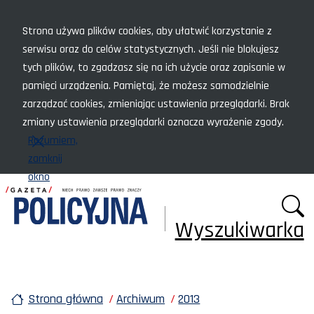
Menu szybkiego dostępu
Strona używa plików cookies, aby ułatwić korzystanie z
serwisu oraz do celów statystycznych. Jeśli nie blokujesz
tych plików, to zgadzasz się na ich użycie oraz zapisanie w
pamięci urządzenia. Pamiętaj, że możesz samodzielnie
zarządzać cookies, zmieniając ustawienia przeglądarki. Brak
zmiany ustawienia przeglądarki oznacza wyrażenie zgody.
Rozumiem,
zamknij
okno
Wyszukiwarka
Strona główna
Archiwum
2013