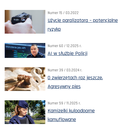
Numer 15 / 03.2022
Użycie paralizatora – potencjalne
ryzyko
Numer 60 / 12.2025 r.
AI w służbie Policji
Numer 39 / 03.2024 r.
O zwierzętach raz jeszcze.
Agresywny pies
Numer 59 / 11.2025 r.
Kamizelki kuloodporne
kamuflowane