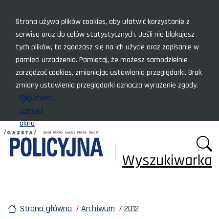
Menu szybkiego dostępu
Strona używa plików cookies, aby ułatwić korzystanie z
serwisu oraz do celów statystycznych. Jeśli nie blokujesz
tych plików, to zgadzasz się na ich użycie oraz zapisanie w
pamięci urządzenia. Pamiętaj, że możesz samodzielnie
zarządzać cookies, zmieniając ustawienia przeglądarki. Brak
zmiany ustawienia przeglądarki oznacza wyrażenie zgody.
Rozumiem,
zamknij
okno
Wyszukiwarka
Strona główna
Archiwum
2012