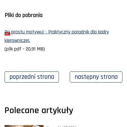
Pliki do pobrania
Po prostu motywuj - Praktyczny poradnik dla kadry
kierowniczej.
(plik pdf - 20.91 MB)
poprzedni
strona
następny
strona
Polecane artykuły