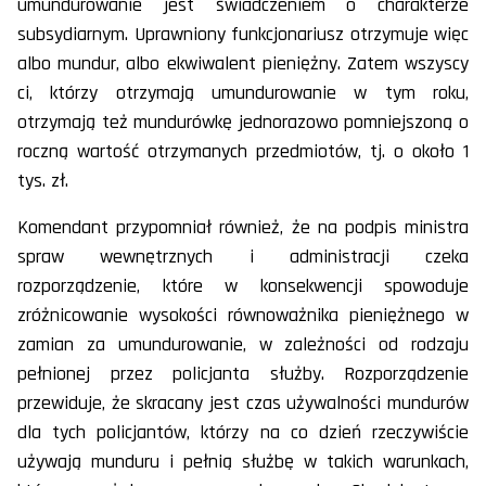
umundurowanie jest świadczeniem o charakterze
subsydiarnym. Uprawniony funkcjonariusz otrzymuje więc
albo mundur, albo ekwiwalent pieniężny. Zatem wszyscy
ci, którzy otrzymają umundurowanie w tym roku,
otrzymają też mundurówkę jednorazowo pomniejszoną o
roczną wartość otrzymanych przedmiotów, tj. o około 1
tys. zł.
Komendant przypomniał również, że na podpis ministra
spraw wewnętrznych i administracji czeka
rozporządzenie, które w konsekwencji spowoduje
zróżnicowanie wysokości równoważnika pieniężnego w
zamian za umundurowanie, w zależności od rodzaju
pełnionej przez policjanta służby. Rozporządzenie
przewiduje, że skracany jest czas używalności mundurów
dla tych policjantów, którzy na co dzień rzeczywiście
używają munduru i pełnią służbę w takich warunkach,