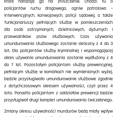
które narażają go na zniszczenie. Chodzi tu o
policjantów ruchu drogowego, ogniw patrolowo –
interwencyjnych, konwojowych, policji sądowej, a także
funkcjonariuszy pełniących służbę w pomieszczeniach
dla osób zatrzymanych, dzielnicowych, dyżurnych i
przewodników psów służbowych. Czas używania
umundurowania służbowego zostanie skrócony z 4 do 3
lat. Dla policjantów służby kryminalnej i wspomagającej
okres używania umundurowania zostanie wydłużony z 4
do 7 lat. Pozostałym policjantom służby prewencyjnej,
pełniącym służbę w komórkach nie wymienionych wyżej,
będzie przysługiwało umundurowanie służbowe zgodnie
z dotychczasowym okresem używalności, czyli przez 4
lata. Ponadto policjantom z oddziałów prewencji będzie
przysługiwał drugi komplet umundurowania ćwiczebnego.
Zmiany okresu używalności mundurów będą miały wpływ