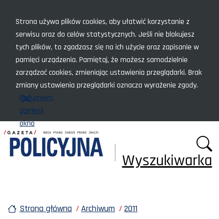
Menu szybkiego dostępu
Strona używa plików cookies, aby ułatwić korzystanie z
serwisu oraz do celów statystycznych. Jeśli nie blokujesz
tych plików, to zgadzasz się na ich użycie oraz zapisanie w
pamięci urządzenia. Pamiętaj, że możesz samodzielnie
zarządzać cookies, zmieniając ustawienia przeglądarki. Brak
zmiany ustawienia przeglądarki oznacza wyrażenie zgody.
Rozumiem,
zamknij
okno
Wyszukiwarka
Strona główna
Archiwum
2011