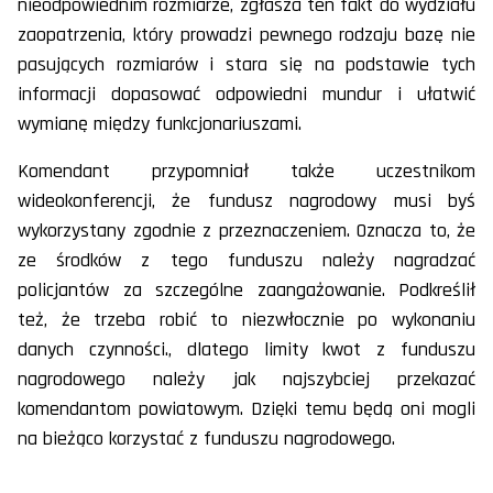
nieodpowiednim rozmiarze, zgłasza ten fakt do wydziału
zaopatrzenia, który prowadzi pewnego rodzaju bazę nie
pasujących rozmiarów i stara się na podstawie tych
informacji dopasować odpowiedni mundur i ułatwić
wymianę między funkcjonariuszami.
Komendant przypomniał także uczestnikom
wideokonferencji, że fundusz nagrodowy musi byś
wykorzystany zgodnie z przeznaczeniem. Oznacza to, że
ze środków z tego funduszu należy nagradzać
policjantów za szczególne zaangażowanie. Podkreślił
też, że trzeba robić to niezwłocznie po wykonaniu
danych czynności., dlatego limity kwot z funduszu
nagrodowego należy jak najszybciej przekazać
komendantom powiatowym. Dzięki temu będą oni mogli
na bieżąco korzystać z funduszu nagrodowego.