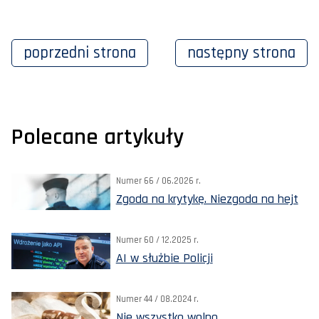
poprzedni
strona
następny
strona
Polecane artykuły
Numer 66 / 06.2026 r.
Zgoda na krytykę. Niezgoda na hejt
Numer 60 / 12.2025 r.
AI w służbie Policji
Numer 44 / 08.2024 r.
Nie wszystko wolno