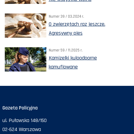
Numer 39 / 03.2024 r.
O zwierzętach raz jeszcze.
Agresywny pies
Numer 59 / 11.2025 r.
Kamizelki kuloodporne
kamuflowane
Gazeta Policyjna
ul. Puławska 148/150
02-624 Warszawa