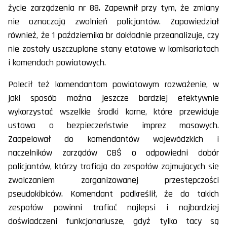
życie zarządzenia nr 88. Zapewnił przy tym, że zmiany
nie oznaczają zwolnień policjantów. Zapowiedział
również, że 1 października br dokładnie przeanalizuje, czy
nie zostały uszczuplone stany etatowe w komisariatach
i komendach powiatowych.
Polecił też komendantom powiatowym rozważenie, w
jaki sposób można jeszcze bardziej efektywnie
wykorzystać wszelkie środki karne, które przewiduje
ustawa o bezpieczeństwie imprez masowych.
Zaapelował do komendantów wojewódzkich i
naczelników zarządów CBŚ o odpowiedni dobór
policjantów, którzy trafiają do zespołów zajmujących się
zwalczaniem zorganizowanej przestępczości
pseudokibiców. Komendant podkreślił, że do takich
zespołów powinni trafiać najlepsi i najbardziej
doświadczeni funkcjonariusze, gdyż tylko tacy są