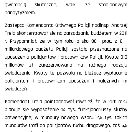
gwarancją skutecznej walki ze stadionowym
bandytyzmem.
Zastępca Komendanta Głównego Policji nadinsp. Andrzej
Trela skoncentrował się na zarządzaniu budżetem w 2011
r. Przypomniał, że w tym roku blisko 80 proc. z 8 –
miliardowego budżetu Policji zostało przeznaczone na
uposażenia policjantów i pracowników Policji. Kwotę 310
milionów zł zarezerwowano na różnego rodzaju
świadczenia. Kwoty te pozwolą na bieżące wypłacanie
policjantom i pracownikom uposażeń i należnych im
świadczeń.
Komendant Trela poinformował również, że w 2011 roku
planuje się wyposażenie 14 tys. funkcjonariuszy służby
prewencyjnej w mundury nowego wzoru. 2,5 tys. takich
mundurów trafi do policjantów ruchu drogowego, zaś 5,5