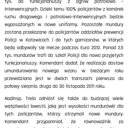
tys. do funkcjonariuszy z ogniw patrolowo –
interwencyjnych. Dzięki temu 100% policjantów z komórek
ruchu drogowego i patrolowo-interwencyjnych będzie
wyposażonych w nowe uniformy. Pozostałe mundury
zostaną przekazane do policjantów oddziałów prewencji
Policji w Katowicach i do tych garnizonów, w których
będą odbywały się mecze podczas Euro 2012. Ponad 2,5
tys. mundurów trafi do szkół Policji dla nowo przyjętych
funkcjonariuszy. Komendant dodał, że realizacja dostaw
umundurowania nowego wzoru w bieżącym roku
przewidziana jest w dwóch transzach: pierwsza do
połowy sierpnia, druga do 30 listopada 2011 roku.
Nadinsp. Trela odniósł się także do budzącej wiele
wątpliwości kwestii, jaką jest wysokości mundurówki dla
tych policjantów, którzy otrzymali nowe mundury.
Komendant przypomniał, że równoważnik za