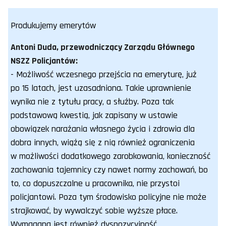
Produkujemy emerytów
Antoni Duda, przewodniczący Zarządu Głównego
NSZZ Policjantów:
- Możliwość wczesnego przejścia na emeryturę, już
po 15 latach, jest uzasadniona. Takie uprawnienie
wynika nie z tytułu pracy, a służby. Poza tak
podstawową kwestią, jak zapisany w ustawie
obowiązek narażania własnego życia i zdrowia dla
dobra innych, wiążą się z nią również ograniczenia
w możliwości dodatkowego zarobkowania, konieczność
zachowania tajemnicy czy nawet normy zachowań, bo
to, co dopuszczalne u pracownika, nie przystoi
policjantowi. Poza tym środowisko policyjne nie może
strajkować, by wywalczyć sobie wyższe płace.
Wymagana jest również dyspozycyjność