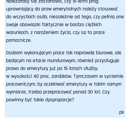
Należałoby się zastanowić, czy 15-letni próg
uprawniający do praw emerytalnych należy stosować
do wszystkich osób, niezależnie od tego, czy pełnią one
swoje obowiązki faktycznie w bardzo ciężkich
warunkach, z narażeniem życia, czy są to prace
pomocnicze.
Osobom wykonującym prace tak naprawdę biurowe, ale
będącym na etacie mundurowym, również przysługuje
prawo do emerytury już po 15 latach służby,
w wysokości 40 proc. zarobków. Tymczasem w systemie
pracowniczym, by oczekiwać emerytury w takim samym
wymiarze, trzeba przepracować ponad 30 lat. Czy
powinny być takie dysproporcje?
pk