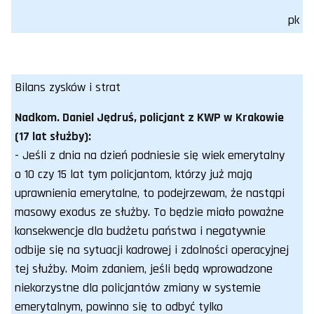
pk
Bilans zysków i strat
Nadkom. Daniel Jędruś, policjant z KWP w Krakowie
(17 lat służby):
- Jeśli z dnia na dzień podniesie się wiek emerytalny
o 10 czy 15 lat tym policjantom, którzy już mają
uprawnienia emerytalne, to podejrzewam, że nastąpi
masowy exodus ze służby. To będzie miało poważne
konsekwencje dla budżetu państwa i negatywnie
odbije się na sytuacji kadrowej i zdolności operacyjnej
tej służby. Moim zdaniem, jeśli będą wprowadzone
niekorzystne dla policjantów zmiany w systemie
emerytalnym, powinno się to odbyć tylko