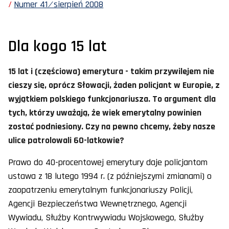
Numer 41 ⁄ sierpień 2008
Dla kogo 15 lat
15 lat i (częściowa) emerytura - takim przywilejem nie
cieszy się, oprócz Słowacji, żaden policjant w Europie, z
wyjątkiem polskiego funkcjonariusza. To argument dla
tych, którzy uważają, że wiek emerytalny powinien
zostać podniesiony. Czy na pewno chcemy, żeby nasze
ulice patrolowali 60-latkowie?
Prawo do 40-procentowej emerytury daje policjantom
ustawa z 18 lutego 1994 r. (z późniejszymi zmianami) o
zaopatrzeniu emerytalnym funkcjonariuszy Policji,
Agencji Bezpieczeństwa Wewnętrznego, Agencji
Wywiadu, Służby Kontrwywiadu Wojskowego, Służby