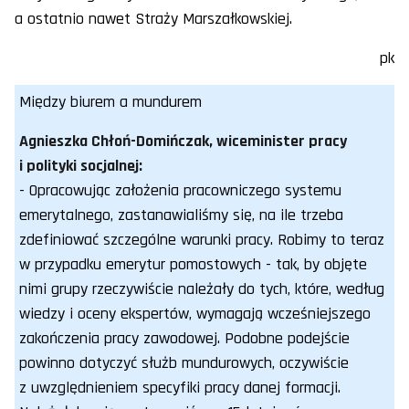
a ostatnio nawet Straży Marszałkowskiej.
pk
Między biurem a mundurem
Agnieszka Chłoń-Domińczak, wiceminister pracy
i polityki socjalnej:
- Opracowując założenia pracowniczego systemu
emerytalnego, zastanawialiśmy się, na ile trzeba
zdefiniować szczególne warunki pracy. Robimy to teraz
w przypadku emerytur pomostowych - tak, by objęte
nimi grupy rzeczywiście należały do tych, które, według
wiedzy i oceny ekspertów, wymagają wcześniejszego
zakończenia pracy zawodowej. Podobne podejście
powinno dotyczyć służb mundurowych, oczywiście
z uwzględnieniem specyfiki pracy danej formacji.