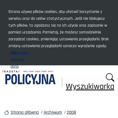
Menu szybkiego dostępu
Strona używa plików cookies, aby ułatwić korzystanie z
serwisu oraz do celów statystycznych. Jeśli nie blokujesz
tych plików, to zgadzasz się na ich użycie oraz zapisanie w
pamięci urządzenia. Pamiętaj, że możesz samodzielnie
zarządzać cookies, zmieniając ustawienia przeglądarki. Brak
zmiany ustawienia przeglądarki oznacza wyrażenie zgody.
Rozumiem,
zamknij
okno
Wyszukiwarka
Strona główna
Archiwum
2008