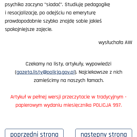
psychika zaczyna "siadać". Studiuję pedagogikę
i resocjalizację, po odejściu na emeryturę
prawdopodobnie szybko znajdę sobie jakieś
spokojniejsze zajęcie.
wysłuchała AW
Czekamy na listy, artykuły, wypowiedzi
(
gazeta.listy@policja.gov.pl
). Najciekawsze z nich
zamieścimy na naszych łamach.
Artykuł w pełnej wersji przeczytacie w tradycyjnym -
papierowym wydaniu miesięcznika POLICJA 997.
poprzedni
strona
następny
strona