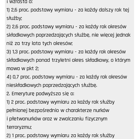
i wzrasta o:
1) 2,6 proc. podstawy wymiaru - za każdy dalszy rok tej
służby;
2) 2,6 proc. podstawy wymiaru - za każdy rok okresów
składkowych poprzedzających służbę, nie więcej jednak
niż za trzy lata tych okresów;
3) 1,3 proc. podstawy wymiaru - za każdy rok okresów
składkowych ponad trzyletni okres składkowy, o którym
mowa w pkt 2;
4) 0,7 proc. podstawy wymiaru - za każdy rok okresów
nieskładkowych poprzedzających służbę.
2. Emeryturę podwyższa się o:
1) 2 proc. podstawy wymiaru za każdy rok służby
pełnionej bezpośrednio w charakterze nurków
i płetwonurków oraz w zwalczaniu fizycznym
terroryzmu;
2) 1 proc. podstawy wymiaru za każdy rok służby