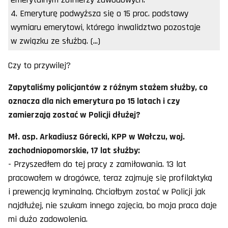
4. Emeryturę podwyższa się o 15 proc. podstawy
wymiaru emerytowi, którego inwalidztwo pozostaje
w związku ze służbą. (...)
Czy to przywilej?
Zapytaliśmy policjantów z różnym stażem służby, co
oznacza dla nich emerytura po 15 latach i czy
zamierzają zostać w Policji dłużej?
Mł. asp. Arkadiusz Górecki, KPP w Wałczu, woj.
zachodniopomorskie, 17 lat służby:
- Przyszedłem do tej pracy z zamiłowania. 13 lat
pracowałem w drogówce, teraz zajmuję się profilaktyką
i prewencją kryminalną. Chciałbym zostać w Policji jak
najdłużej, nie szukam innego zajęcia, bo moja praca daje
mi dużo zadowolenia.