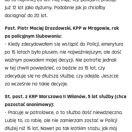
już 12 lat jako dyżurny. Podobnie jak ja chciałby
dociągnąć do 20 lat.
Post. Piotr Maciej Drozdowski, KPP w Mrągowie, rok
po policyjnym ślubowaniu:
- Kiedy zdecydowałem się wstąpić do Policji, emerytura
po 15 latach była plusem, nie najważniejszym, ale dość
ważnym powodem mojej decyzji. Nie potrafię jednak
w tej chwili powiedzieć, co będzie za 15 lat, czy
zdecyduję się na dłuższą służbę, czy odejdę. Jeszcze
za wcześnie na takie decyzje.
St. post. z KRP Warszawa II Wilanów, 5 lat służby (chce
pozostać anonimowy):
- Pracuję w patrolówce, a to służba dość niewdzięczna.
Lubię to, co robię, ale nie zamierzam zostać w Policji
dłużej niż 15 lat. Nawet po tak krótkim stażu, jak mój