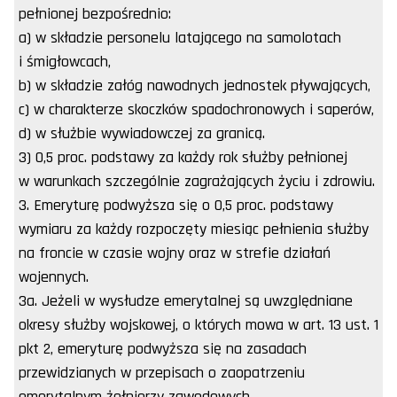
pełnionej bezpośrednio:
a) w składzie personelu latającego na samolotach
i śmigłowcach,
b) w składzie załóg nawodnych jednostek pływających,
c) w charakterze skoczków spadochronowych i saperów,
d) w służbie wywiadowczej za granicą.
3) 0,5 proc. podstawy za każdy rok służby pełnionej
w warunkach szczególnie zagrażających życiu i zdrowiu.
3. Emeryturę podwyższa się o 0,5 proc. podstawy
wymiaru za każdy rozpoczęty miesiąc pełnienia służby
na froncie w czasie wojny oraz w strefie działań
wojennych.
3a. Jeżeli w wysłudze emerytalnej są uwzględniane
okresy służby wojskowej, o których mowa w art. 13 ust. 1
pkt 2, emeryturę podwyższa się na zasadach
przewidzianych w przepisach o zaopatrzeniu
emerytalnym żołnierzy zawodowych.