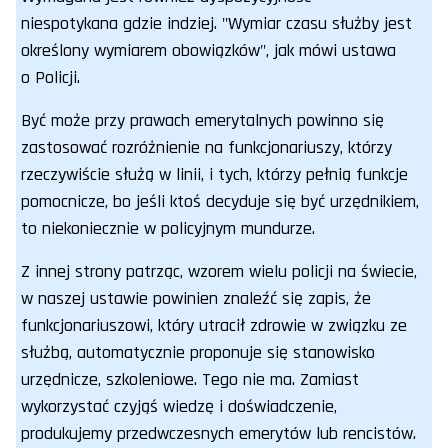
niespotykana gdzie indziej. "Wymiar czasu służby jest
określony wymiarem obowiązków", jak mówi ustawa
o Policji.
Być może przy prawach emerytalnych powinno się
zastosować rozróżnienie na funkcjonariuszy, którzy
rzeczywiście służą w linii, i tych, którzy pełnią funkcje
pomocnicze, bo jeśli ktoś decyduje się być urzędnikiem,
to niekoniecznie w policyjnym mundurze.
Z innej strony patrząc, wzorem wielu policji na świecie,
w naszej ustawie powinien znaleźć się zapis, że
funkcjonariuszowi, który utracił zdrowie w związku ze
służbą, automatycznie proponuje się stanowisko
urzędnicze, szkoleniowe. Tego nie ma. Zamiast
wykorzystać czyjąś wiedzę i doświadczenie,
produkujemy przedwczesnych emerytów lub rencistów.