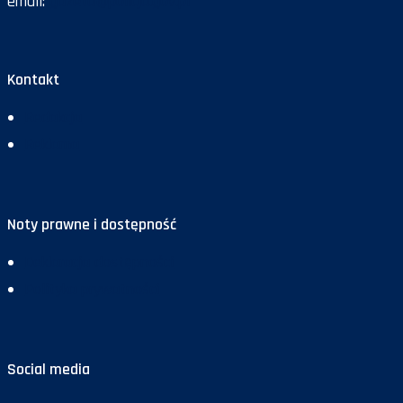
email:
gazeta@policja.gov.pl
Kontakt
Redakcja
Reklama
Noty prawne i dostępność
Deklaracja dostępności
Polityka prywatności
Social media