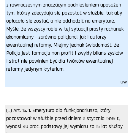
z równoczesnym znaczącym podniesieniem uposażeń
tym, którzy zdecydują się pozostać w służbie, tak aby
opłacało się zostać, a nie odchodzić na emeryturę.
Myślę, że wszyscy robią w tej sytuacji prosty rachunek
ekonomiczny - zarówno policjanci, jak i autorzy
ewentualnej reformy. Miejmy jednak świadomość, że
Policja jest formacją non profit i zwykły bilans zysków
i strat nie powinien być dla twórców ewentualnej
reformy jedynym kryterium.
aw
(...) Art. 15. 1. Emerytura dla funkcjonariusza, który
pozostawał w służbie przed dniem 2 stycznia 1999 r.,
wynosi 40 proc. podstawy jej wymiaru za 15 lat służby