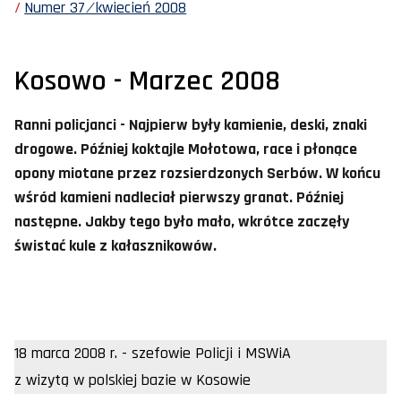
Numer 37 ⁄ kwiecień 2008
Kosowo - Marzec 2008
Ranni policjanci - Najpierw były kamienie, deski, znaki
drogowe. Później koktajle Mołotowa, race i płonące
opony miotane przez rozsierdzonych Serbów. W końcu
wśród kamieni nadleciał pierwszy granat. Później
następne. Jakby tego było mało, wkrótce zaczęły
świstać kule z kałasznikowów.
18 marca 2008 r. - szefowie Policji i MSWiA
z wizytą w polskiej bazie w Kosowie