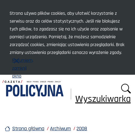
Menu szybkiego dostępu
Strona używa plików cookies, aby ułatwić korzystanie z
serwisu oraz do celów statystycznych. Jeśli nie blokujesz
tych plików, to zgadzasz się na ich użycie oraz zapisanie w
pamięci urządzenia. Pamiętaj, że możesz samodzielnie
zarządzać cookies, zmieniając ustawienia przeglądarki. Brak
zmiany ustawienia przeglądarki oznacza wyrażenie zgody.
Rozumiem,
zamknij
okno
Wyszukiwarka
Strona główna
Archiwum
2008