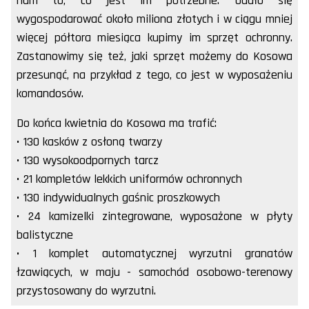
nam to, co jest im potrzebne. Udało się
wygospodarować około miliona złotych i w ciągu mniej
więcej półtora miesiąca kupimy im sprzęt ochronny.
Zastanowimy się też, jaki sprzęt możemy do Kosowa
przesunąć, na przykład z tego, co jest w wyposażeniu
komandosów.
Do końca kwietnia do Kosowa ma trafić:
• 130 kasków z osłoną twarzy
• 130 wysokoodpornych tarcz
• 21 kompletów lekkich uniformów ochronnych
• 130 indywidualnych gaśnic proszkowych
• 24 kamizelki zintegrowane, wyposażone w płyty
balistyczne
• 1 komplet automatycznej wyrzutni granatów
łzawiących, w maju - samochód osobowo-terenowy
przystosowany do wyrzutni.