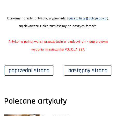
Czekamy na listy, artykuły, wypowiedzi (
gazeta.listy@policja.gov.pl
).
Najciekawsze z nich zamieścimy na naszych łamach.
Artykuł w pełnej wersji przeczytacie w tradycyjnym - papierowym
wydaniu miesięcznika POLICJA 997.
poprzedni
strona
następny
strona
Polecane artykuły