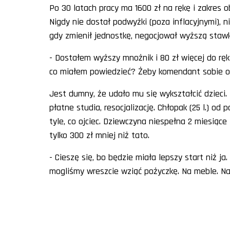
Po 30 latach pracy ma 1600 zł na rękę i zakres
Nigdy nie dostał podwyżki (poza inflacyjnymi), ni
gdy zmienił jednostkę, negocjował wyższą stawk
- Dostałem wyższy mnożnik i 80 zł więcej do ręki 
co miałem powiedzieć? Żeby komendant sobie odj
Jest dumny, że udało mu się wykształcić dzieci. 
płatne studia, resocjalizację. Chłopak (25 l.) od 
tyle, co ojciec. Dziewczyna niespełna 2 miesiące
tylko 300 zł mniej niż tato.
- Cieszę się, bo będzie miała lepszy start niż ja.
mogliśmy wreszcie wziąć pożyczkę. Na meble. Na