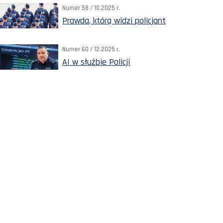
Numer 58 / 10.2025 r.
Prawda, którą widzi policjant
Numer 60 / 12.2025 r.
AI w służbie Policji