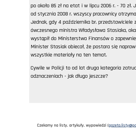
po około 85 zł na etat i w lipcu 2006 r. - 70 zł
od stycznia 2008 r. wszyscy pracownicy otrzymali
Jednak, gdy 4 października br. przedstawiciel
ówczesnego ministra Władysława Stasiaka, oka
wystąpił do Ministerstwa Finansów o zapewnie
Minister Stasiak obiecał, że postara się napr
wszystkie materiały na ten temat.
Cywile w Policji to od lat druga kategoria zatr
odznaczeniach - jak długo jeszcze?
Czekamy na listy, artykuły, wypowiedzi (
gazeta.listy@pol