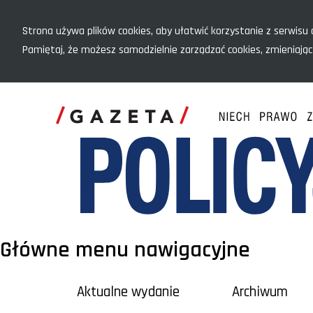
Menu szybkiego dostępu
Strona używa plików cookies, aby ułatwić korzystanie z serwisu o
Pamiętaj, że możesz samodzielnie zarządzać cookies, zmieniając
Główne menu nawigacyjne
Aktualne wydanie
Archiwum