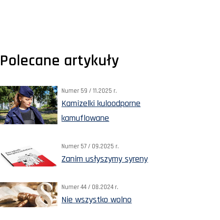
Polecane artykuły
Numer 59 / 11.2025 r.
Kamizelki kuloodporne
kamuflowane
Numer 57 / 09.2025 r.
Zanim usłyszymy syreny
Numer 44 / 08.2024 r.
Nie wszystko wolno