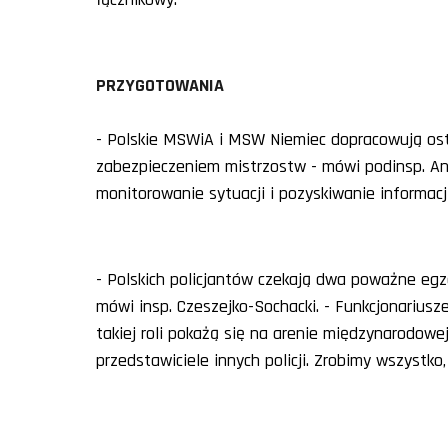
PRZYGOTOWANIA
- Polskie MSWiA i MSW Niemiec dopracowują ost
zabezpieczeniem mistrzostw - mówi podinsp. And
monitorowanie sytuacji i pozyskiwanie informac
- Polskich policjantów czekają dwa poważne egz
mówi insp. Czeszejko-Sochacki. - Funkcjonariusze
takiej roli pokażą się na arenie międzynarodow
przedstawiciele innych policji. Zrobimy wszystko,