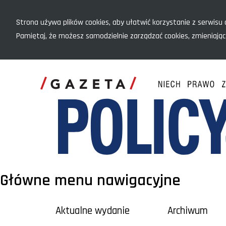
Menu szybkiego dostępu
Strona używa plików cookies, aby ułatwić korzystanie z serwisu o
Pamiętaj, że możesz samodzielnie zarządzać cookies, zmieniając
Główne menu nawigacyjne
Aktualne wydanie
Archiwum