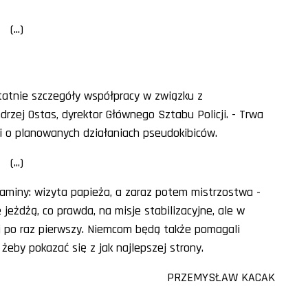
(...)
atnie szczegóły współpracy w związku z
rzej Ostas, dyrektor Głównego Sztabu Policji. - Trwa
ji o planowanych działaniach pseudokibiców.
(...)
aminy: wizyta papieża, a zaraz potem mistrzostwa -
 jeżdżą, co prawda, na misje stabilizacyjne, ale w
ej po raz pierwszy. Niemcom będą także pomagali
 żeby pokazać się z jak najlepszej strony.
PRZEMYSŁAW KACAK