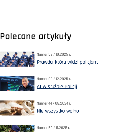
Polecane artykuły
Numer 58 / 10.2025 r.
Prawda, którą widzi policjant
Numer 60 / 12.2025 r.
AI w służbie Policji
Numer 44 / 08.2024 r.
Nie wszystko wolno
Numer 59 / 11.2025 r.