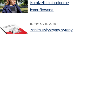
Kamizelki kuloodporne
kamuflowane
Numer 57 / 09.2025 r.
Zanim usłyszymy syreny