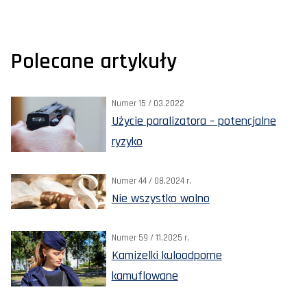
Polecane artykuły
Numer 15 / 03.2022
Użycie paralizatora – potencjalne
ryzyko
Numer 44 / 08.2024 r.
Nie wszystko wolno
Numer 59 / 11.2025 r.
Kamizelki kuloodporne
kamuflowane