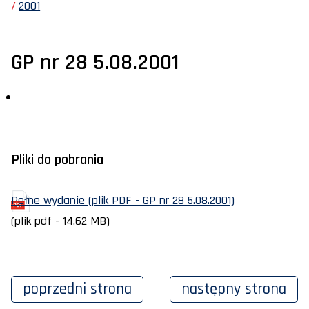
2001
GP nr 28 5.08.2001
Pliki do pobrania
Pełne wydanie (plik PDF - GP nr 28 5.08.2001)
(plik pdf - 14.62 MB)
poprzedni
strona
następny
strona