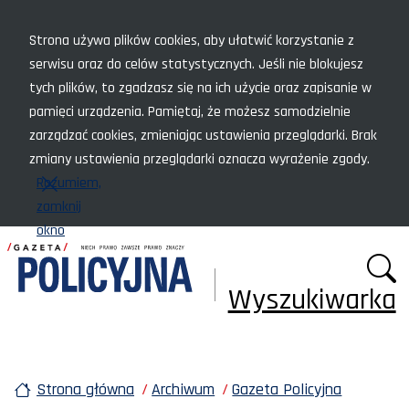
Menu szybkiego dostępu
Strona używa plików cookies, aby ułatwić korzystanie z
serwisu oraz do celów statystycznych. Jeśli nie blokujesz
tych plików, to zgadzasz się na ich użycie oraz zapisanie w
pamięci urządzenia. Pamiętaj, że możesz samodzielnie
zarządzać cookies, zmieniając ustawienia przeglądarki. Brak
zmiany ustawienia przeglądarki oznacza wyrażenie zgody.
Rozumiem,
zamknij
okno
Wyszukiwarka
Strona główna
Archiwum
Gazeta Policyjna