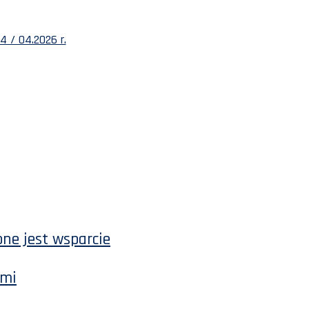
 / 04.2026 r.
ne jest wsparcie
emi