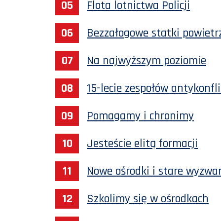
Flota lotnictwa Policji
Bezzałogowe statki powietr
Na najwyższym poziomie
15-lecie zespołów antykonfli
Pomagamy i chronimy
Jesteście elitą formacji
Nowe ośrodki i stare wyzwa
Szkolimy się w ośrodkach