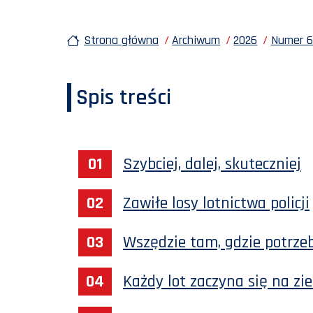
Strona główna
Archiwum
2026
Numer 64
Spis treści
Szybciej, dalej, skuteczniej
Zawiłe losy lotnictwa policji
Wszędzie tam, gdzie potrzeb
Każdy lot zaczyna się na zi