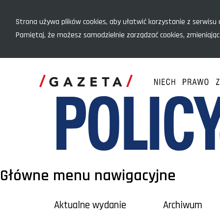
Menu szybkiego dostępu
Strona używa plików cookies, aby ułatwić korzystanie z serwisu o
Pamiętaj, że możesz samodzielnie zarządzać cookies, zmieniając
Główne menu nawigacyjne
Aktualne wydanie
Archiwum