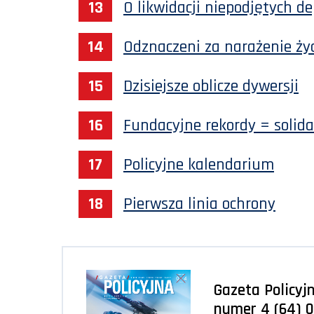
O likwidacji niepodjętych d
Odznaczeni za narażenie ży
Dzisiejsze oblicze dywersji
Fundacyjne rekordy = solid
Policyjne kalendarium
Pierwsza linia ochrony
Gazeta Policyjn
numer 4 (64) 0