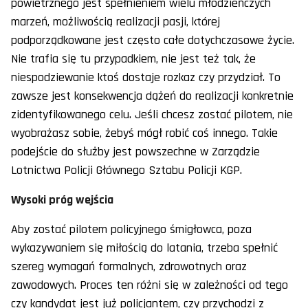
powietrznego jest spełnieniem wielu młodzieńczych
marzeń, możliwością realizacji pasji, której
podporządkowane jest często całe dotychczasowe życie.
Nie trafia się tu przypadkiem, nie jest też tak, że
niespodziewanie ktoś dostaje rozkaz czy przydział. To
zawsze jest konsekwencja dążeń do realizacji konkretnie
zidentyfikowanego celu. Jeśli chcesz zostać pilotem, nie
wyobrażasz sobie, żebyś mógł robić coś innego. Takie
podejście do służby jest powszechne w Zarządzie
Lotnictwa Policji Głównego Sztabu Policji KGP.
Wysoki próg wejścia
Aby zostać pilotem policyjnego śmigłowca, poza
wykazywaniem się miłością do latania, trzeba spełnić
szereg wymagań formalnych, zdrowotnych oraz
zawodowych. Proces ten różni się w zależności od tego
czy kandydat jest już policjantem, czy przychodzi z