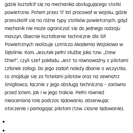
gdzie kształcił się na mechanika obsługującego statki
powietrzne. Potem przez 17 lat pracował w wojsku, gdzie
przeszkolił się na różne typy statków powietrznych, gdyż
mechanik nie może ograniczać się do jednego rodzaju
maszyn. Obecnie kształcenie techniczne dla Sił
Powietrznych realizuje Lotnicza Akademia Wojskowa w
Dęblinie. Kom. Jezutek pełni służbę jako tzw. „Crew
Chief”, czyli szef pokładu. Jest to równoważny z pilotami
członek załogi. Do jego zadań należy dbanie o wszystko,
co znajduje się za fotelami pilotów oraz na zewnątrz
śmigłowca, łącznie z jego obsługą techniczną – zarówno
przed lotem, jak i w jego trakcie. Pełni również
nieocenioną rolę podczas lądowania, obserwując
otoczenie i pomagając pilotom (tzw. ciasne lądowanie).