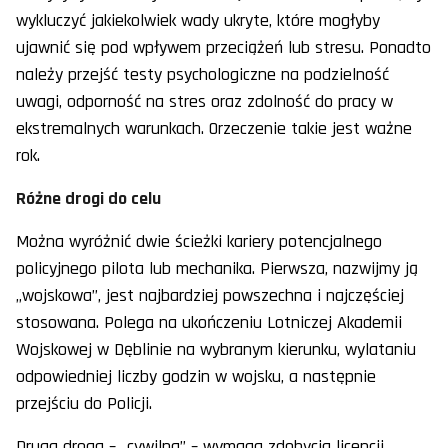
wykluczyć jakiekolwiek wady ukryte, które mogłyby
ujawnić się pod wpływem przeciążeń lub stresu. Ponadto
należy przejść testy psychologiczne na podzielność
uwagi, odporność na stres oraz zdolność do pracy w
ekstremalnych warunkach. Orzeczenie takie jest ważne
rok.
Różne drogi do celu
Można wyróżnić dwie ścieżki kariery potencjalnego
policyjnego pilota lub mechanika. Pierwsza, nazwijmy ją
„wojskowa”, jest najbardziej powszechna i najczęściej
stosowana. Polega na ukończeniu Lotniczej Akademii
Wojskowej w Dęblinie na wybranym kierunku, wylataniu
odpowiedniej liczby godzin w wojsku, a następnie
przejściu do Policji.
Druga droga – „cywilna” – wymaga zdobycia licencji