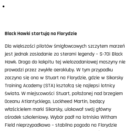
Black Hawki startują na Florydzie
Dla większości pilotów śmigłowcowych szczytem marzeń
jest jednak zasiadanie za sterami legendy – S-70i Black
Hawk. Droga do kokpitu tej wielozadaniowej maszyny nie
prowadzi przez zwykłe aerokluby. W tym przypadku
zaczyna się ona w Stuart na Florydzie, gdzie w Sikorsky
Training Academy (STA) kształcą się najlepsi lotnicy
świata. W miejscowości Stuart, położonej nad brzegiem
Oceanu Atlantyckiego, Lockheed Martin, będący
właścicielem marki Sikorsky, ulokował swój główny
ośrodek szkoleniowy. Wybór padł na lotnisko Witham
Field nieprzypadkowo – stabilna pogoda na Florydzie