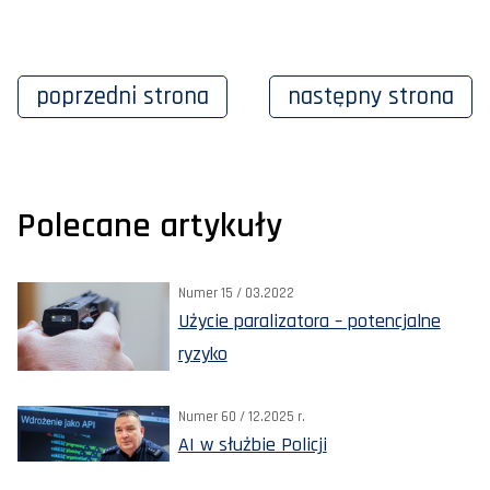
poprzedni
strona
następny
strona
Polecane artykuły
Numer 15 / 03.2022
Użycie paralizatora – potencjalne
ryzyko
Numer 60 / 12.2025 r.
AI w służbie Policji