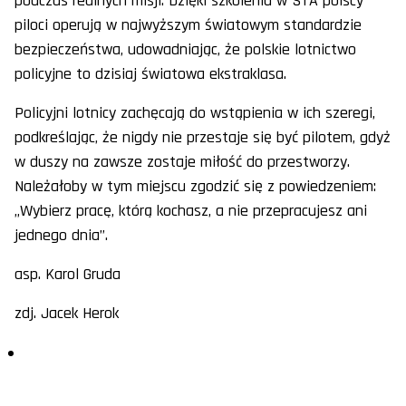
podczas realnych misji. Dzięki szkoleniu w STA polscy
piloci operują w najwyższym światowym standardzie
bezpieczeństwa, udowadniając, że polskie lotnictwo
policyjne to dzisiaj światowa ekstraklasa.
Policyjni lotnicy zachęcają do wstąpienia w ich szeregi,
podkreślając, że nigdy nie przestaje się być pilotem, gdyż
w duszy na zawsze zostaje miłość do przestworzy.
Należałoby w tym miejscu zgodzić się z powiedzeniem:
„Wybierz pracę, którą kochasz, a nie przepracujesz ani
jednego dnia”.
asp. Karol Gruda
zdj. Jacek Herok