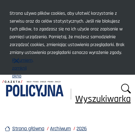
Menu szybkiego dostępu
Strona używa plików cookies, aby ułatwić korzystanie z
serwisu oraz do celów statystycznych. Jeśli nie blokujesz
tych plików, to zgadzasz się na ich użycie oraz zapisanie w
pamięci urządzenia. Pamiętaj, że możesz samodzielnie
zarządzać cookies, zmieniając ustawienia przeglądarki. Brak
zmiany ustawienia przeglądarki oznacza wyrażenie zgody.
Rozumiem,
zamknij
okno
Wyszukiwarka
Strona główna
Archiwum
2026