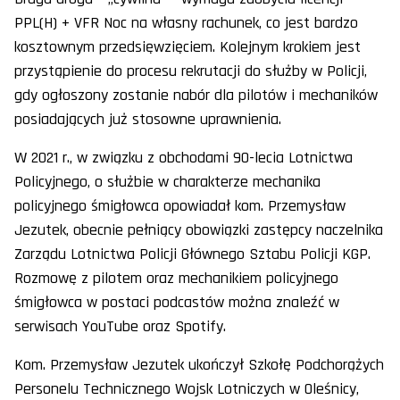
PPL(H) + VFR Noc na własny rachunek, co jest bardzo
kosztownym przedsięwzięciem. Kolejnym krokiem jest
przystąpienie do procesu rekrutacji do służby w Policji,
gdy ogłoszony zostanie nabór dla pilotów i mechaników
posiadających już stosowne uprawnienia.
W 2021 r., w związku z obchodami 90-lecia Lotnictwa
Policyjnego, o służbie w charakterze mechanika
policyjnego śmigłowca opowiadał kom. Przemysław
Jezutek, obecnie pełniący obowiązki zastępcy naczelnika
Zarządu Lotnictwa Policji Głównego Sztabu Policji KGP.
Rozmowę z pilotem oraz mechanikiem policyjnego
śmigłowca w postaci podcastów można znaleźć w
serwisach YouTube oraz Spotify.
Kom. Przemysław Jezutek ukończył Szkołę Podchorążych
Personelu Technicznego Wojsk Lotniczych w Oleśnicy,