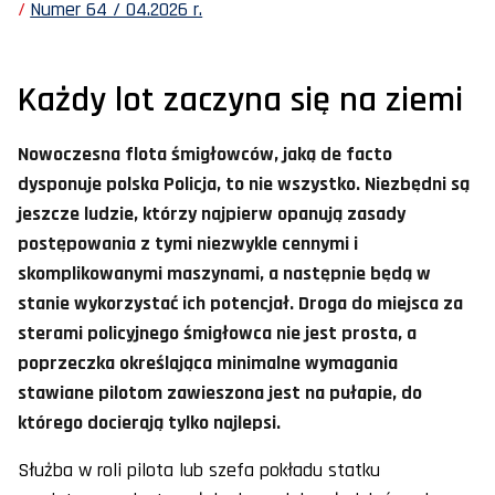
Numer 64 / 04.2026 r.
Każdy lot zaczyna się na ziemi
Nowoczesna flota śmigłowców, jaką de facto
dysponuje polska Policja, to nie wszystko. Niezbędni są
jeszcze ludzie, którzy najpierw opanują zasady
postępowania z tymi niezwykle cennymi i
skomplikowanymi maszynami, a następnie będą w
stanie wykorzystać ich potencjał. Droga do miejsca za
sterami policyjnego śmigłowca nie jest prosta, a
poprzeczka określająca minimalne wymagania
stawiane pilotom zawieszona jest na pułapie, do
którego docierają tylko najlepsi.
Służba w roli pilota lub szefa pokładu statku