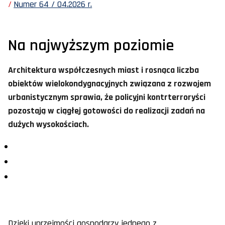
Numer 64 / 04.2026 r.
Na najwyższym poziomie
Architektura współczesnych miast i rosnąca liczba
obiektów wielokondygnacyjnych związana z rozwojem
urbanistycznym sprawia, że policyjni kontrterroryści
pozostają w ciągłej gotowości do realizacji zadań na
dużych wysokościach.
Dzięki uprzejmości gospodarzy jednego z