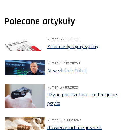
Polecane artykuły
Numer 57 / 09.2025 r.
Zanim usłyszymy syreny
Numer 60 / 12.2025 r.
AI w służbie Policji
Numer 15 / 03.2022
Użycie paralizatora – potencjalne
ryzyko
Numer 39 / 03.2024 r.
O zwierzętach raz jeszcze.