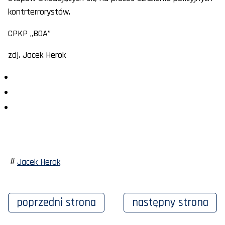
kontrterrorystów.
CPKP „BOA”
zdj. Jacek Herok
Jacek Herok
poprzedni
strona
następny
strona