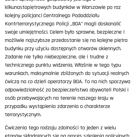
kilkunastopiętrowych budynków w Warszawie po raz
kolejny policjanci Centralnego Pododdziału
Kontrterrorystycznego Policji „BOA” mogli doskonalić
swoje umiejętności. Celem było sprawne, bezpieczne i
możliwie najszybsze przedostanie się na kolejne piętra
budynku przy użyciu dostępnych otworów okiennych.
Zadanie nie tylko niebezpieczne, ale i trudne z
technicznego punktu widzenia. Właśnie w tego typu
warunkach, maksymalnie zbliżonych do sytuacji realnych
ćwiczą na co dzień operatorzy BOA. To na nich spoczywa
odpowiedzialność za bezpieczeństwo obywateli Polski i
osób przebywających na terenie naszego kraju w
przypadku wystąpienia zdarzenia o charakterze
terrorystycznym.
Ćwiczenia tego rodzaju zdolności to jeden z wielu
etapów składających się na proces szkolenia policyjnych