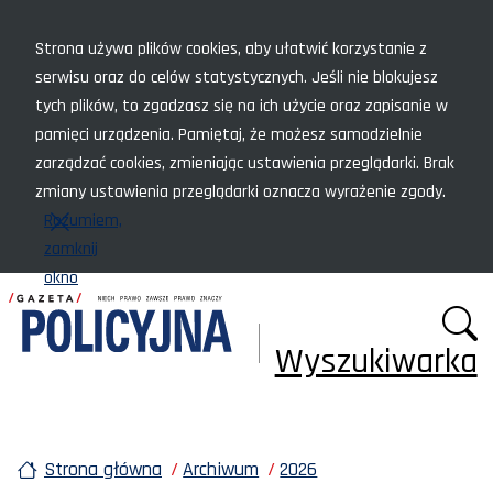
Menu szybkiego dostępu
Strona używa plików cookies, aby ułatwić korzystanie z
serwisu oraz do celów statystycznych. Jeśli nie blokujesz
tych plików, to zgadzasz się na ich użycie oraz zapisanie w
pamięci urządzenia. Pamiętaj, że możesz samodzielnie
zarządzać cookies, zmieniając ustawienia przeglądarki. Brak
zmiany ustawienia przeglądarki oznacza wyrażenie zgody.
Rozumiem,
zamknij
okno
Wyszukiwarka
Strona główna
Archiwum
2026