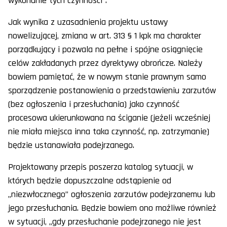
wykonanie tych czynności”.
Jak wynika z uzasadnienia projektu ustawy
nowelizującej, zmiana w art. 313 § 1 kpk ma charakter
porządkujący i pozwala na pełne i spójne osiągnięcie
celów zakładanych przez dyrektywy obrończe. Należy
bowiem pamiętać, że w nowym stanie prawnym samo
sporządzenie postanowienia o przedstawieniu zarzutów
(bez ogłoszenia i przesłuchania) jako czynność
procesowa ukierunkowana na ściganie (jeżeli wcześniej
nie miała miejsca inna taka czynność, np. zatrzymanie)
będzie ustanawiała podejrzanego.
Projektowany przepis poszerza katalog sytuacji, w
których będzie dopuszczalne odstąpienie od
„niezwłocznego” ogłoszenia zarzutów podejrzanemu lub
jego przesłuchania. Będzie bowiem ono możliwe również
w sytuacji, „gdy przesłuchanie podejrzanego nie jest