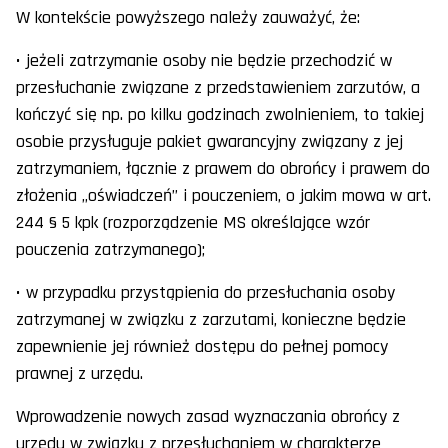
W kontekście powyższego należy zauważyć, że:
• jeżeli zatrzymanie osoby nie będzie przechodzić w
przesłuchanie związane z przedstawieniem zarzutów, a
kończyć się np. po kilku godzinach zwolnieniem, to takiej
osobie przysługuje pakiet gwarancyjny związany z jej
zatrzymaniem, łącznie z prawem do obrońcy i prawem do
złożenia „oświadczeń” i pouczeniem, o jakim mowa w art.
244 § 5 kpk (rozporządzenie MS określające wzór
pouczenia zatrzymanego);
• w przypadku przystąpienia do przesłuchania osoby
zatrzymanej w związku z zarzutami, konieczne będzie
zapewnienie jej również dostępu do pełnej pomocy
prawnej z urzędu.
Wprowadzenie nowych zasad wyznaczania obrońcy z
urzędu w związku z przesłuchaniem w charakterze