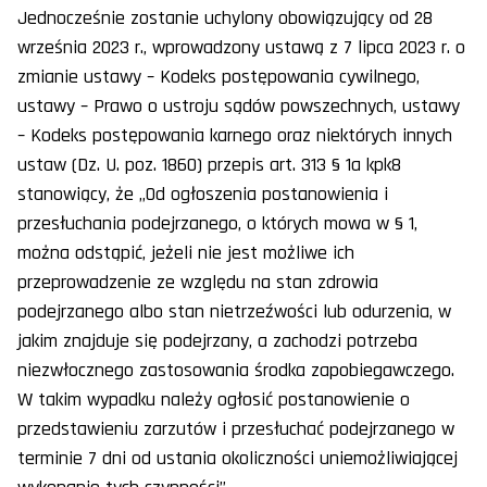
Jednocześnie zostanie uchylony obowiązujący od 28
września 2023 r., wprowadzony ustawą z 7 lipca 2023 r. o
zmianie ustawy – Kodeks postępowania cywilnego,
ustawy – Prawo o ustroju sądów powszechnych, ustawy
– Kodeks postępowania karnego oraz niektórych innych
ustaw (Dz. U. poz. 1860) przepis art. 313 § 1a kpk8
stanowiący, że „Od ogłoszenia postanowienia i
przesłuchania podejrzanego, o których mowa w § 1,
można odstąpić, jeżeli nie jest możliwe ich
przeprowadzenie ze względu na stan zdrowia
podejrzanego albo stan nietrzeźwości lub odurzenia, w
jakim znajduje się podejrzany, a zachodzi potrzeba
niezwłocznego zastosowania środka zapobiegawczego.
W takim wypadku należy ogłosić postanowienie o
przedstawieniu zarzutów i przesłuchać podejrzanego w
terminie 7 dni od ustania okoliczności uniemożliwiającej