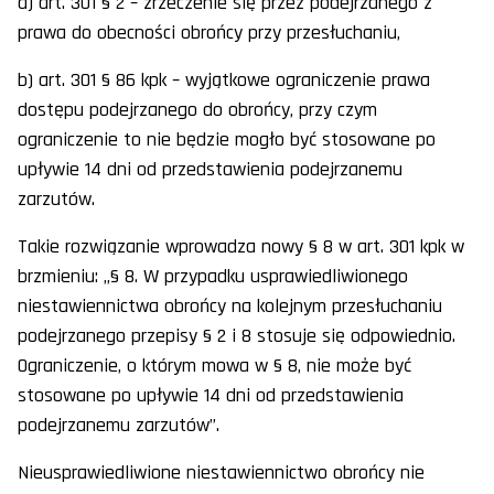
a) art. 301 § 2 – zrzeczenie się przez podejrzanego z
prawa do obecności obrońcy przy przesłuchaniu,
b) art. 301 § 86 kpk – wyjątkowe ograniczenie prawa
dostępu podejrzanego do obrońcy, przy czym
ograniczenie to nie będzie mogło być stosowane po
upływie 14 dni od przedstawienia podejrzanemu
zarzutów.
Takie rozwiązanie wprowadza nowy § 8 w art. 301 kpk w
brzmieniu: „§ 8. W przypadku usprawiedliwionego
niestawiennictwa obrońcy na kolejnym przesłuchaniu
podejrzanego przepisy § 2 i 8 stosuje się odpowiednio.
Ograniczenie, o którym mowa w § 8, nie może być
stosowane po upływie 14 dni od przedstawienia
podejrzanemu zarzutów”.
Nieusprawiedliwione niestawiennictwo obrońcy nie