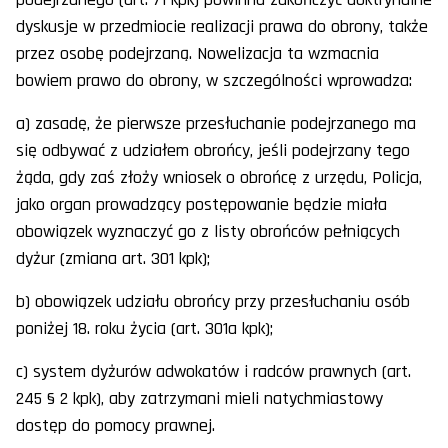
dyskusje w przedmiocie realizacji prawa do obrony, także
przez osobę podejrzaną. Nowelizacja ta wzmacnia
bowiem prawo do obrony, w szczególności wprowadza:
a) zasadę, że pierwsze przesłuchanie podejrzanego ma
się odbywać z udziałem obrońcy, jeśli podejrzany tego
żąda, gdy zaś złoży wniosek o obrońcę z urzędu, Policja,
jako organ prowadzący postępowanie będzie miała
obowiązek wyznaczyć go z listy obrońców pełniących
dyżur (zmiana art. 301 kpk);
b) obowiązek udziału obrońcy przy przesłuchaniu osób
poniżej 18. roku życia (art. 301a kpk);
c) system dyżurów adwokatów i radców prawnych (art.
245 § 2 kpk), aby zatrzymani mieli natychmiastowy
dostęp do pomocy prawnej.