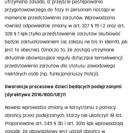
utrzymana zasada, iż przejście postępowania
przygotowawczego do fazy in personam nastąpi w
momencie przedstawienia zarzutów. Wprowadzono
również odpowiednie zmiany w art. 327 § 19 i 2 oraz art.
328 § 1 kpk (tylko przedstawienie zarzutów skutkować
będzie zaktualizowaniem się zakazu ne bis in idem10, jak
jest to obecnie). Oznacza to, że zostają utrzymane
aktualnie obowiązujące reguły dotyczące konsekwencji
przedstawienia zarzutów dla statusu zawodowego
niektórych osób (np. funkcjonariuszy Policji).
Gwarancje procesowe dzieci będących podejrzanymi
(dyrektywa 2016/800/UE)11
Nowela wprowadza zmiany w korzystaniu z pomocy
obrońcy przez podejrzanych, którzy nie ukończyli 18 lat.
Proponowane art. 249 § 3b i art. 301a kpk wprowadzają
zasadę, że obowiązkowy jest udział obrońcy w