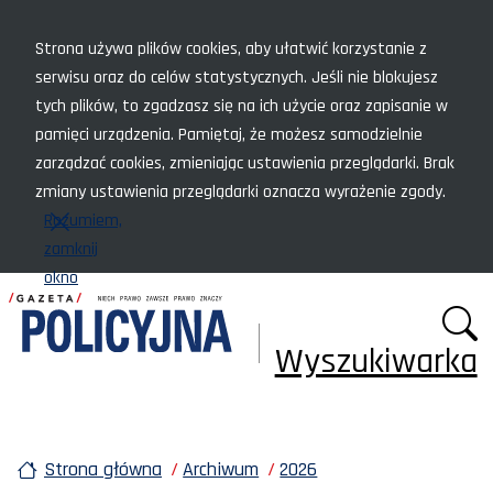
Menu szybkiego dostępu
Strona używa plików cookies, aby ułatwić korzystanie z
serwisu oraz do celów statystycznych. Jeśli nie blokujesz
tych plików, to zgadzasz się na ich użycie oraz zapisanie w
pamięci urządzenia. Pamiętaj, że możesz samodzielnie
zarządzać cookies, zmieniając ustawienia przeglądarki. Brak
zmiany ustawienia przeglądarki oznacza wyrażenie zgody.
Rozumiem,
zamknij
okno
Wyszukiwarka
Strona główna
Archiwum
2026