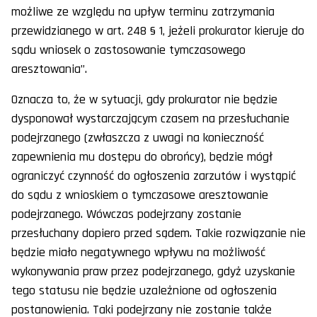
możliwe ze względu na upływ terminu zatrzymania
przewidzianego w art. 248 § 1, jeżeli prokurator kieruje do
sądu wniosek o zastosowanie tymczasowego
aresztowania”.
Oznacza to, że w sytuacji, gdy prokurator nie będzie
dysponował wystarczającym czasem na przesłuchanie
podejrzanego (zwłaszcza z uwagi na konieczność
zapewnienia mu dostępu do obrońcy), będzie mógł
ograniczyć czynność do ogłoszenia zarzutów i wystąpić
do sądu z wnioskiem o tymczasowe aresztowanie
podejrzanego. Wówczas podejrzany zostanie
przesłuchany dopiero przed sądem. Takie rozwiązanie nie
będzie miało negatywnego wpływu na możliwość
wykonywania praw przez podejrzanego, gdyż uzyskanie
tego statusu nie będzie uzależnione od ogłoszenia
postanowienia. Taki podejrzany nie zostanie także