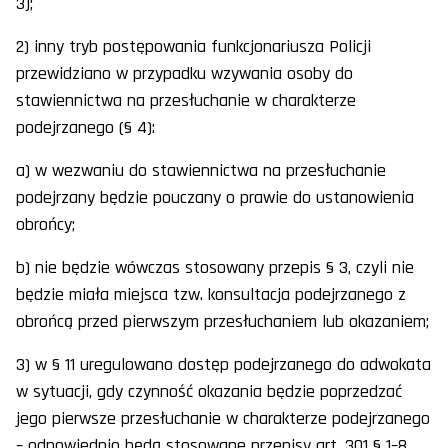
3);
2) inny tryb postępowania funkcjonariusza Policji
przewidziano w przypadku wzywania osoby do
stawiennictwa na przesłuchanie w charakterze
podejrzanego (§ 4):
a) w wezwaniu do stawiennictwa na przesłuchanie
podejrzany będzie pouczany o prawie do ustanowienia
obrońcy;
b) nie będzie wówczas stosowany przepis § 3, czyli nie
będzie miała miejsca tzw. konsultacja podejrzanego z
obrońcą przed pierwszym przesłuchaniem lub okazaniem;
3) w § 11 uregulowano dostęp podejrzanego do adwokata
w sytuacji, gdy czynność okazania będzie poprzedzać
jego pierwsze przesłuchanie w charakterze podejrzanego
– odpowiednio będą stosowane przepisy art. 301 § 1–8