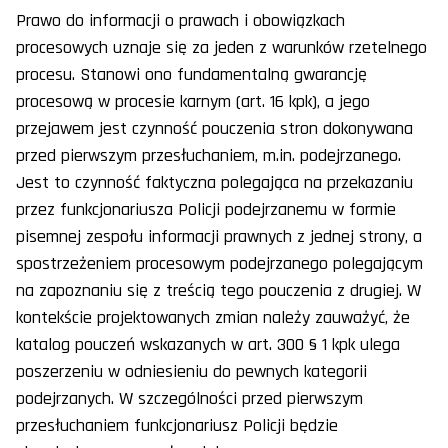
Prawo do informacji o prawach i obowiązkach
procesowych uznaje się za jeden z warunków rzetelnego
procesu. Stanowi ono fundamentalną gwarancję
procesową w procesie karnym (art. 16 kpk), a jego
przejawem jest czynność pouczenia stron dokonywana
przed pierwszym przesłuchaniem, m.in. podejrzanego.
Jest to czynność faktyczna polegająca na przekazaniu
przez funkcjonariusza Policji podejrzanemu w formie
pisemnej zespołu informacji prawnych z jednej strony, a
spostrzeżeniem procesowym podejrzanego polegającym
na zapoznaniu się z treścią tego pouczenia z drugiej. W
kontekście projektowanych zmian należy zauważyć, że
katalog pouczeń wskazanych w art. 300 § 1 kpk ulega
poszerzeniu w odniesieniu do pewnych kategorii
podejrzanych. W szczególności przed pierwszym
przesłuchaniem funkcjonariusz Policji będzie