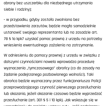
obrony bez uszczerbku dla niezbędnego utrzymania
siebie i rodziny);
• w przypadku, gdyby została zwolniona bez
przedstawienia zarzutów, będzie mogła samodzielnie
ustanowić swojego reprezentanta lub na zasadzie art.
78 § 1a kpk7 uzyskać pomoc prawną z urzędu na potrzeby
wniesienia ewentualnego zażalenia na zatrzymanie.
W odniesieniu do pomocy prawnej z urzędu w związku z
dalszymi czynnościami nowela wprowadza procedurę
wyznaczenia „tymczasowego” obrońcy (co do zasady na
żądanie podejrzanego pozbawionego wolności). Taki
obrońca będzie wyznaczany przez funkcjonariusza Policji
przeprowadzającego czynność pierwszego przesłuchania
lub okazania, jeżeli okazanie czasowo będzie wyprzedzać
przesłuchanie (art. 301 § 5 i 10 kpk). Jak wskazuje się w