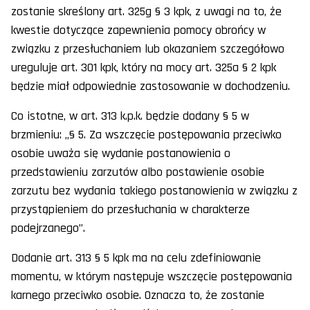
zostanie skreślony art. 325g § 3 kpk, z uwagi na to, że
kwestie dotyczące zapewnienia pomocy obrońcy w
związku z przesłuchaniem lub okazaniem szczegółowo
ureguluje art. 301 kpk, który na mocy art. 325a § 2 kpk
będzie miał odpowiednie zastosowanie w dochodzeniu.
Co istotne, w art. 313 k.p.k. będzie dodany § 5 w
brzmieniu: „§ 5. Za wszczęcie postępowania przeciwko
osobie uważa się wydanie postanowienia o
przedstawieniu zarzutów albo postawienie osobie
zarzutu bez wydania takiego postanowienia w związku z
przystąpieniem do przesłuchania w charakterze
podejrzanego”.
Dodanie art. 313 § 5 kpk ma na celu zdefiniowanie
momentu, w którym następuje wszczęcie postępowania
karnego przeciwko osobie. Oznacza to, że zostanie