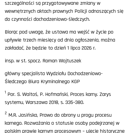
szczególności są przygotowywane zmiany w
wewnętrznych aktach prawnych Policji odnoszących się
do czynności dochodzeniowo-śledczych.
Biorąc pod uwagę, że ustawa ma wejść w życie po
upływie trzech miesięcy od dnia ogłoszenia, można
zakładać, że będzie to dzień 1 lipca 2026 r.
insp. w st. spocz. Roman Wojtuszek
główny specjalista Wydziału Dochodzeniowo-
Śledczego Biura Kryminalnego KGP
1
Por. S. Waltoś, P. Hofmański, Proces karny. Zarys
systemu, Warszawa 2018, s. 335–380.
2
M.R. Jasińska, Prawo do obrony u progu procesu
karnego. Rozważania o statusie osoby podejrzanej w
polskim prawie karnym procesowym – ujęcie historyczne