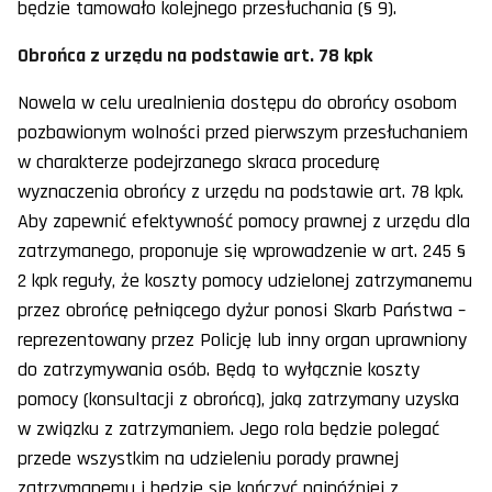
będzie tamowało kolejnego przesłuchania (§ 9).
Obrońca z urzędu na podstawie art. 78 kpk
Nowela w celu urealnienia dostępu do obrońcy osobom
pozbawionym wolności przed pierwszym przesłuchaniem
w charakterze podejrzanego skraca procedurę
wyznaczenia obrońcy z urzędu na podstawie art. 78 kpk.
Aby zapewnić efektywność pomocy prawnej z urzędu dla
zatrzymanego, proponuje się wprowadzenie w art. 245 §
2 kpk reguły, że koszty pomocy udzielonej zatrzymanemu
przez obrońcę pełniącego dyżur ponosi Skarb Państwa –
reprezentowany przez Policję lub inny organ uprawniony
do zatrzymywania osób. Będą to wyłącznie koszty
pomocy (konsultacji z obrońcą), jaką zatrzymany uzyska
w związku z zatrzymaniem. Jego rola będzie polegać
przede wszystkim na udzieleniu porady prawnej
zatrzymanemu i będzie się kończyć najpóźniej z