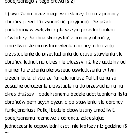
podejrzanego z tego prawa (§ 2);
b) wyrażenia przez niego woli skorzystania z pomocy
obrońcy przed tą czynnością, przyjmując, że jeżeli
podejrzany w związku z pierwszym przesłuchaniem
oświadczy, że chce skorzystać z pomocy obrońcy,
umożliwia się mu ustanowienie obrońcy, odraczając
przystąpienie do przesłuchania do czasu stawienia się
obrońcy, jednak na okres nie dłuższy niż trzy godziny od
momentu złożenia pierwszego oświadczenia w tym
przedmiocie, chyba że funkcjonariusz Policji uzna za
zasadne odroczenie przystąpienia do przesłuchania na
okres dłuższy – podejrzanemu będzie udostępniana lista
obrońców pełniących dyżur, a po stawieniu się obrońcy
funkcjonariusz Policji będzie obowiązany umożliwić
podejrzanemu rozmowę z obrońcą, zakreślając
jednocześnie odpowiedni czas, nie krótszy niż godzina (§