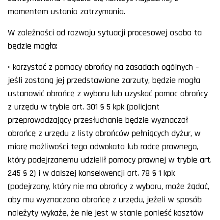
momentem ustania zatrzymania.
W zależności od rozwoju sytuacji procesowej osoba ta
będzie mogła:
• korzystać z pomocy obrońcy na zasadach ogólnych –
jeśli zostaną jej przedstawione zarzuty, będzie mogła
ustanowić obrońcę z wyboru lub uzyskać pomoc obrońcy
z urzędu w trybie art. 301 § 5 kpk (policjant
przeprowadzający przesłuchanie będzie wyznaczał
obrońcę z urzędu z listy obrońców pełniących dyżur, w
miarę możliwości tego adwokata lub radcę prawnego,
który podejrzanemu udzielił pomocy prawnej w trybie art.
245 § 2) i w dalszej konsekwencji art. 78 § 1 kpk
(podejrzany, który nie ma obrońcy z wyboru, może żądać,
aby mu wyznaczono obrońcę z urzędu, jeżeli w sposób
należyty wykaże, że nie jest w stanie ponieść kosztów