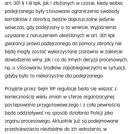
art. 301 § 1–8 kpk, jak i złożonych w czasie, kiedy wobec
podejrzanego były stosowane ograniczenia swobody
kontaktów z obrońcą, będzie dopuszczalne jedynie
wówczas, gdy podejrzany o to wniesie. Wyjaśnienia
uzyskane z naruszeniem określonych w art. 301 kpk
gwarancji prawa podejrzanego do pomocy obrońcy nie
będą mogły zostać wykorzystane (zarówno w zakresie
dowodzenia winy, jak i co do innych decyzji procesowych,
np. o stosowaniu środków zapobiegawczych) w sytuacji,
gdyby było to niekorzystne dla podejrzanego.
Przyjęte przez Sejm RP regulacje będą się wiązać z
koniecznością wielu zmian w sferze organizacyjnej
postępowania przygotowawczego i z całą pewnością
będą oddziaływać na sposób działania Policji jako
organu procesowego. Aktualnie już są podejmowane
przedsięwzięcia niezbędne do ich wdrożenia, w