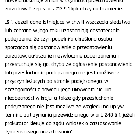
Nowela dokonuje zmian w czynności przedstawienia
zarzutów. Przepis art. 213 § 1 kpk otrzyma brzmienie:
„§ 1. Jeżeli dane istniejące w chwili wszczęcia śledztwa
lub zebrane w jego toku uzasadniają dostatecznie
podejrzenie, że czyn popełniła określona osoba,
sporządza się postanowienie o przedstawieniu
zarzutów, ogłasza je niezwłocznie podejrzanemu i
przesłuchuje się go, chyba że ogłoszenie postanowienia
lub przesłuchanie podejrzanego nie jest możliwe z
przyczyn leżących po stronie podejrzanego, w
szczególności z powodu jego ukrywania się lub
nieobecności w kraju, a także gdy przesłuchanie
podejrzanego nie jest możliwe ze względu na upływ
terminu zatrzymania przewidzianego w art. 248 § 1, jeżeli
prokurator kieruje do sądu wniosek o zastosowanie
tymczasowego aresztowania”.