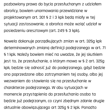
pozbawiony prawa do bycia przesłuchanym z udziałem
obrońcy, bowiem unormowania przewidziane w
projektowanym art. 301 § 2 i 3 kpk będą miały w tej
sytuacji zastosowanie, a obrońca może wziąć udział w
posiedzeniu aresztowym (art. 249 § 3 kpk).
Nowela dokonuje porządkujących zmian w art. 325g kpk
determinowanych zmianą definicji podejrzanego w art. 71
§ 1 kpk. Należy bowiem mieć na uwadze, że jej skutkiem
jest to, że przesłuchanie, o którym mowa w § 2 art. 325g
kpk, będzie się odnosić już do podejrzanego, gdyż będzie
ono poprzedzone albo zatrzymaniem tej osoby, albo jej
wezwaniem do stawienia się na przesłuchanie w
charakterze podejrzanego. W obu sytuacjach w
momencie przystąpienia do przesłuchania osoba ta
będzie już podejrzanym, co czyni zbędnym zdanie drugie
aktualnie obowiązującego art 325g § 2 kpk. Ponadto