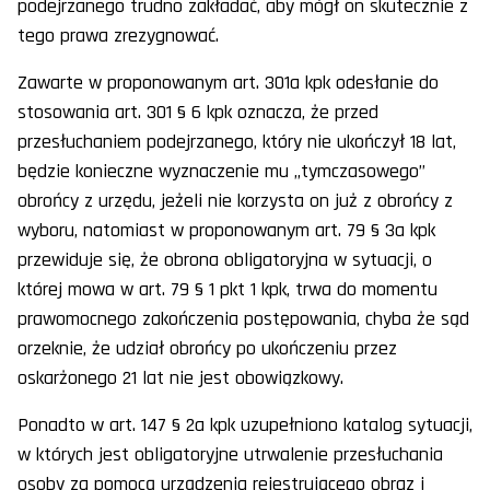
podejrzanego trudno zakładać, aby mógł on skutecznie z
tego prawa zrezygnować.
Zawarte w proponowanym art. 301a kpk odesłanie do
stosowania art. 301 § 6 kpk oznacza, że przed
przesłuchaniem podejrzanego, który nie ukończył 18 lat,
będzie konieczne wyznaczenie mu „tymczasowego”
obrońcy z urzędu, jeżeli nie korzysta on już z obrońcy z
wyboru, natomiast w proponowanym art. 79 § 3a kpk
przewiduje się, że obrona obligatoryjna w sytuacji, o
której mowa w art. 79 § 1 pkt 1 kpk, trwa do momentu
prawomocnego zakończenia postępowania, chyba że sąd
orzeknie, że udział obrońcy po ukończeniu przez
oskarżonego 21 lat nie jest obowiązkowy.
Ponadto w art. 147 § 2a kpk uzupełniono katalog sytuacji,
w których jest obligatoryjne utrwalenie przesłuchania
osoby za pomocą urządzenia rejestrującego obraz i