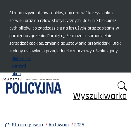
Menu szybkiego dostępu
Strona używa plików cookies, aby ułatwić korzystanie z
serwisu oraz do celów statystycznych. Jeśli nie blokujesz
tych plików, to zgadzasz się na ich użycie oraz zapisanie w
pamięci urządzenia. Pamiętaj, że możesz samodzielnie
zarządzać cookies, zmieniając ustawienia przeglądarki. Brak
zmiany ustawienia przeglądarki oznacza wyrażenie zgody.
Rozumiem,
zamknij
okno
Wyszukiwarka
Strona główna
Archiwum
2026