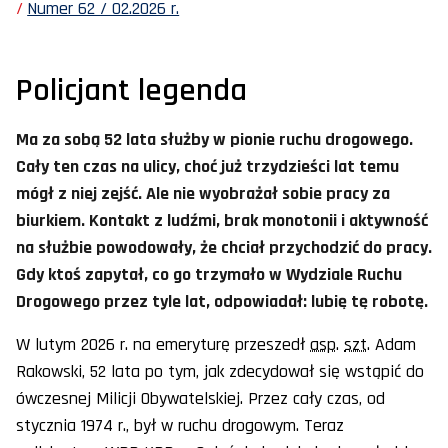
Numer 62 / 02.2026 r.
Policjant legenda
Ma za sobą 52 lata służby w pionie ruchu drogowego.
Cały ten czas na ulicy, choć już trzydzieści lat temu
mógł z niej zejść. Ale nie wyobrażał sobie pracy za
biurkiem. Kontakt z ludźmi, brak monotonii i aktywność
na służbie powodowały, że chciał przychodzić do pracy.
Gdy ktoś zapytał, co go trzymało w Wydziale Ruchu
Drogowego przez tyle lat, odpowiadał: lubię tę robotę.
W lutym 2026 r. na emeryturę przeszedł
asp
.
szt
. Adam
Rakowski, 52 lata po tym, jak zdecydował się wstąpić do
ówczesnej Milicji Obywatelskiej. Przez cały czas, od
stycznia 1974 r., był w ruchu drogowym. Teraz