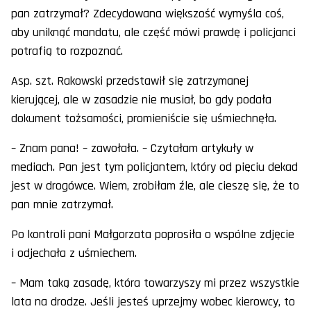
pan zatrzymał? Zdecydowana większość wymyśla coś,
aby uniknąć mandatu, ale część mówi prawdę i policjanci
potrafią to rozpoznać.
Asp. szt. Rakowski przedstawił się zatrzymanej
kierującej, ale w zasadzie nie musiał, bo gdy podała
dokument tożsamości, promieniście się uśmiechnęła.
– Znam pana! – zawołała. – Czytałam artykuły w
mediach. Pan jest tym policjantem, który od pięciu dekad
jest w drogówce. Wiem, zrobiłam źle, ale cieszę się, że to
pan mnie zatrzymał.
Po kontroli pani Małgorzata poprosiła o wspólne zdjęcie
i odjechała z uśmiechem.
– Mam taką zasadę, która towarzyszy mi przez wszystkie
lata na drodze. Jeśli jesteś uprzejmy wobec kierowcy, to