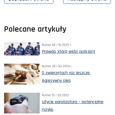
Polecane artykuły
Numer 58 / 10.2025 r.
Prawda, którą widzi policjant
Numer 39 / 03.2024 r.
O zwierzętach raz jeszcze.
Agresywny pies
Numer 15 / 03.2022
Użycie paralizatora – potencjalne
ryzyko