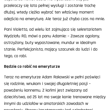
przekroczy się lata pełnej wysługi i zostanie trochę
dłużej, wtedy ciężko wybrać ten właściwy moment
odejścia na emeryturę. Ale teraz już chyba czas na mnie.
Pani Violetta, od wielu lat zajmująca się sekretariatem
Wydziału RD, mówi o panu Adamie: – Zawsze ogolony,
ostrzyżony, buty wypastowane, mundur w idealnym
stanie. Perfekcjonista, mający szacunek do ludzi i do
tego, co robi.
Będzie co robić na emeryturze
Teraz na emeryturze Adam Rakowski w pełni poświęci
się rodzinie, wnukom i swojej długoletniej pasji –
powożeniu konnemu. Z końmi jest związany od
dzieciństwa, od 25 lat ma swoje konie trenowane między
innymi do udziałów w amatorskich zawodach w