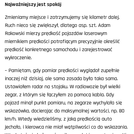
Najważniejszy jest spokój
Zmieniamy miejsce i zatrzymujemy się kilometr dalej.
Ruch nieco się zwiększył, dlatego asp. szt. Adam
Rakowski mierzy prędkość pojazdów laserowym
miernikiem prędkości potrafiącym precyzyjnie określić
prędkość konkretnego samochodu i zarejestrować
wykroczenie.
– Pamiętam, gdy pomiar prędkości wyglądał zupełnie
inaczej niż dzisiaj, ale sama zasada była taka sama.
Ustawiałem radar na stojaku. W radiowozie był wielki
zegar, z którym się łączyłem za pomocą kabla. Gdy
pojazd minął punkt pomiaru, na zegarze wychylała się
wskazówka, docierając do maksymalnej wartości, np. 80
km/h. Wtedy wiedzieliśmy, z jaką prędkością auto
jechało, i kierowca nie miał wątpliwości co do wskazania.