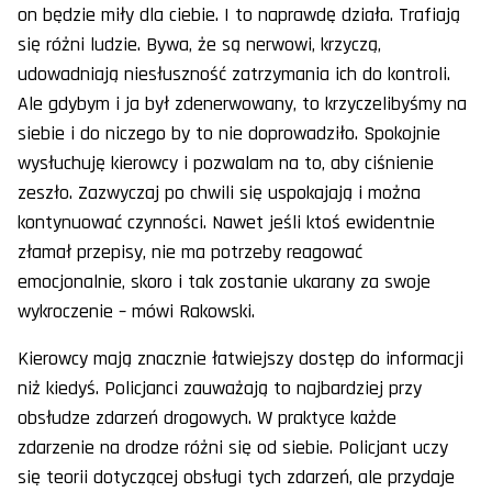
on będzie miły dla ciebie. I to naprawdę działa. Trafiają
się różni ludzie. Bywa, że są nerwowi, krzyczą,
udowadniają niesłuszność zatrzymania ich do kontroli.
Ale gdybym i ja był zdenerwowany, to krzyczelibyśmy na
siebie i do niczego by to nie doprowadziło. Spokojnie
wysłuchuję kierowcy i pozwalam na to, aby ciśnienie
zeszło. Zazwyczaj po chwili się uspokajają i można
kontynuować czynności. Nawet jeśli ktoś ewidentnie
złamał przepisy, nie ma potrzeby reagować
emocjonalnie, skoro i tak zostanie ukarany za swoje
wykroczenie – mówi Rakowski.
Kierowcy mają znacznie łatwiejszy dostęp do informacji
niż kiedyś. Policjanci zauważają to najbardziej przy
obsłudze zdarzeń drogowych. W praktyce każde
zdarzenie na drodze różni się od siebie. Policjant uczy
się teorii dotyczącej obsługi tych zdarzeń, ale przydaje