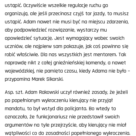
ustąpić. Oczywiście wszelkie regulacje ruchu go
organizują, ale jeśli przecinasz czyjś tor jazdy, to musisz
ustąpić. Adam nawet nie musi być na miejscu zdarzenia,
aby podpowiedzieć rozwiązanie, wystarczy mu
opowiedzieć sytuację. Jest wymagający wobec swoich
uczniów, ale najpierw sam pokazuje, jak coś powinno się
robić właściwie. Dla nas wszystkich jest mentorem. Tak
naprawdę nikt z całej gnieźnieńskiej komendy, a nawet
wojewódzkiej, nie pamięta czasu, kiedy Adama nie było –
przypomina Marek Sikorski.
Asp. szt. Adam Rakowski uczył również zasady, że jeżeli
po popełnionym wykroczeniu kierujący nie przyjął
mandatu, to był wstyd dla policjanta. Bo wtedy to
oznaczało, że funkcjonariusz nie przedstawił swoich
argumentów na tyle przejrzyście, aby kierujący nie miał
wątpliwości co do zasadności popełnionego wykroczenia.