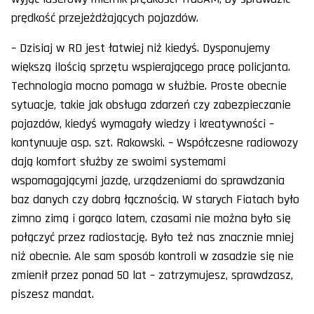
prędkość przejeżdżających pojazdów.
– Dzisiaj w RD jest łatwiej niż kiedyś. Dysponujemy
większą ilością sprzętu wspierającego pracę policjanta.
Technologia mocno pomaga w służbie. Proste obecnie
sytuacje, takie jak obsługa zdarzeń czy zabezpieczanie
pojazdów, kiedyś wymagały wiedzy i kreatywności –
kontynuuje asp. szt. Rakowski. – Współczesne radiowozy
dają komfort służby ze swoimi systemami
wspomagającymi jazdę, urządzeniami do sprawdzania
baz danych czy dobrą łącznością. W starych Fiatach było
zimno zimą i gorąco latem, czasami nie można było się
połączyć przez radiostację. Było też nas znacznie mniej
niż obecnie. Ale sam sposób kontroli w zasadzie się nie
zmienił przez ponad 50 lat – zatrzymujesz, sprawdzasz,
piszesz mandat.