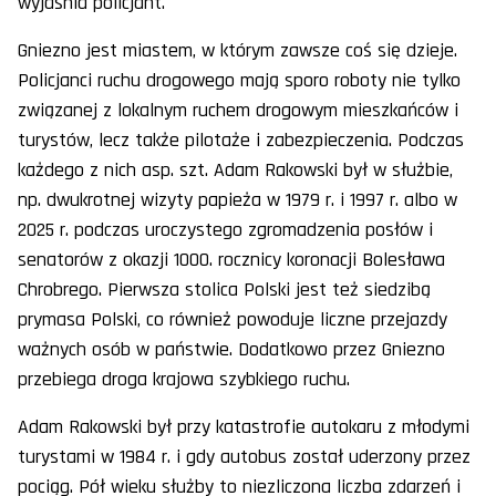
wyjaśnia policjant.
Gniezno jest miastem, w którym zawsze coś się dzieje.
Policjanci ruchu drogowego mają sporo roboty nie tylko
związanej z lokalnym ruchem drogowym mieszkańców i
turystów, lecz także pilotaże i zabezpieczenia. Podczas
każdego z nich asp. szt. Adam Rakowski był w służbie,
np. dwukrotnej wizyty papieża w 1979 r. i 1997 r. albo w
2025 r. podczas uroczystego zgromadzenia posłów i
senatorów z okazji 1000. rocznicy koronacji Bolesława
Chrobrego. Pierwsza stolica Polski jest też siedzibą
prymasa Polski, co również powoduje liczne przejazdy
ważnych osób w państwie. Dodatkowo przez Gniezno
przebiega droga krajowa szybkiego ruchu.
Adam Rakowski był przy katastrofie autokaru z młodymi
turystami w 1984 r. i gdy autobus został uderzony przez
pociąg. Pół wieku służby to niezliczona liczba zdarzeń i