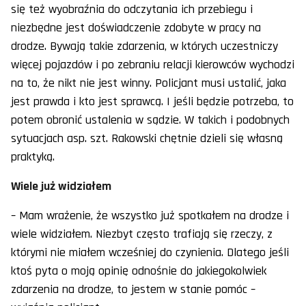
się też wyobraźnia do odczytania ich przebiegu i
niezbędne jest doświadczenie zdobyte w pracy na
drodze. Bywają takie zdarzenia, w których uczestniczy
więcej pojazdów i po zebraniu relacji kierowców wychodzi
na to, że nikt nie jest winny. Policjant musi ustalić, jaka
jest prawda i kto jest sprawcą. I jeśli będzie potrzeba, to
potem obronić ustalenia w sądzie. W takich i podobnych
sytuacjach asp. szt. Rakowski chętnie dzieli się własną
praktyką.
Wiele już widziałem
– Mam wrażenie, że wszystko już spotkałem na drodze i
wiele widziałem. Niezbyt często trafiają się rzeczy, z
którymi nie miałem wcześniej do czynienia. Dlatego jeśli
ktoś pyta o moją opinię odnośnie do jakiegokolwiek
zdarzenia na drodze, to jestem w stanie pomóc –