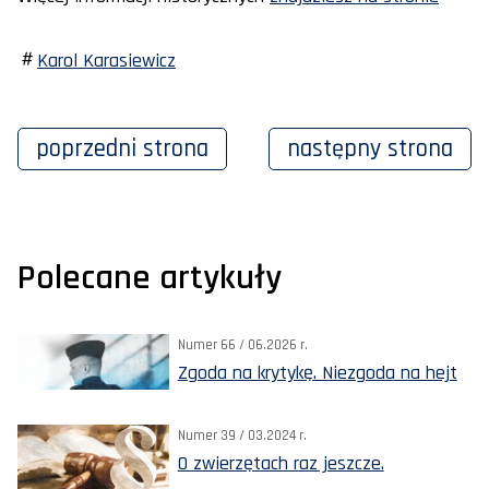
Karol Karasiewicz
poprzedni
strona
następny
strona
Polecane artykuły
Numer 66 / 06.2026 r.
Zgoda na krytykę. Niezgoda na hejt
Numer 39 / 03.2024 r.
O zwierzętach raz jeszcze.