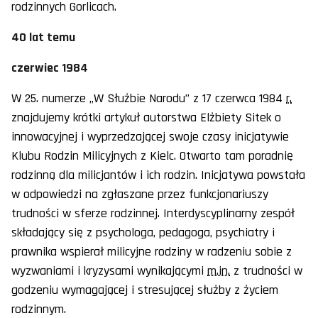
rodzinnych Gorlicach.
40 lat temu
czerwiec 1984
W 25. numerze „W Służbie Narodu” z 17 czerwca 1984
r.
znajdujemy krótki artykuł autorstwa Elżbiety Sitek o
innowacyjnej i wyprzedzającej swoje czasy inicjatywie
Klubu Rodzin Milicyjnych z Kielc. Otwarto tam poradnię
rodzinną dla milicjantów i ich rodzin. Inicjatywa powstała
w odpowiedzi na zgłaszane przez funkcjonariuszy
trudności w sferze rodzinnej. Interdyscyplinarny zespół
składający się z psychologa, pedagoga, psychiatry i
prawnika wspierał milicyjne rodziny w radzeniu sobie z
wyzwaniami i kryzysami wynikającymi
m.in.
z trudności w
godzeniu wymagającej i stresującej służby z życiem
rodzinnym.