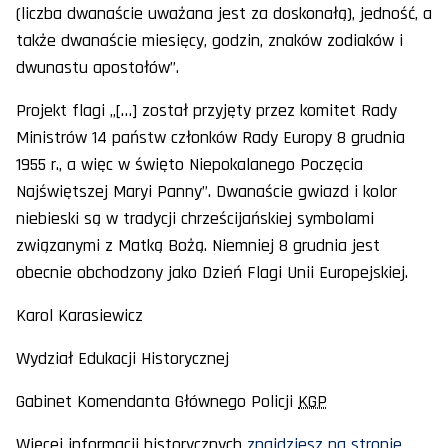
(liczba dwanaście uważana jest za doskonałą), jedność, a
także dwanaście miesięcy, godzin, znaków zodiaków i
dwunastu apostołów”.
Projekt flagi „[…] został przyjęty przez komitet Rady
Ministrów 14 państw członków Rady Europy 8 grudnia
1955 r., a więc w święto Niepokalanego Poczęcia
Najświętszej Maryi Panny”. Dwanaście gwiazd i kolor
niebieski są w tradycji chrześcijańskiej symbolami
związanymi z Matką Bożą. Niemniej 8 grudnia jest
obecnie obchodzony jako Dzień Flagi Unii Europejskiej.
Karol Karasiewicz
Wydział Edukacji Historycznej
Gabinet Komendanta Głównego Policji
KGP
Więcej informacji historycznych
znajdziesz na stronie