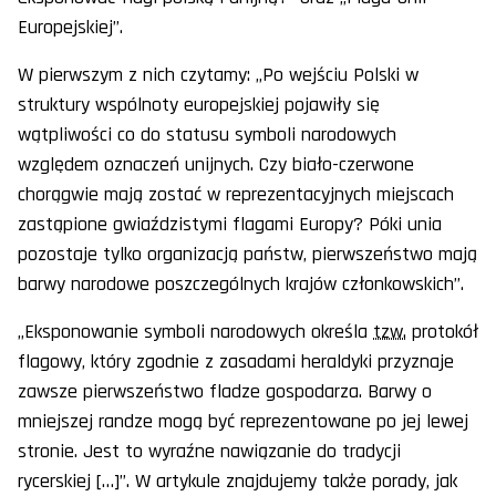
Europejskiej”.
W pierwszym z nich czytamy: „Po wejściu Polski w
struktury wspólnoty europejskiej pojawiły się
wątpliwości co do statusu symboli narodowych
względem oznaczeń unijnych. Czy biało-czerwone
chorągwie mają zostać w reprezentacyjnych miejscach
zastąpione gwiaździstymi flagami Europy? Póki unia
pozostaje tylko organizacją państw, pierwszeństwo mają
barwy narodowe poszczególnych krajów członkowskich”.
„Eksponowanie symboli narodowych określa
tzw.
protokół
flagowy, który zgodnie z zasadami heraldyki przyznaje
zawsze pierwszeństwo fladze gospodarza. Barwy o
mniejszej randze mogą być reprezentowane po jej lewej
stronie. Jest to wyraźne nawiązanie do tradycji
rycerskiej […]”. W artykule znajdujemy także porady, jak