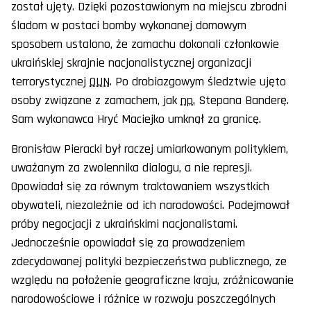
został ujęty. Dzięki pozostawionym na miejscu zbrodni
śladom w postaci bomby wykonanej domowym
sposobem ustalono, że zamachu dokonali członkowie
ukraińskiej skrajnie nacjonalistycznej organizacji
terrorystycznej
OUN
. Po drobiazgowym śledztwie ujęto
osoby związane z zamachem, jak
np.
Stepana Banderę.
Sam wykonawca Hryć Maciejko umknął za granicę.
Bronisław Pieracki był raczej umiarkowanym politykiem,
uważanym za zwolennika dialogu, a nie represji.
Opowiadał się za równym traktowaniem wszystkich
obywateli, niezależnie od ich narodowości. Podejmował
próby negocjacji z ukraińskimi nacjonalistami.
Jednocześnie opowiadał się za prowadzeniem
zdecydowanej polityki bezpieczeństwa publicznego, ze
względu na położenie geograficzne kraju, zróżnicowanie
narodowościowe i różnice w rozwoju poszczególnych