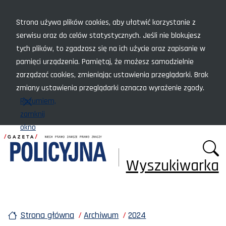
Menu szybkiego dostępu
Strona używa plików cookies, aby ułatwić korzystanie z
serwisu oraz do celów statystycznych. Jeśli nie blokujesz
tych plików, to zgadzasz się na ich użycie oraz zapisanie w
pamięci urządzenia. Pamiętaj, że możesz samodzielnie
zarządzać cookies, zmieniając ustawienia przeglądarki. Brak
zmiany ustawienia przeglądarki oznacza wyrażenie zgody.
Rozumiem,
zamknij
okno
Wyszukiwarka
Strona główna
Archiwum
2024