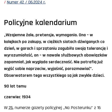
Numer 42 / 06.2024 r.
Policyjne kalendarium
„Wzajemne żale, pretensje, wymagania. Ona – w
kolejkach po zakupy, w ciężkich siatach dźwiganych co
dzień, w garach i sprzątaniu zagubiła swoją tolerancję i
wyrozumiałość, on – w nawale służbowych obowiązków
zapomniał, jak wygląda serdeczność. Nie potrafią już
wyjść sobie naprzeciw, wyjaśnić, porozmawiać”.
Obserwatorem tego wszystkiego są jak zwykle dzieci.
90 lat temu
czerwiec 1934
W
25.
numerze gazety policyjnej „Na Posterunku” z 16