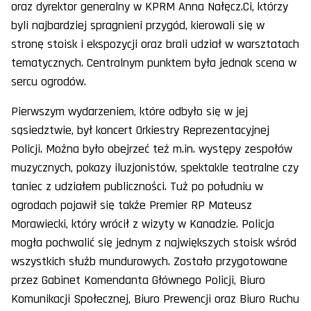
oraz dyrektor generalny w KPRM Anna Nałęcz.Ci, którzy
byli najbardziej spragnieni przygód, kierowali się w
stronę stoisk i ekspozycji oraz brali udział w warsztatach
tematycznych. Centralnym punktem była jednak scena w
sercu ogrodów.
Pierwszym wydarzeniem, które odbyło się w jej
sąsiedztwie, był koncert Orkiestry Reprezentacyjnej
Policji. Można było obejrzeć też m.in. występy zespołów
muzycznych, pokazy iluzjonistów, spektakle teatralne czy
taniec z udziałem publiczności. Tuż po południu w
ogrodach pojawił się także Premier RP Mateusz
Morawiecki, który wrócił z wizyty w Kanadzie. Policja
mogła pochwalić się jednym z największych stoisk wśród
wszystkich służb mundurowych. Zostało przygotowane
przez Gabinet Komendanta Głównego Policji, Biuro
Komunikacji Społecznej, Biuro Prewencji oraz Biuro Ruchu