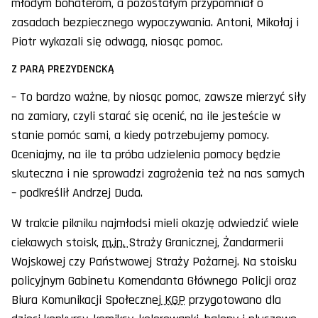
młodym bohaterom, a pozostałym przypomniał o
zasadach bezpiecznego wypoczywania. Antoni, Mikołaj i
Piotr wykazali się odwagą, niosąc pomoc.
Z PARĄ PREZYDENCKĄ
– To bardzo ważne, by niosąc pomoc, zawsze mierzyć siły
na zamiary, czyli starać się ocenić, na ile jesteście w
stanie pomóc sami, a kiedy potrzebujemy pomocy.
Oceniajmy, na ile ta próba udzielenia pomocy będzie
skuteczna i nie sprowadzi zagrożenia też na nas samych
– podkreślił Andrzej Duda.
W trakcie pikniku najmłodsi mieli okazję odwiedzić wiele
ciekawych stoisk,
m.in.
Straży Granicznej, Żandarmerii
Wojskowej czy Państwowej Straży Pożarnej. Na stoisku
policyjnym Gabinetu Komendanta Głównego Policji oraz
Biura Komunikacji Społecznej
KGP
przygotowano dla