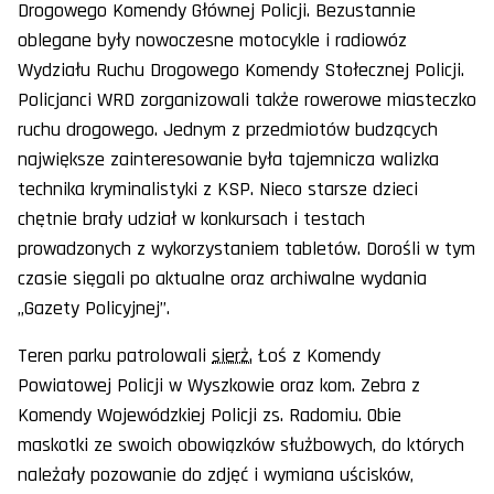
Drogowego Komendy Głównej Policji. Bezustannie
oblegane były nowoczesne motocykle i radiowóz
Wydziału Ruchu Drogowego Komendy Stołecznej Policji.
Policjanci WRD zorganizowali także rowerowe miasteczko
ruchu drogowego. Jednym z przedmiotów budzących
największe zainteresowanie była tajemnicza walizka
technika kryminalistyki z KSP. Nieco starsze dzieci
chętnie brały udział w konkursach i testach
prowadzonych z wykorzystaniem tabletów. Dorośli w tym
czasie sięgali po aktualne oraz archiwalne wydania
„Gazety Policyjnej”.
Teren parku patrolowali
sierż.
Łoś z Komendy
Powiatowej Policji w Wyszkowie oraz kom. Zebra z
Komendy Wojewódzkiej Policji zs. Radomiu. Obie
maskotki ze swoich obowiązków służbowych, do których
należały pozowanie do zdjęć i wymiana uścisków,