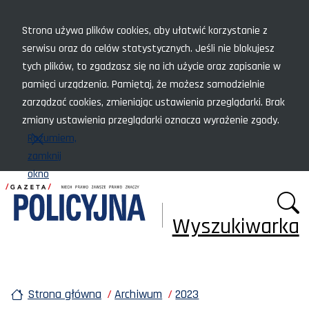
Menu szybkiego dostępu
Strona używa plików cookies, aby ułatwić korzystanie z
serwisu oraz do celów statystycznych. Jeśli nie blokujesz
tych plików, to zgadzasz się na ich użycie oraz zapisanie w
pamięci urządzenia. Pamiętaj, że możesz samodzielnie
zarządzać cookies, zmieniając ustawienia przeglądarki. Brak
zmiany ustawienia przeglądarki oznacza wyrażenie zgody.
Rozumiem,
zamknij
okno
Wyszukiwarka
Strona główna
Archiwum
2023