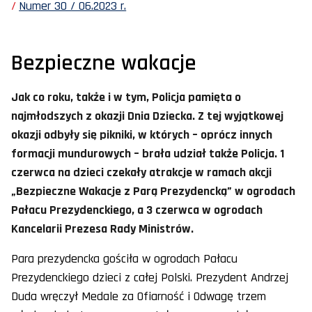
Numer 30 / 06.2023 r.
Bezpieczne wakacje
Jak co roku, także i w tym, Policja pamięta o
najmłodszych z okazji Dnia Dziecka. Z tej wyjątkowej
okazji odbyły się pikniki, w których – oprócz innych
formacji mundurowych – brała udział także Policja. 1
czerwca na dzieci czekały atrakcje w ramach akcji
„Bezpieczne Wakacje z Parą Prezydencką” w ogrodach
Pałacu Prezydenckiego, a 3 czerwca w ogrodach
Kancelarii Prezesa Rady Ministrów.
Para prezydencka gościła w ogrodach Pałacu
Prezydenckiego dzieci z całej Polski. Prezydent Andrzej
Duda wręczył Medale za Ofiarność i Odwagę trzem