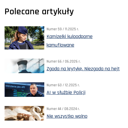
Polecane artykuły
Numer 59 / 11.2025 r.
Kamizelki kuloodporne
kamuflowane
Numer 66 / 06.2026 r.
Zgoda na krytykę. Niezgoda na hejt
Numer 60 / 12.2025 r.
AI w służbie Policji
Numer 44 / 08.2024 r.
Nie wszystko wolno