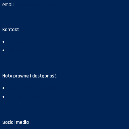
email:
gazeta@policja.gov.pl
Kontakt
Redakcja
Reklama
Noty prawne i dostępność
Deklaracja dostępności
Polityka prywatności
Social media