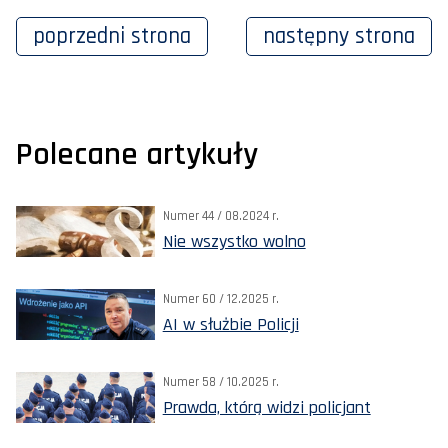
poprzedni
strona
następny
strona
Polecane artykuły
Numer 44 / 08.2024 r.
Nie wszystko wolno
Numer 60 / 12.2025 r.
AI w służbie Policji
Numer 58 / 10.2025 r.
Prawda, którą widzi policjant