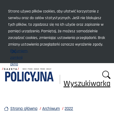
Menu szybkiego dostępu
Strona używa plików cookies, aby ułatwić korzystanie z
serwisu oraz do celów statystycznych. Jeśli nie blokujesz
tych plików, to zgadzasz się na ich użycie oraz zapisanie w
pamięci urządzenia. Pamiętaj, że możesz samodzielnie
zarządzać cookies, zmieniając ustawienia przeglądarki. Brak
zmiany ustawienia przeglądarki oznacza wyrażenie zgody.
Rozumiem,
zamknij
okno
Wyszukiwarka
Strona główna
Archiwum
2022