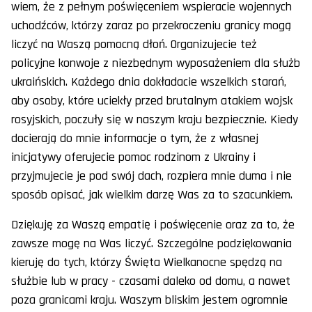
wiem, że z pełnym poświęceniem wspieracie wojennych
uchodźców, którzy zaraz po przekroczeniu granicy mogą
liczyć na Waszą pomocną dłoń. Organizujecie też
policyjne konwoje z niezbędnym wyposażeniem dla służb
ukraińskich. Każdego dnia dokładacie wszelkich starań,
aby osoby, które uciekły przed brutalnym atakiem wojsk
rosyjskich, poczuły się w naszym kraju bezpiecznie. Kiedy
docierają do mnie informacje o tym, że z własnej
inicjatywy oferujecie pomoc rodzinom z Ukrainy i
przyjmujecie je pod swój dach, rozpiera mnie duma i nie
sposób opisać, jak wielkim darzę Was za to szacunkiem.
Dziękuję za Waszą empatię i poświęcenie oraz za to, że
zawsze mogę na Was liczyć. Szczególne podziękowania
kieruję do tych, którzy Święta Wielkanocne spędzą na
służbie lub w pracy - czasami daleko od domu, a nawet
poza granicami kraju. Waszym bliskim jestem ogromnie