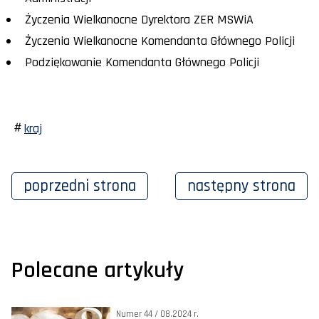
Życzenia Wielkanocne Dyrektora ZER MSWiA
Życzenia Wielkanocne Komendanta Głównego Policji
Podziękowanie Komendanta Głównego Policji
kraj
poprzedni
strona
następny
strona
Polecane artykuły
Numer 44 / 08.2024 r.