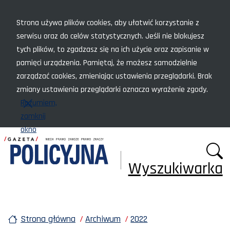
Menu szybkiego dostępu
Strona używa plików cookies, aby ułatwić korzystanie z
serwisu oraz do celów statystycznych. Jeśli nie blokujesz
tych plików, to zgadzasz się na ich użycie oraz zapisanie w
pamięci urządzenia. Pamiętaj, że możesz samodzielnie
zarządzać cookies, zmieniając ustawienia przeglądarki. Brak
zmiany ustawienia przeglądarki oznacza wyrażenie zgody.
Rozumiem,
zamknij
okno
Wyszukiwarka
Strona główna
Archiwum
2022