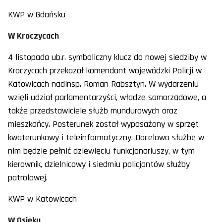
KWP w Gdańsku
W Kroczycach
4 listopada ub.r. symboliczny klucz do nowej siedziby w
Kroczycach przekazał komendant wojewódzki Policji w
Katowicach nadinsp. Roman Rabsztyn. W wydarzeniu
wzięli udział parlamentarzyści, władze samorządowe, a
także przedstawiciele służb mundurowych oraz
mieszkańcy. Posterunek został wyposażony w sprzęt
kwaterunkowy i teleinformatyczny. Docelowo służbę w
nim będzie pełnić dziewięciu funkcjonariuszy, w tym
kierownik, dzielnicowy i siedmiu policjantów służby
patrolowej.
KWP w Katowicach
W Osieku