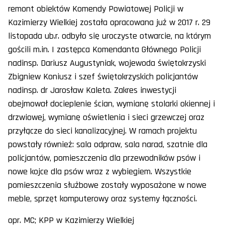
remont obiektów Komendy Powiatowej Policji w
Kazimierzy Wielkiej została opracowana już w 2017 r. 29
listopada ub.r. odbyło się uroczyste otwarcie, na którym
gościli m.in. I zastępca Komendanta Głównego Policji
nadinsp. Dariusz Augustyniak, wojewoda świętokrzyski
Zbigniew Koniusz i szef świętokrzyskich policjantów
nadinsp. dr Jarosław Kaleta. Zakres inwestycji
obejmował docieplenie ścian, wymianę stolarki okiennej i
drzwiowej, wymianę oświetlenia i sieci grzewczej oraz
przyłącze do sieci kanalizacyjnej. W ramach projektu
powstały również: sala odpraw, sala narad, szatnie dla
policjantów, pomieszczenia dla przewodników psów i
nowe kojce dla psów wraz z wybiegiem. Wszystkie
pomieszczenia służbowe zostały wyposażone w nowe
meble, sprzęt komputerowy oraz systemy łączności.
opr. MC; KPP w Kazimierzy Wielkiej