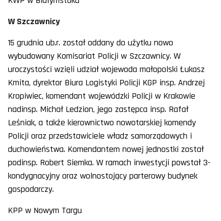
KWP w Białymstoku
W Szczawnicy
15 grudnia ub.r. został oddany do użytku nowo
wybudowany Komisariat Policji w Szczawnicy. W
uroczystości wzięli udział wojewoda małopolski Łukasz
Kmita, dyrektor Biura Logistyki Policji KGP insp. Andrzej
Kropiwiec, komendant wojewódzki Policji w Krakowie
nadinsp. Michał Ledzion, jego zastępca insp. Rafał
Leśniak, a także kierownictwo nowotarskiej komendy
Policji oraz przedstawiciele władz samorządowych i
duchowieństwa. Komendantem nowej jednostki został
podinsp. Robert Siemka. W ramach inwestycji powstał 3-
kondygnacyjny oraz wolnostojący parterowy budynek
gospodarczy.
KPP w Nowym Targu