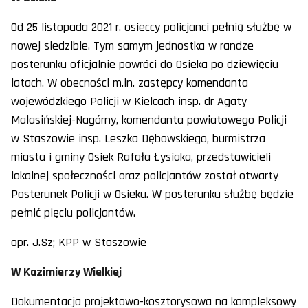
Od 25 listopada 2021 r. osieccy policjanci pełnią służbę w
nowej siedzibie. Tym samym jednostka w randze
posterunku oficjalnie powróci do Osieka po dziewięciu
latach. W obecności m.in. zastępcy komendanta
wojewódzkiego Policji w Kielcach insp. dr Agaty
Malasińskiej-Nagórny, komendanta powiatowego Policji
w Staszowie insp. Leszka Dębowskiego, burmistrza
miasta i gminy Osiek Rafała Łysiaka, przedstawicieli
lokalnej społeczności oraz policjantów został otwarty
Posterunek Policji w Osieku. W posterunku służbę będzie
pełnić pięciu policjantów.
opr. J.Sz; KPP w Staszowie
W Kazimierzy Wielkiej
Dokumentacja projektowo-kosztorysowa na kompleksowy