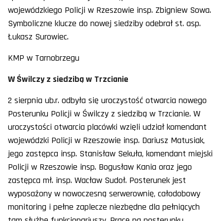
wojewódzkiego Policji w Rzeszowie insp. Zbigniew Sowa.
Symboliczne klucze do nowej siedziby odebrał st. asp.
Łukasz Surowiec.
KMP w Tarnobrzegu
W Świlczy z siedzibą w Trzcianie
2 sierpnia ub.r. odbyła się uroczystość otwarcia nowego
Posterunku Policji w Świlczy z siedzibą w Trzcianie. W
uroczystości otwarcia placówki wzięli udział komendant
wojewódzki Policji w Rzeszowie insp. Dariusz Matusiak,
jego zastępca insp. Stanisław Sekuła, komendant miejski
Policji w Rzeszowie insp. Bogusław Kania oraz jego
zastępca mł. insp. Wacław Sudoł. Posterunek jest
wyposażony w nowoczesną serwerownię, całodobowy
monitoring i pełne zaplecze niezbędne dla pełniących
tam służbę funkcjonariuszy. Pracę na posterunku