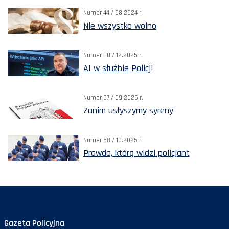
Numer 44 / 08.2024 r.
Nie wszystko wolno
Numer 60 / 12.2025 r.
AI w służbie Policji
Numer 57 / 09.2025 r.
Zanim usłyszymy syreny
Numer 58 / 10.2025 r.
Prawda, którą widzi policjant
Gazeta Policyjna