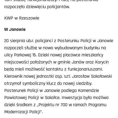
rozpoczęło dziewięciu policjantów.
KWP w Rzeszowie
W Janowie
20 sierpnia ub.r. policjanci z Posterunku Policji w Janowie
rozpoczęli służbę w nowo wybudowanym budynku na
ulicy Parkowej 15. Dzięki nowej placówce mieszkańcy
miejscowości położonych w gminie Janów oraz Korycin
będą mieli możliwość kontaktu z funkcjonariuszami.
Kierownik nowej jednostki asp. szt. Jarosław Sokołowski
otrzymał symboliczny klucz do nowej siedziby.
Posterunek Policji w Janowie podlega Komendzie
Powiatowej Policji w Sokółce. Inwestycja była możliwa
dzięki środkom z „Projektu nr 700 w ramach Programu
Modernizacji Policji”.