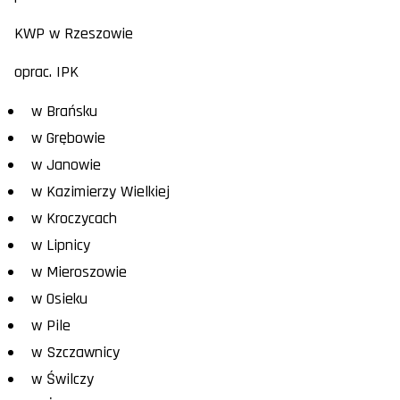
KWP w Rzeszowie
oprac. IPK
w Brańsku
w Grębowie
w Janowie
w Kazimierzy Wielkiej
w Kroczycach
w Lipnicy
w Mieroszowie
w Osieku
w Pile
w Szczawnicy
w Świlczy