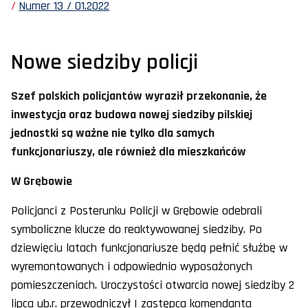
Numer 13 / 01.2022
Nowe siedziby policji
Szef polskich policjantów wyraził przekonanie, że
inwestycja oraz budowa nowej siedziby pilskiej
jednostki są ważne nie tylko dla samych
funkcjonariuszy, ale również dla mieszkańców
W Grębowie
Policjanci z Posterunku Policji w Grębowie odebrali
symboliczne klucze do reaktywowanej siedziby. Po
dziewięciu latach funkcjonariusze będą pełnić służbę w
wyremontowanych i odpowiednio wyposażonych
pomieszczeniach. Uroczystości otwarcia nowej siedziby 2
lipca ub.r. przewodniczył I zastępca komendanta