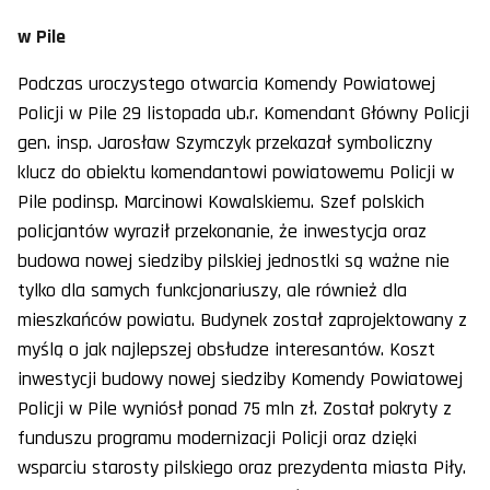
w Pile
Podczas uroczystego otwarcia Komendy Powiatowej
Policji w Pile 29 listopada ub.r. Komendant Główny Policji
gen. insp. Jarosław Szymczyk przekazał symboliczny
klucz do obiektu komendantowi powiatowemu Policji w
Pile podinsp. Marcinowi Kowalskiemu. Szef polskich
policjantów wyraził przekonanie, że inwestycja oraz
budowa nowej siedziby pilskiej jednostki są ważne nie
tylko dla samych funkcjonariuszy, ale również dla
mieszkańców powiatu. Budynek został zaprojektowany z
myślą o jak najlepszej obsłudze interesantów. Koszt
inwestycji budowy nowej siedziby Komendy Powiatowej
Policji w Pile wyniósł ponad 75 mln zł. Został pokryty z
funduszu programu modernizacji Policji oraz dzięki
wsparciu starosty pilskiego oraz prezydenta miasta Piły.