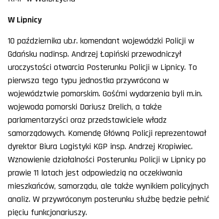
W Lipnicy
10 października ub.r. komendant wojewódzki Policji w
Gdańsku nadinsp. Andrzej Łapiński przewodniczył
uroczystości otwarcia Posterunku Policji w Lipnicy. To
pierwsza tego typu jednostka przywrócona w
województwie pomorskim. Gośćmi wydarzenia byli m.in.
wojewoda pomorski Dariusz Drelich, a także
parlamentarzyści oraz przedstawiciele władz
samorządowych. Komendę Główną Policji reprezentował
dyrektor Biura Logistyki KGP insp. Andrzej Kropiwiec.
Wznowienie działalności Posterunku Policji w Lipnicy po
prawie 11 latach jest odpowiedzią na oczekiwania
mieszkańców, samorządu, ale także wynikiem policyjnych
analiz. W przywróconym posterunku służbę będzie pełnić
pięciu funkcjonariuszy.