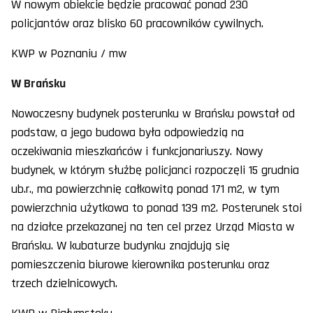
W nowym obiekcie będzie pracować ponad 230
policjantów oraz blisko 60 pracowników cywilnych.
KWP w Poznaniu / mw
W Brańsku
Nowoczesny budynek posterunku w Brańsku powstał od
podstaw, a jego budowa była odpowiedzią na
oczekiwania mieszkańców i funkcjonariuszy. Nowy
budynek, w którym służbę policjanci rozpoczęli 15 grudnia
ub.r., ma powierzchnię całkowitą ponad 171 m2, w tym
powierzchnia użytkowa to ponad 139 m2. Posterunek stoi
na działce przekazanej na ten cel przez Urząd Miasta w
Brańsku. W kubaturze budynku znajdują się
pomieszczenia biurowe kierownika posterunku oraz
trzech dzielnicowych.