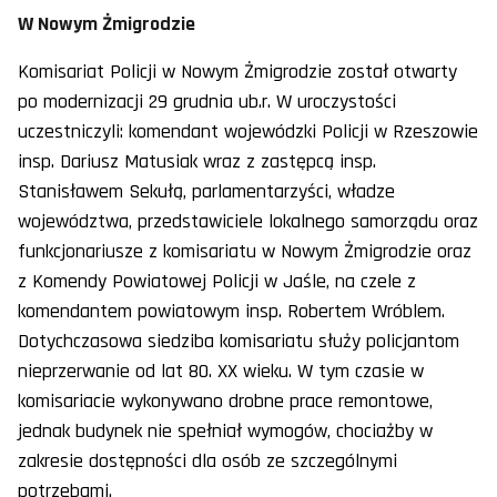
W Nowym Żmigrodzie
Komisariat Policji w Nowym Żmigrodzie został otwarty
po modernizacji 29 grudnia ub.r. W uroczystości
uczestniczyli: komendant wojewódzki Policji w Rzeszowie
insp. Dariusz Matusiak wraz z zastępcą insp.
Stanisławem Sekułą, parlamentarzyści, władze
województwa, przedstawiciele lokalnego samorządu oraz
funkcjonariusze z komisariatu w Nowym Żmigrodzie oraz
z Komendy Powiatowej Policji w Jaśle, na czele z
komendantem powiatowym insp. Robertem Wróblem.
Dotychczasowa siedziba komisariatu służy policjantom
nieprzerwanie od lat 80. XX wieku. W tym czasie w
komisariacie wykonywano drobne prace remontowe,
jednak budynek nie spełniał wymogów, chociażby w
zakresie dostępności dla osób ze szczególnymi
potrzebami.