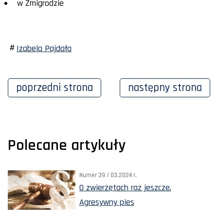
w Żmigrodzie
Izabela Pajdała
poprzedni
strona
następny
strona
Polecane artykuły
Numer 39 / 03.2024 r.
O zwierzętach raz jeszcze.
Agresywny pies