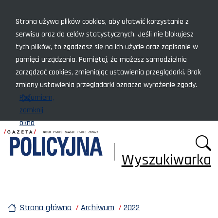
Menu szybkiego dostępu
Strona używa plików cookies, aby ułatwić korzystanie z
serwisu oraz do celów statystycznych. Jeśli nie blokujesz
tych plików, to zgadzasz się na ich użycie oraz zapisanie w
pamięci urządzenia. Pamiętaj, że możesz samodzielnie
zarządzać cookies, zmieniając ustawienia przeglądarki. Brak
zmiany ustawienia przeglądarki oznacza wyrażenie zgody.
Rozumiem,
zamknij
okno
Wyszukiwarka
Strona główna
Archiwum
2022