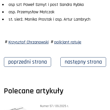
asp szt Paweł Szmyt i post Sandra Rybka
asp. Przemysław Matczak
st. sierż. Monika Prostak i asp. Artur Lambrych
Krzysztof Chrzanowski
policjant ratuje
poprzedni
strona
następny
strona
Polecane artykuły
Numer 57 / 09.2025 r.