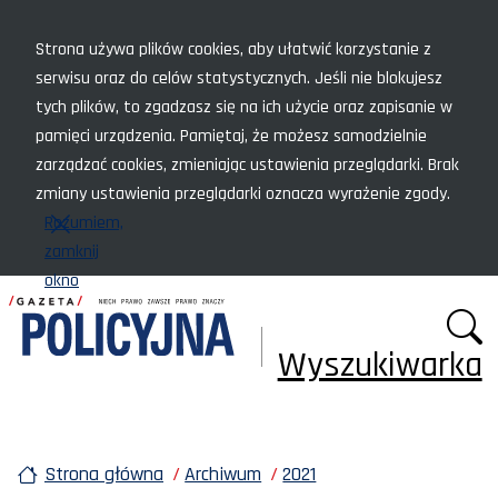
Menu szybkiego dostępu
Strona używa plików cookies, aby ułatwić korzystanie z
serwisu oraz do celów statystycznych. Jeśli nie blokujesz
tych plików, to zgadzasz się na ich użycie oraz zapisanie w
pamięci urządzenia. Pamiętaj, że możesz samodzielnie
zarządzać cookies, zmieniając ustawienia przeglądarki. Brak
zmiany ustawienia przeglądarki oznacza wyrażenie zgody.
Rozumiem,
zamknij
okno
Wyszukiwarka
Strona główna
Archiwum
2021