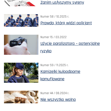
Zanim usłyszymy syreny
Numer 58 / 10.2025 r.
Prawda, którą widzi policjant
Numer 15 / 03.2022
Użycie paralizatora – potencjalne
ryzyko
Numer 59 / 11.2025 r.
Kamizelki kuloodporne
kamuflowane
Numer 44 / 08.2024 r.
Nie wszystko wolno