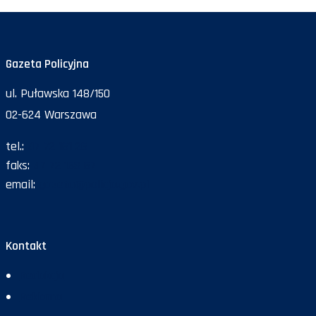
Gazeta Policyjna
ul. Puławska 148/150
02-624 Warszawa
tel.:
47 72 161 26
faks:
47 72 168 67
email:
gazeta@policja.gov.pl
Kontakt
Redakcja
Reklama