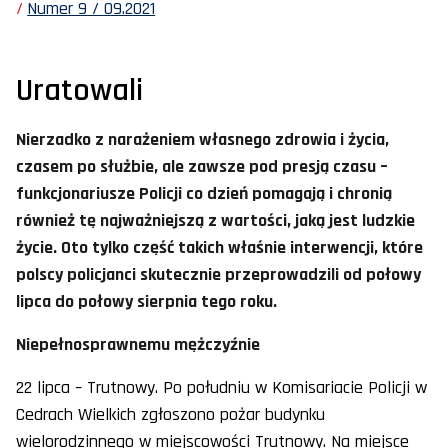
Numer 9 / 09.2021
Uratowali
Nierzadko z narażeniem własnego zdrowia i życia,
czasem po służbie, ale zawsze pod presją czasu –
funkcjonariusze Policji co dzień pomagają i chronią
również tę najważniejszą z wartości, jaką jest ludzkie
życie. Oto tylko część takich właśnie interwencji, które
polscy policjanci skutecznie przeprowadzili od połowy
lipca do połowy sierpnia tego roku.
Niepełnosprawnemu mężczyźnie
22 lipca – Trutnowy. Po południu w Komisariacie Policji w
Cedrach Wielkich zgłoszono pożar budynku
wielorodzinnego w miejscowości Trutnowy. Na miejsce