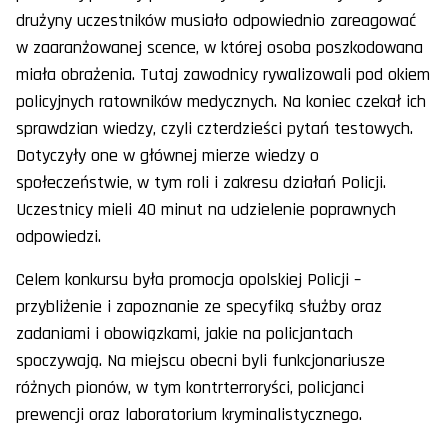
drużyny uczestników musiało odpowiednio zareagować
w zaaranżowanej scence, w której osoba poszkodowana
miała obrażenia. Tutaj zawodnicy rywalizowali pod okiem
policyjnych ratowników medycznych. Na koniec czekał ich
sprawdzian wiedzy, czyli czterdzieści pytań testowych.
Dotyczyły one w głównej mierze wiedzy o
społeczeństwie, w tym roli i zakresu działań Policji.
Uczestnicy mieli 40 minut na udzielenie poprawnych
odpowiedzi.
Celem konkursu była promocja opolskiej Policji –
przybliżenie i zapoznanie ze specyfiką służby oraz
zadaniami i obowiązkami, jakie na policjantach
spoczywają. Na miejscu obecni byli funkcjonariusze
różnych pionów, w tym kontrterroryści, policjanci
prewencji oraz laboratorium kryminalistycznego.