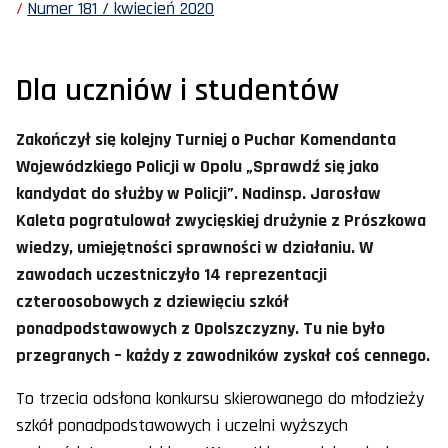
Numer 181 / kwiecień 2020
Dla uczniów i studentów
Zakończył się kolejny Turniej o Puchar Komendanta
Wojewódzkiego Policji w Opolu „Sprawdź się jako
kandydat do służby w Policji”. Nadinsp. Jarosław
Kaleta pogratulował zwycięskiej drużynie z Prószkowa
wiedzy, umiejętności sprawności w działaniu. W
zawodach uczestniczyło 14 reprezentacji
czteroosobowych z dziewięciu szkół
ponadpodstawowych z Opolszczyzny. Tu nie było
przegranych – każdy z zawodników zyskał coś cennego.
To trzecia odsłona konkursu skierowanego do młodzieży
szkół ponadpodstawowych i uczelni wyższych