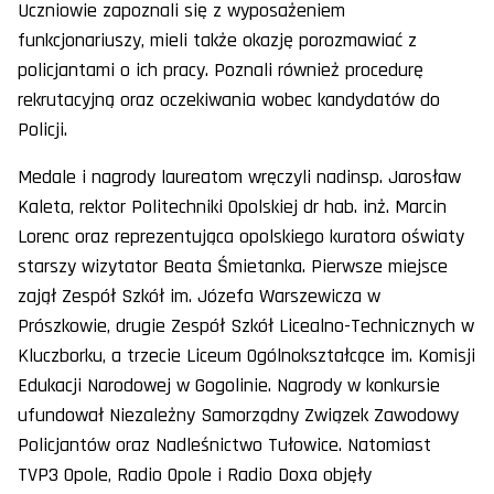
Uczniowie zapoznali się z wyposażeniem
funkcjonariuszy, mieli także okazję porozmawiać z
policjantami o ich pracy. Poznali również procedurę
rekrutacyjną oraz oczekiwania wobec kandydatów do
Policji.
Medale i nagrody laureatom wręczyli nadinsp. Jarosław
Kaleta, rektor Politechniki Opolskiej dr hab. inż. Marcin
Lorenc oraz reprezentująca opolskiego kuratora oświaty
starszy wizytator Beata Śmietanka. Pierwsze miejsce
zajął Zespół Szkół im. Józefa Warszewicza w
Prószkowie, drugie Zespół Szkół Licealno-Technicznych w
Kluczborku, a trzecie Liceum Ogólnokształcące im. Komisji
Edukacji Narodowej w Gogolinie. Nagrody w konkursie
ufundował Niezależny Samorządny Związek Zawodowy
Policjantów oraz Nadleśnictwo Tułowice. Natomiast
TVP3 Opole, Radio Opole i Radio Doxa objęły