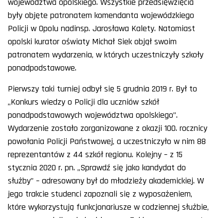
województwa opolskiego. Wszystkie przedsięwzięcia
były objęte patronatem komendanta wojewódzkiego
Policji w Opolu nadinsp. Jarosława Kalety. Natomiast
opolski kurator oświaty Michał Siek objął swoim
patronatem wydarzenia, w których uczestniczyły szkoły
ponadpodstawowe.
Pierwszy taki turniej odbył się 5 grudnia 2019 r. Był to
„Konkurs wiedzy o Policji dla uczniów szkół
ponadpodstawowych województwa opolskiego”.
Wydarzenie zostało zorganizowane z okazji 100. rocznicy
powołania Policji Państwowej, a uczestniczyło w nim 88
reprezentantów z 44 szkół regionu. Kolejny – z 15
stycznia 2020 r. pn. „Sprawdź się jako kandydat do
służby” – adresowany był do młodzieży akademickiej. W
jego trakcie studenci zapoznali się z wyposażeniem,
które wykorzystują funkcjonariusze w codziennej służbie,