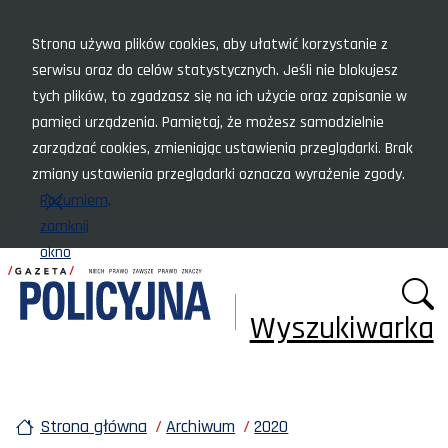
Menu szybkiego dostępu
Strona używa plików cookies, aby ułatwić korzystanie z
serwisu oraz do celów statystycznych. Jeśli nie blokujesz
tych plików, to zgadzasz się na ich użycie oraz zapisanie w
pamięci urządzenia. Pamiętaj, że możesz samodzielnie
zarządzać cookies, zmieniając ustawienia przeglądarki. Brak
zmiany ustawienia przeglądarki oznacza wyrażenie zgody.
Rozumiem,
zamknij
okno
Wyszukiwarka
Strona główna
Archiwum
2020