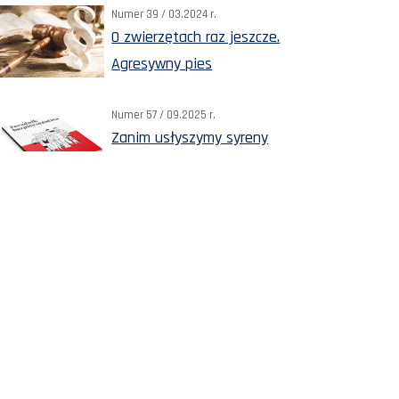
Numer 39 / 03.2024 r.
O zwierzętach raz jeszcze.
Agresywny pies
Numer 57 / 09.2025 r.
Zanim usłyszymy syreny