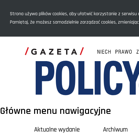
Menu szybkiego dostępu
Strona używa plików cookies, aby ułatwić korzystanie z serwisu o
Pamiętaj, że możesz samodzielnie zarządzać cookies, zmieniając
Główne menu nawigacyjne
Aktualne wydanie
Archiwum