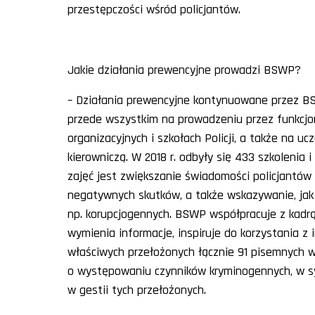
przestępczości wśród policjantów.
Jakie działania prewencyjne prowadzi BSWP?
– Działania prewencyjne kontynuowane przez B
przede wszystkim na prowadzeniu przez funkcjo
organizacyjnych i szkołach Policji, a także na u
kierowniczą. W 2018 r. odbyły się 433 szkolenia 
zajęć jest zwiększanie świadomości policjantów
negatywnych skutków, a także wskazywanie, jak
np. korupcjogennych. BSWP współpracuje z kadrą k
wymienia informacje, inspiruje do korzystania 
właściwych przełożonych łącznie 91 pisemnych w
o występowaniu czynników kryminogennych, w sy
w gestii tych przełożonych.