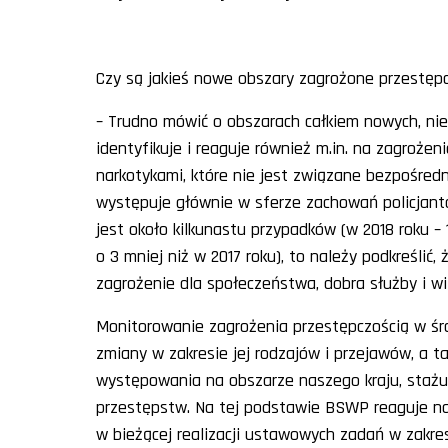
Czy są jakieś nowe obszary zagrożone przestępc
– Trudno mówić o obszarach całkiem nowych, nie
identyfikuje i reaguje również m.in. na zagroże
narkotykami, które nie jest związane bezpośredn
występuje głównie w sferze zachowań policjant
jest około kilkunastu przypadków (w 2018 roku – 
o 3 mniej niż w 2017 roku), to należy podkreśli
zagrożenie dla społeczeństwa, dobra służby i wiz
Monitorowanie zagrożenia przestępczością w ś
zmiany w zakresie jej rodzajów i przejawów, a t
występowania na obszarze naszego kraju, stażu 
przestępstw. Na tej podstawie BSWP reaguje na
w bieżącej realizacji ustawowych zadań w zakre