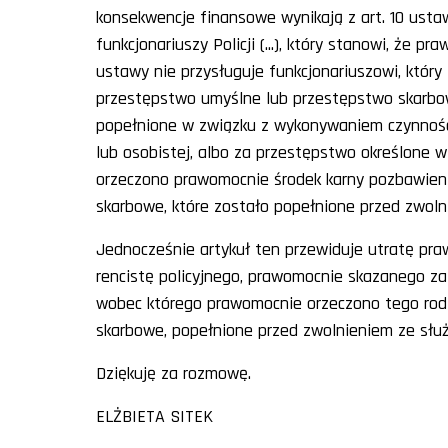
konsekwencje finansowe wynikają z art. 10 usta
funkcjonariuszy Policji (...), który stanowi, że
ustawy nie przysługuje funkcjonariuszowi, któ
przestępstwo umyślne lub przestępstwo skarbow
popełnione w związku z wykonywaniem czynności
lub osobistej, albo za przestępstwo określone w
orzeczono prawomocnie środek karny pozbawien
skarbowe, które zostało popełnione przed zwoln
Jednocześnie artykuł ten przewiduje utratę pr
rencistę policyjnego, prawomocnie skazanego za
wobec którego prawomocnie orzeczono tego rodz
skarbowe, popełnione przed zwolnieniem ze służ
Dziękuję za rozmowę.
ELŻBIETA SITEK