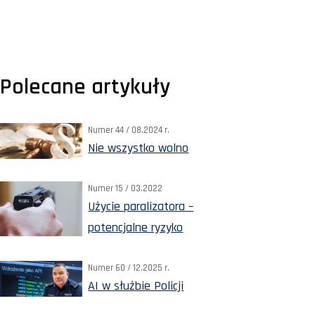
Polecane artykuły
Numer 44 / 08.2024 r.
Nie wszystko wolno
Numer 15 / 03.2022
Użycie paralizatora –
potencjalne ryzyko
Numer 60 / 12.2025 r.
AI w służbie Policji