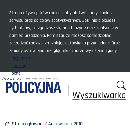
Menu szybkiego dostępu
Strona używa plików cookies, aby ułatwić korzystanie z
serwisu oraz do celów statystycznych. Jeśli nie blokujesz
tych plików, to zgadzasz się na ich użycie oraz zapisanie w
pamięci urządzenia. Pamiętaj, że możesz samodzielnie
zarządzać cookies, zmieniając ustawienia przeglądarki. Brak
zmiany ustawienia przeglądarki oznacza wyrażenie zgody.
Rozumiem,
zamknij
okno
Wyszukiwarka
Strona główna
Archiwum
2018