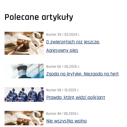
Polecane artykuły
Numer 39 / 03.2024 r.
O zwierzętach raz jeszcze.
Agresywny pies
Numer 66 / 06.2026 r.
Zgoda na krytykę. Niezgoda na hejt
Numer 58 / 10.2025 r.
Prawda, którą widzi policjant
Numer 44 / 08.2024 r.
Nie wszystko wolno