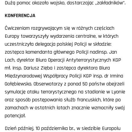
Dużą pomoc okazało wojsko, dostarczając „zakładników”.
KONFERENCJA
Ćwiczeniom rozgrywającym się w różnych częściach
Europy towarzyszyły wydarzenia centralne, w których
uczestniczyła delegacja polskiej Policji w składzie:
zastępca komendanta głównego Policji nadinsp. Jan
Lach, dyrektor Biura Operacji Antyterrorystycznych KGP
mł. insp. Dariusz Zięba i zastępca dyrektora Biura
Międzynarodowej Współpracy Policji KGP insp. dr Irmina
Gołębiewska. Obserwatorzy z ponad 50 państw obejrzeli
symulację ataku terrorystycznego na stadionie w Lyonie
oraz sposób postępowania służb francuskich, które po
zamachach w ostatnich latach znacznie wzmocniły swój
potencjał.
Dzień później, 10 października br., w siedzibie Europolu