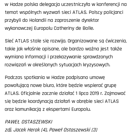
w Hadze polska delegacja uczestniczyła w konferencji na
temat wspólnych wyzwań sieci ATLAS. Polscy policjanci
przybyli do Holandii na zaproszenie dyrektor
wykonawczej Europolu Catheriny de Bolle.
Sieć ATLAS stale się rozwija. Organizowane są ćwiczenia,
takie jak właśnie opisane, ale bardzo ważna jest także
wymiana informacji i przekazywanie sprawdzonych
rozwiązań w określonych sytuacjach kryzysowych.
Podczas spotkania w Hadze podpisano umowę
powołującą nowe biuro, które będzie wspierać grupę
ATLAS. Oficjalnie zacznie działać 1 lipca 2019 r. Zajmować
się będzie koordynacją działań w obrębie sieci ATLAS
oraz komunikacją z ekspertami Europolu.
PAWEŁ OSTASZEWSKI
zdj. Jacek Herok (4), Paweł Ostaszewski (3)