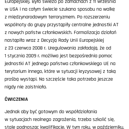
Europejskiej. Było świeżo po zamachach z 11 września
w USA i na całym świecie szukano sposobu na walkę
z międzynarodowym terroryzmem. Po rozszerzeniu
wspólnoty do grupy przystąpiły centralne jednostki AT
z nowych państw członkowskich. Formalizacja działań
nastąpiła wraz z Decyzją Rady Unii Europejskiej
z 23 czerwca 2008 r. Uregulowania zakładają, że od
1 stycznia 2009 r. możliwa jest bezpośrednia pomoc
jednostki AT jednego państwa członkowskiego UE na
terytorium innego, które w sytuacji kryzysowej z taką
prośbą wystąpi. Na szczęście taka potrzeba jeszcze
nigdy nie zaistniała.
ĆWICZENIA
Jednak aby być gotowym do współdziałania
w sytuacjach realnego zagrożenia, trzeba szkolić się,
stale podnosząc kwalifikacje. W tym roku, w październiku,