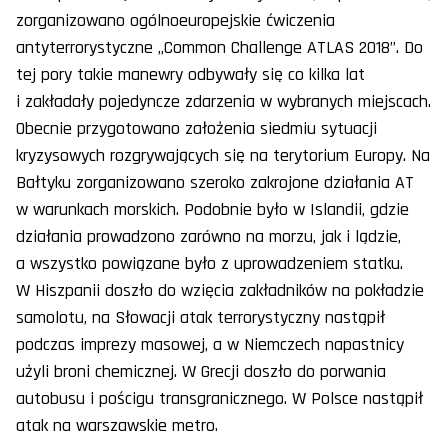
zorganizowano ogólnoeuropejskie ćwiczenia
antyterrorystyczne „Common Challenge ATLAS 2018”. Do
tej pory takie manewry odbywały się co kilka lat
i zakładały pojedyncze zdarzenia w wybranych miejscach.
Obecnie przygotowano założenia siedmiu sytuacji
kryzysowych rozgrywających się na terytorium Europy. Na
Bałtyku zorganizowano szeroko zakrojone działania AT
w warunkach morskich. Podobnie było w Islandii, gdzie
działania prowadzono zarówno na morzu, jak i lądzie,
a wszystko powiązane było z uprowadzeniem statku.
W Hiszpanii doszło do wzięcia zakładników na pokładzie
samolotu, na Słowacji atak terrorystyczny nastąpił
podczas imprezy masowej, a w Niemczech napastnicy
użyli broni chemicznej. W Grecji doszło do porwania
autobusu i pościgu transgranicznego. W Polsce nastąpił
atak na warszawskie metro.