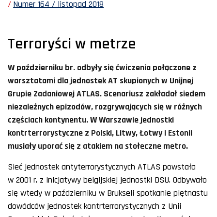
Numer 164 / listopad 2018
Terroryści w metrze
W październiku br. odbyły się ćwiczenia połączone z
warsztatami dla jednostek AT skupionych w Unijnej
Grupie Zadaniowej ATLAS. Scenariusz zakładał siedem
niezależnych epizodów, rozgrywających się w różnych
częściach kontynentu. W Warszawie jednostki
kontrterrorystyczne z Polski, Litwy, Łotwy i Estonii
musiały uporać się z atakiem na stołeczne metro.
Sieć jednostek antyterrorystycznych ATLAS powstała
w 2001 r. z inicjatywy belgijskiej jednostki DSU. Odbywało
się wtedy w październiku w Brukseli spotkanie piętnastu
dowódców jednostek kontrterrorystycznych z Unii