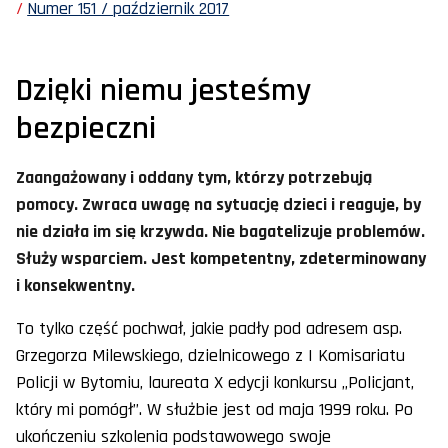
Numer 151 / październik 2017
Dzięki niemu jesteśmy
bezpieczni
Zaangażowany i oddany tym, którzy potrzebują
pomocy. Zwraca uwagę na sytuację dzieci i reaguje, by
nie działa im się krzywda. Nie bagatelizuje problemów.
Służy wsparciem. Jest kompetentny, zdeterminowany
i konsekwentny.
To tylko część pochwał, jakie padły pod adresem asp.
Grzegorza Milewskiego, dzielnicowego z I Komisariatu
Policji w Bytomiu, laureata X edycji konkursu „Policjant,
który mi pomógł”. W służbie jest od maja 1999 roku. Po
ukończeniu szkolenia podstawowego swoje