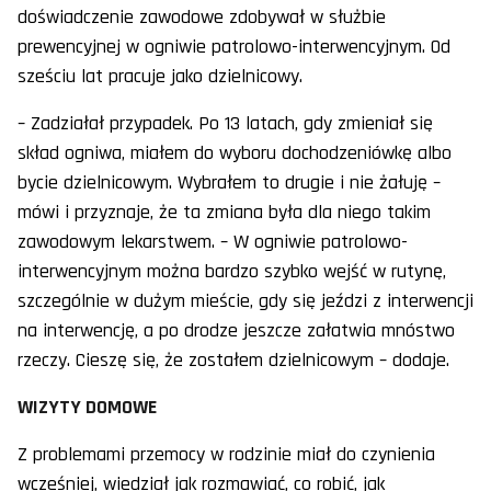
doświadczenie zawodowe zdobywał w służbie
prewencyjnej w ogniwie patrolowo-interwencyjnym. Od
sześciu lat pracuje jako dzielnicowy.
– Zadziałał przypadek. Po 13 latach, gdy zmieniał się
skład ogniwa, miałem do wyboru dochodzeniówkę albo
bycie dzielnicowym. Wybrałem to drugie i nie żałuję –
mówi i przyznaje, że ta zmiana była dla niego takim
zawodowym lekarstwem. – W ogniwie patrolowo-
interwencyjnym można bardzo szybko wejść w rutynę,
szczególnie w dużym mieście, gdy się jeździ z interwencji
na interwencję, a po drodze jeszcze załatwia mnóstwo
rzeczy. Cieszę się, że zostałem dzielnicowym – dodaje.
WIZYTY DOMOWE
Z problemami przemocy w rodzinie miał do czynienia
wcześniej, wiedział jak rozmawiać, co robić, jak