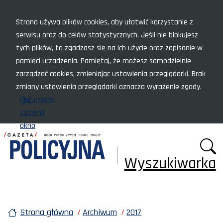
Menu szybkiego dostępu
Strona używa plików cookies, aby ułatwić korzystanie z
serwisu oraz do celów statystycznych. Jeśli nie blokujesz
tych plików, to zgadzasz się na ich użycie oraz zapisanie w
pamięci urządzenia. Pamiętaj, że możesz samodzielnie
zarządzać cookies, zmieniając ustawienia przeglądarki. Brak
zmiany ustawienia przeglądarki oznacza wyrażenie zgody.
Rozumiem,
zamknij
okno
Wyszukiwarka
Strona główna
Archiwum
2017