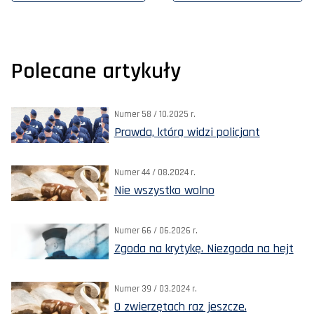
Polecane artykuły
Numer 58 / 10.2025 r.
Prawda, którą widzi policjant
Numer 44 / 08.2024 r.
Nie wszystko wolno
Numer 66 / 06.2026 r.
Zgoda na krytykę. Niezgoda na hejt
Numer 39 / 03.2024 r.
O zwierzętach raz jeszcze.