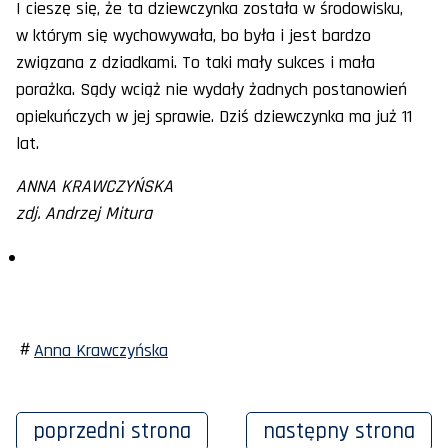
I cieszę się, że ta dziewczynka została w środowisku,
w którym się wychowywała, bo była i jest bardzo
związana z dziadkami. To taki mały sukces i mała
porażka. Sądy wciąż nie wydały żadnych postanowień
opiekuńczych w jej sprawie. Dziś dziewczynka ma już 11
lat.
ANNA KRAWCZYŃSKA
zdj. Andrzej Mitura
Anna Krawczyńska
poprzedni
strona
następny
strona