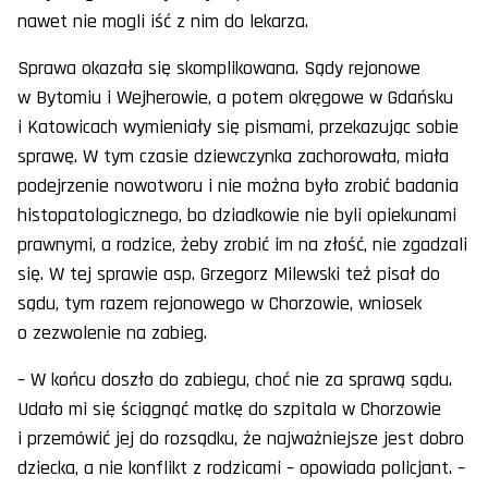
nawet nie mogli iść z nim do lekarza.
Sprawa okazała się skomplikowana. Sądy rejonowe
w Bytomiu i Wejherowie, a potem okręgowe w Gdańsku
i Katowicach wymieniały się pismami, przekazując sobie
sprawę. W tym czasie dziewczynka zachorowała, miała
podejrzenie nowotworu i nie można było zrobić badania
histopatologicznego, bo dziadkowie nie byli opiekunami
prawnymi, a rodzice, żeby zrobić im na złość, nie zgadzali
się. W tej sprawie asp. Grzegorz Milewski też pisał do
sądu, tym razem rejonowego w Chorzowie, wniosek
o zezwolenie na zabieg.
– W końcu doszło do zabiegu, choć nie za sprawą sądu.
Udało mi się ściągnąć matkę do szpitala w Chorzowie
i przemówić jej do rozsądku, że najważniejsze jest dobro
dziecka, a nie konflikt z rodzicami – opowiada policjant. –