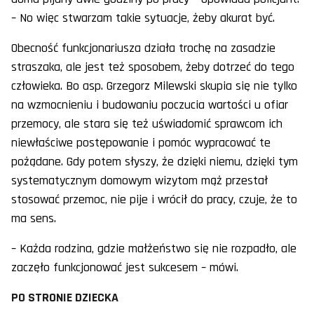
– No więc stwarzam takie sytuacje, żeby akurat być.
Obecność funkcjonariusza działa trochę na zasadzie
straszaka, ale jest też sposobem, żeby dotrzeć do tego
człowieka. Bo asp. Grzegorz Milewski skupia się nie tylko
na wzmocnieniu i budowaniu poczucia wartości u ofiar
przemocy, ale stara się też uświadomić sprawcom ich
niewłaściwe postępowanie i pomóc wypracować te
pożądane. Gdy potem słyszy, że dzięki niemu, dzięki tym
systematycznym domowym wizytom mąż przestał
stosować przemoc, nie pije i wrócił do pracy, czuje, że to
ma sens.
– Każda rodzina, gdzie małżeństwo się nie rozpadło, ale
zaczęło funkcjonować jest sukcesem – mówi.
PO STRONIE DZIECKA