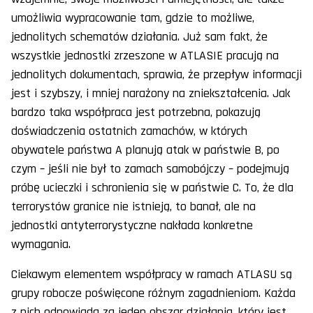
umożliwia wypracowanie tam, gdzie to możliwe,
jednolitych schematów działania. Już sam fakt, że
wszystkie jednostki zrzeszone w ATLASIE pracują na
jednolitych dokumentach, sprawia, że przepływ informacji
jest i szybszy, i mniej narażony na zniekształcenia. Jak
bardzo taka współpraca jest potrzebna, pokazują
doświadczenia ostatnich zamachów, w których
obywatele państwa A planują atak w państwie B, po
czym – jeśli nie był to zamach samobójczy – podejmują
próbę ucieczki i schronienia się w państwie C. To, że dla
terrorystów granice nie istnieją, to banał, ale na
jednostki antyterrorystyczne nakłada konkretne
wymagania.
Ciekawym elementem współpracy w ramach ATLASU są
grupy robocze poświęcone różnym zagadnieniom. Każda
z nich odpowiada za jeden obszar działania, który jest