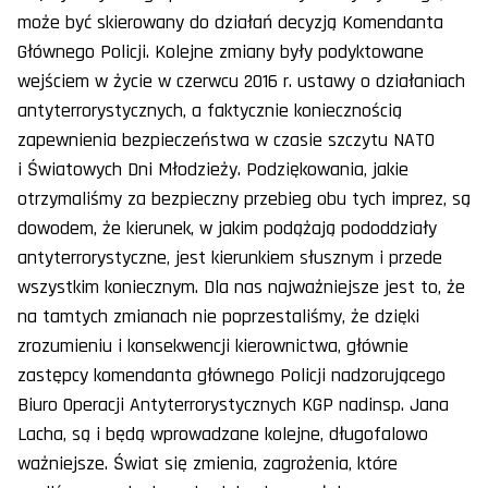
może być skierowany do działań decyzją Komendanta
Głównego Policji. Kolejne zmiany były podyktowane
wejściem w życie w czerwcu 2016 r. ustawy o działaniach
antyterrorystycznych, a faktycznie koniecznością
zapewnienia bezpieczeństwa w czasie szczytu NATO
i Światowych Dni Młodzieży. Podziękowania, jakie
otrzymaliśmy za bezpieczny przebieg obu tych imprez, są
dowodem, że kierunek, w jakim podążają pododdziały
antyterrorystyczne, jest kierunkiem słusznym i przede
wszystkim koniecznym. Dla nas najważniejsze jest to, że
na tamtych zmianach nie poprzestaliśmy, że dzięki
zrozumieniu i konsekwencji kierownictwa, głównie
zastępcy komendanta głównego Policji nadzorującego
Biuro Operacji Antyterrorystycznych KGP nadinsp. Jana
Lacha, są i będą wprowadzane kolejne, długofalowo
ważniejsze. Świat się zmienia, zagrożenia, które