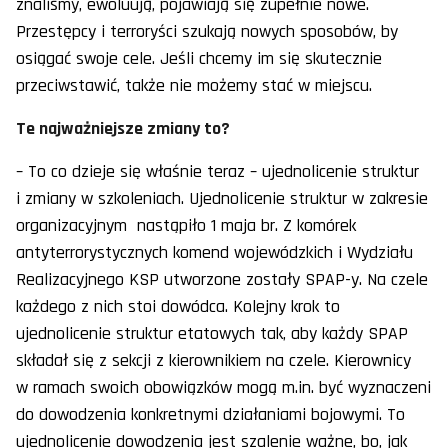
znaliśmy, ewoluują, pojawiają się zupełnie nowe.
Przestępcy i terroryści szukają nowych sposobów, by
osiągać swoje cele. Jeśli chcemy im się skutecznie
przeciwstawić, także nie możemy stać w miejscu.
Te najważniejsze zmiany to?
– To co dzieje się właśnie teraz – ujednolicenie struktur
i zmiany w szkoleniach. Ujednolicenie struktur w zakresie
organizacyjnym nastąpiło 1 maja br. Z komórek
antyterrorystycznych komend wojewódzkich i Wydziału
Realizacyjnego KSP utworzone zostały SPAP-y. Na czele
każdego z nich stoi dowódca. Kolejny krok to
ujednolicenie struktur etatowych tak, aby każdy SPAP
składał się z sekcji z kierownikiem na czele. Kierownicy
w ramach swoich obowiązków mogą m.in. być wyznaczeni
do dowodzenia konkretnymi działaniami bojowymi. To
ujednolicenie dowodzenia jest szalenie ważne, bo, jak