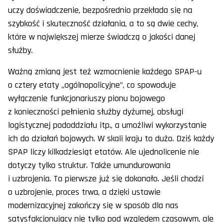
uczy doświadczenie, bezpośrednio przekłada się na
szybkość i skuteczność działania, a to są dwie cechy,
które w największej mierze świadczą o jakości danej
służby.
Ważną zmianą jest też wzmocnienie każdego SPAP-u
o cztery etaty „ogólnopolicyjne”, co spowoduje
wyłączenie funkcjonariuszy pionu bojowego
z konieczności pełnienia służby dyżurnej, obsługi
logistycznej pododdziału itp., a umożliwi wykorzystanie
ich do działań bojowych. W skali kraju to dużo. Dziś każdy
SPAP liczy kilkadziesiąt etatów. Ale ujednolicenie nie
dotyczy tylko struktur. Także umundurowania
i uzbrojenia. To pierwsze już się dokonało. Jeśli chodzi
o uzbrojenie, proces trwa, a dzięki ustawie
modernizacyjnej zakończy się w sposób dla nas
satysfakcjonujący nie tylko pod względem czasowym, ale