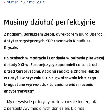
Numer 146 / maj 2017
Musimy działać perfekcyjnie
Z nadkom. Dariuszem Ziębą, dyrektorem Biura Operacji
Antyterrorystycznych KGP rozmawia Klaudiusz
Kryczka.
Po atakach w Madrycie i Londynie w połowie pierwszej
dekady XXI w. Europejczycy zapomnieli co to strach
przed terrorystami. Atak na redakcję Charlie Hebdo
w Paryżu w styczniu 2015 r. gwałtownie ich z tego
błogostanu wyrwał. Jak tę zmianę widzi i ocenia
antyterrorysta?
– My oczywiście patrzymy na to zupełnie inaczej niż
z perspektywy medialnych doniesień. Dla nas