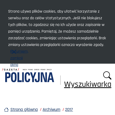
Menu szybkiego dostępu
Strona używa plików cookies, aby ułatwić korzystanie z
serwisu oraz do celów statystycznych. Jeśli nie blokujesz
tych plików, to zgadzasz się na ich użycie oraz zapisanie w
pamięci urządzenia. Pamiętaj, że możesz samodzielnie
zarządzać cookies, zmieniając ustawienia przeglądarki. Brak
zmiany ustawienia przeglądarki oznacza wyrażenie zgody.
Rozumiem,
zamknij
okno
Wyszukiwarka
Strona główna
Archiwum
2017