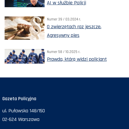
AI w służbie Policji
Numer 39 / 03.2024 r.
O zwierzętach raz jeszcze.
Agresywny pies
Numer 58 / 10.2025 r.
Prawda, którą widzi policjant
Gazeta Policyjna
ul. Puławska 148/150
02-624 Warszawa