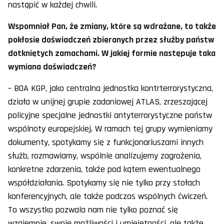
nastąpić w każdej chwili.
Wspomniał Pan, że zmiany, które są wdrażane, to także
pokłosie doświadczeń zbieranych przez służby państw
dotkniętych zamachami. W jakiej formie następuje taka
wymiana doświadczeń?
– BOA KGP, jako centralna jednostka kontrterrorystyczna,
działa w unijnej grupie zadaniowej ATLAS, zrzeszającej
policyjne specjalne jednostki antyterrorystyczne państw
wspólnoty europejskiej. W ramach tej grupy wymieniamy
dokumenty, spotykamy się z funkcjonariuszami innych
służb, rozmawiamy, wspólnie analizujemy zagrożenia,
konkretne zdarzenia, także pod kątem ewentualnego
współdziałania. Spotykamy się nie tylko przy stołach
konferencyjnych, ale także podczas wspólnych ćwiczeń.
To wszystko pozwala nam nie tylko poznać się
wzajemnie, swoje możliwości i umiejętności, ale także