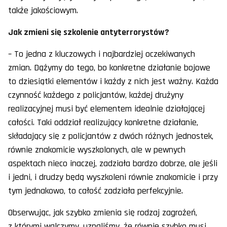
także jakościowym.
Jak zmieni się szkolenie antyterrorystów?
– To jedna z kluczowych i najbardziej oczekiwanych
zmian. Dążymy do tego, bo konkretne działanie bojowe
to dziesiątki elementów i każdy z nich jest ważny. Każda
czynność każdego z policjantów, każdej drużyny
realizacyjnej musi być elementem idealnie działającej
całości. Taki oddział realizujący konkretne działanie,
składający się z policjantów z dwóch różnych jednostek,
równie znakomicie wyszkolonych, ale w pewnych
aspektach nieco inaczej, zadziała bardzo dobrze, ale jeśli
i jedni, i drudzy będą wyszkoleni równie znakomicie i przy
tym jednakowo, to całość zadziała perfekcyjnie.
Obserwując, jak szybko zmienia się rodzaj zagrożeń,
z którymi walczymy, uznaliśmy, że równie szybko musi