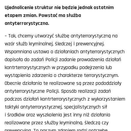
Ujednolicenie struktur nie będzie jednak ostatnim
etapem zmian. Powstać ma służba
antyterrorystyczna.
– Tak, chcemy utworzyć służbę antyterrorystyczną na
wzór służb kryminalnej, śledczej i prewencyjnej.
Wspomniana ustawa o działaniach antyterrorystycznych
dopisała do zadań Policji zadanie prowadzenia działań
kontrterrorystycznych w przypadku podejrzenia lub
wystąpienia zdarzenia o charakterze terrorystycznym.
Obecnie działania te realizowane są przez pododdziały
antyterrorystyczne Policji. Sposób realizacji zadań
podczas działań kontrterrorystycznych z wykorzystaniem
taktyki antyterrorystycznej, specjalistycznych sił
i środków oraz wyszkolenia jest inny niż działania
realizowane przez służby kryminalną, śledczą czy
prewencyjną. To naszym zdaniem rodzi potrzebę