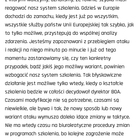
reagować nasz system szkolenia. Gdzieś w Europie
dochodzi do zamachu, kiedy jest już po wszystkim,
wszystkie służby państw Unii Europejskiej tak szybko, jak
to tylko możliwe, przystępują do wspólnej analizy
zdarzenia. Jesteśmy zapoznawani z przebiegiem ataku
i reakcji na niego minuta po minucie i już od tego
momentu zastanawiamy się, czy ten konkretny
przypadek, bądź jakiś jego możliwy wariant, powinien
wzbogacić nasz system szkolenia. Tak błyskawiczne
działanie jest możliwe tylko wtedy, kiedy o kształcie
szkolenia będzie w całości decydował dyrektor BOA.
Czasami modyfikacje nie są potrzebne, czasami są
niewielkie, ale bywa i tak, że nowy sposób lub nowy
wariant ataku wymusza daleko idące zmiany w taktyce.
Nie ma wtedy czasu na biurokratyczne procedury zmian
w programach szkolenia, bo kolejne zagrożenie może