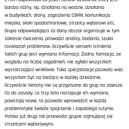
bardzo różny, np. działania na wodzie, działania
w budynkach, drony, zagrożenia CBRN, komunikacja
miejska, skoki spadochronowe, strzelcy wyborowi etc.
Grupa odpowiadająca za dany obszar organizuje w tym
zakresie ćwiczenia, prowadzi analizy, badania, szuka
rozwiązań problemów. Oczywiście sensem istnienia
takich grup jest wymiana informacji. Żadna formacja, ze
względu na liczbę zagadnień, nie zgłębi wszystkich
wystarczająco wnikliwie. Taka specjalizacja pozwala więc
wszystkim być na bieżąco w każdej dziedzinie.
Oczywiście tematy nie są przypisane do grup na zawsze.
Co do zasady, co trzy lata następuje ich wymiana,
powstają nowe, to pozwala wprowadzić w każdą
problematykę świeże spojrzenie i zapobiega rutynie.
Polska już drugi rok przewodzi grupie zajmującej się
strzelcami wyborowymi.