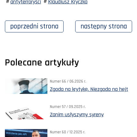
antyterroryści
Klaudiusz Kryczka
poprzedni
strona
następny
strona
Polecane artykuły
Numer 66 / 06.2026 r.
Zgoda na krytykę. Niezgoda na hejt
Numer 57 / 09.2025 r.
Zanim usłyszymy syreny
Numer 60 / 12.2025 r.