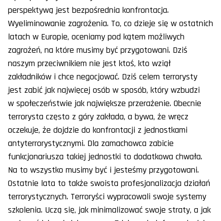
perspektywą jest bezpośrednia konfrontacja.
Wyeliminowanie zagrożenia. To, co dzieje się w ostatnich
latach w Europie, oceniamy pod kątem możliwych
zagrożeń, na które musimy być przygotowani. Dziś
naszym przeciwnikiem nie jest ktoś, kto wziął
zakładników i chce negocjować. Dziś celem terrorysty
jest zabić jak najwięcej osób w sposób, który wzbudzi
w społeczeństwie jak największe przerażenie. Obecnie
terrorysta często z góry zakłada, a bywa, że wręcz
oczekuje, że dojdzie do konfrontacji z jednostkami
antyterrorystycznymi. Dla zamachowca zabicie
funkcjonariusza takiej jednostki to dodatkowa chwała.
Na to wszystko musimy być i jesteśmy przygotowani.
Ostatnie lata to także swoista profesjonalizacja działań
terrorystycznych. Terroryści wypracowali swoje systemy
szkolenia. Uczą się, jak minimalizować swoje straty, a jak