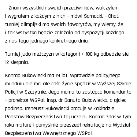
– Znam wszystkich swoich przeciwników, walczyłem
i wygrałem z każdym z nich – mówi Sarnacki. – Choć
turniej olimpijski ma swoich faworytów, my wiemy, że
i tak wszystko będzie zależało od dyspozycji każdego
z nas tego jednego konkretnego dnia.
Turniej judo mężczyzn w kategorii + 100 kg odbędzie się
12 sierpnia.
Konrad Bukowiecki ma 19 lat. Wprawdzie policyjnego
munduru nie ma, ale całe życie spędził w Wyższej Szkole
Policji w Szczytnie. Jego mama to zastępca komendanta
– prorektor WSPol. insp. dr Danuta Bukowiecka, a ojciec
podinsp. Ireneusz Bukowiecki pracuje w Zakładzie
Podstaw Bezpieczeństwa tej uczelni. Konrad zdał w tym
roku maturę i pomyślnie przeszedł rekrutację na Wydział
Bezpieczeństwa Wewnętrznego WSPol.