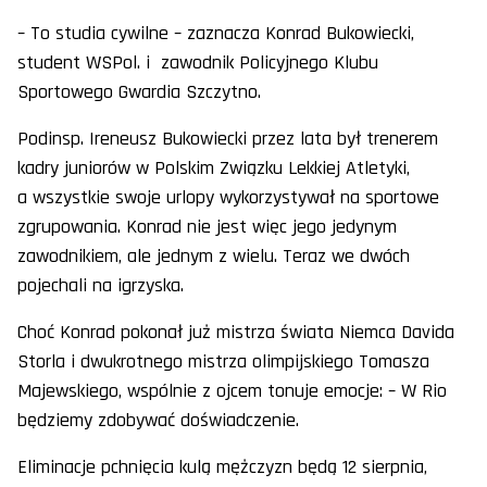
– To studia cywilne – zaznacza Konrad Bukowiecki,
student WSPol. i zawodnik Policyjnego Klubu
Sportowego Gwardia Szczytno.
Podinsp. Ireneusz Bukowiecki przez lata był trenerem
kadry juniorów w Polskim Związku Lekkiej Atletyki,
a wszystkie swoje urlopy wykorzystywał na sportowe
zgrupowania. Konrad nie jest więc jego jedynym
zawodnikiem, ale jednym z wielu. Teraz we dwóch
pojechali na igrzyska.
Choć Konrad pokonał już mistrza świata Niemca Davida
Storla i dwukrotnego mistrza olimpijskiego Tomasza
Majewskiego, wspólnie z ojcem tonuje emocje: – W Rio
będziemy zdobywać doświadczenie.
Eliminacje pchnięcia kulą mężczyzn będą 12 sierpnia,