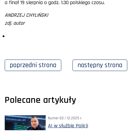
a finał 19 sierpnia o godz. 1.30 polskiego czasu.
ANDRZEJ CHYLIŃSKI
zdj. autor
poprzedni
strona
następny
strona
Polecane artykuły
Numer 60 / 12.2025 r.
AI w służbie Policji