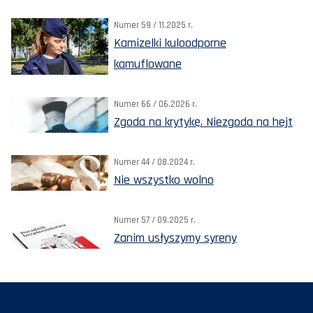
Numer 59 / 11.2025 r.
Kamizelki kuloodporne
kamuflowane
Numer 66 / 06.2026 r.
Zgoda na krytykę. Niezgoda na hejt
Numer 44 / 08.2024 r.
Nie wszystko wolno
Numer 57 / 09.2025 r.
Zanim usłyszymy syreny