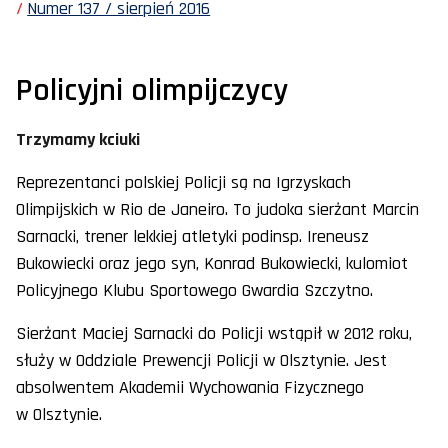
Numer 137 / sierpień 2016
Policyjni olimpijczycy
Trzymamy kciuki
Reprezentanci polskiej Policji są na Igrzyskach
Olimpijskich w Rio de Janeiro. To judoka sierżant Marcin
Sarnacki, trener lekkiej atletyki podinsp. Ireneusz
Bukowiecki oraz jego syn, Konrad Bukowiecki, kulomiot
Policyjnego Klubu Sportowego Gwardia Szczytno.
Sierżant Maciej Sarnacki do Policji wstąpił w 2012 roku,
służy w Oddziale Prewencji Policji w Olsztynie. Jest
absolwentem Akademii Wychowania Fizycznego
w Olsztynie.