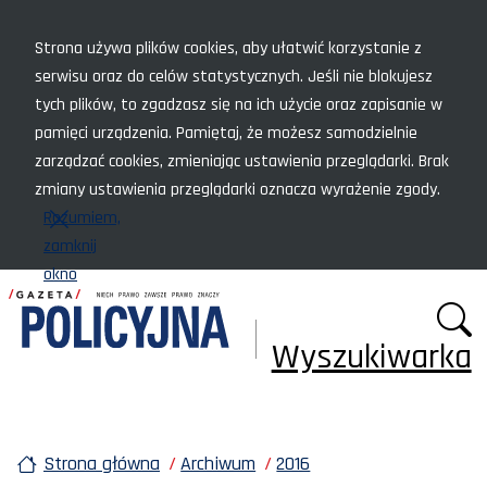
Menu szybkiego dostępu
Strona używa plików cookies, aby ułatwić korzystanie z
serwisu oraz do celów statystycznych. Jeśli nie blokujesz
tych plików, to zgadzasz się na ich użycie oraz zapisanie w
pamięci urządzenia. Pamiętaj, że możesz samodzielnie
zarządzać cookies, zmieniając ustawienia przeglądarki. Brak
zmiany ustawienia przeglądarki oznacza wyrażenie zgody.
Rozumiem,
zamknij
okno
Wyszukiwarka
Strona główna
Archiwum
2016