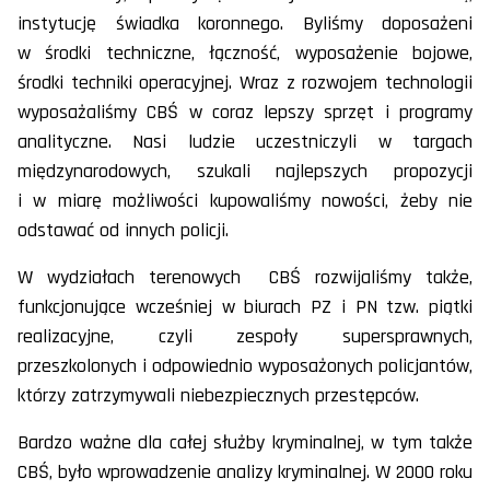
instytucję świadka koronnego. Byliśmy doposażeni
w środki techniczne, łączność, wyposażenie bojowe,
środki techniki operacyjnej. Wraz z rozwojem technologii
wyposażaliśmy CBŚ w coraz lepszy sprzęt i programy
analityczne. Nasi ludzie uczestniczyli w targach
międzynarodowych, szukali najlepszych propozycji
i w miarę możliwości kupowaliśmy nowości, żeby nie
odstawać od innych policji.
W wydziałach terenowych CBŚ rozwijaliśmy także,
funkcjonujące wcześniej w biurach PZ i PN tzw. piątki
realizacyjne, czyli zespoły supersprawnych,
przeszkolonych i odpowiednio wyposażonych policjantów,
którzy zatrzymywali niebezpiecznych przestępców.
Bardzo ważne dla całej służby kryminalnej, w tym także
CBŚ, było wprowadzenie analizy kryminalnej. W 2000 roku