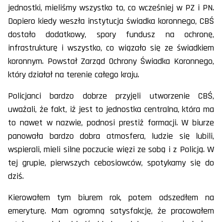
jednostki, mieliśmy wszystko to, co wcześniej w PZ i PN.
Dopiero kiedy weszła instytucja świadka koronnego, CBŚ
dostało dodatkowy, spory fundusz na ochronę,
infrastrukturę i wszystko, co wiązało się ze świadkiem
koronnym. Powstał Zarząd Ochrony Świadka Koronnego,
który działał na terenie całego kraju.
Policjanci bardzo dobrze przyjęli utworzenie CBŚ,
uważali, że fakt, iż jest to jednostka centralna, która ma
to nawet w nazwie, podnosi prestiż formacji. W biurze
panowała bardzo dobra atmosfera, ludzie się lubili,
wspierali, mieli silne poczucie więzi ze sobą i z Policją. W
tej grupie, pierwszych cebosiowców, spotykamy się do
dziś.
Kierowałem tym biurem rok, potem odszedłem na
emeryturę. Mam ogromną satysfakcję, że pracowałem