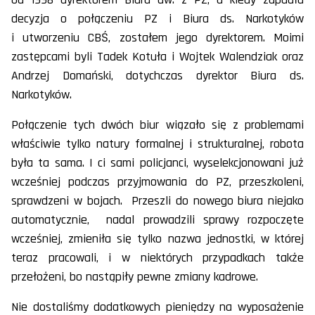
decyzja o połączeniu PZ i Biura ds. Narkotyków
i utworzeniu CBŚ, zostałem jego dyrektorem. Moimi
zastępcami byli Tadek Kotuła i Wojtek Walendziak oraz
Andrzej Domański, dotychczas dyrektor Biura ds.
Narkotyków.
Połączenie tych dwóch biur wiązało się z problemami
właściwie tylko natury formalnej i strukturalnej, robota
była ta sama. I ci sami policjanci, wyselekcjonowani już
wcześniej podczas przyjmowania do PZ, przeszkoleni,
sprawdzeni w bojach. Przeszli do nowego biura niejako
automatycznie, nadal prowadzili sprawy rozpoczęte
wcześniej, zmieniła się tylko nazwa jednostki, w której
teraz pracowali, i w niektórych przypadkach także
przełożeni, bo nastąpiły pewne zmiany kadrowe.
Nie dostaliśmy dodatkowych pieniędzy na wyposażenie