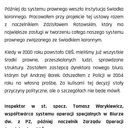
Później do systemu prawnego weszła instytucja świadka
koronnego. Pracowałem przy projekcie tej ustawy razem
z naczelnikiem Zdzisławem Ratowskim, który ma
największe zasługi w tworzeniu całego naszego systemu
prawnego związanego ze świadkiem koronnym.
Kiedy w 2000 roku powstało CBŚ, mieliśmy już wszystkie
środki prawne, przeszkolonych ludzi, sprawdzone
struktury. Zostałem zastępcą dyrektora nowego biura,
którym był Andrzej Borek. Odszedłem z Policji w 2004
roku na własną prośbę. Za kulisami tej decyzji stały
przyczyny polityczne, ale o szczegółach nie będę mówił.
Inspektor w st. spocz. Tomasz Warykiewicz,
współtwórca systemu operacji specjalnych w Biurze
dw. z PZ, później naczelnik Zarządu Operacji