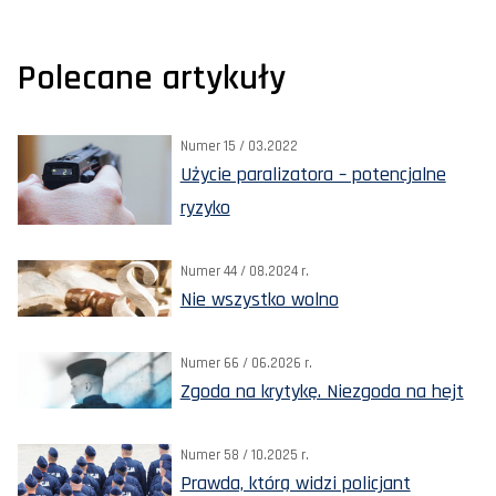
Polecane artykuły
Numer 15 / 03.2022
Użycie paralizatora – potencjalne
ryzyko
Numer 44 / 08.2024 r.
Nie wszystko wolno
Numer 66 / 06.2026 r.
Zgoda na krytykę. Niezgoda na hejt
Numer 58 / 10.2025 r.
Prawda, którą widzi policjant