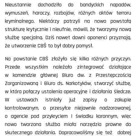
Nieustannie dochodziło do bandyckich napadów,
wymuszeń, haraczy, rozbojów, różnych aktów terroru
kryminalnego. Niektórzy patrzyli na nowo powstałą
strukturę krytycznie i nieufnie, mówili, że tworzymy nową
służbę specjalną. Dziś nawet dawni oponenci przyznają,
że utworzenie CBŚ to był dobry pomysł.
Na powstanie CBŚ złożyło się kilka różnych przyczyn.
Przede wszystkim należało zintegrować działające
w komendzie głównej Biuro dw. z Przestępczością
Zorganizowaną i Biuro ds. Narkotyków, stworzyć służbę,
w która połączy ustalenia operacyjne i działania śledcze.
W ustawach istniały już zapisy o zakupie
kontrolowanym, o przesyłce niejawnie nadzorowanej,
o agencie pod przykryciem i świadku koronnym, więc
nowo tworzona służba miała narzędzia prawne do
skutecznego działania. Dopracowaliśmy się też dobrej