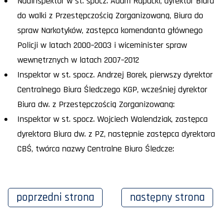
Nadinspektor w st. spocz. Adam Rapacki, dyrektor Biura
do walki z Przestępczością Zorganizowaną, Biura do
spraw Narkotyków, zastępca komendanta głównego
Policji w latach 2000–2003 i wiceminister spraw
wewnętrznych w latach 2007–2012
Inspektor w st. spocz. Andrzej Borek, pierwszy dyrektor
Centralnego Biura Śledczego KGP, wcześniej dyrektor
Biura dw. z Przestępczością Zorganizowaną:
Inspektor w st. spocz. Wojciech Walendziak, zastępca
dyrektora Biura dw. z PZ, następnie zastępca dyrektora
CBŚ, twórca nazwy Centralne Biuro Śledcze:
poprzedni
strona
następny
strona