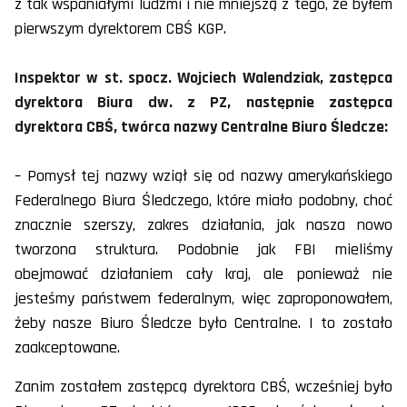
z tak wspaniałymi ludźmi i nie mniejszą z tego, że byłem
pierwszym dyrektorem CBŚ KGP.
Inspektor w st. spocz. Wojciech Walendziak, zastępca
dyrektora Biura dw. z PZ, następnie zastępca
dyrektora CBŚ, twórca nazwy Centralne Biuro Śledcze:
– Pomysł tej nazwy wziął się od nazwy amerykańskiego
Federalnego Biura Śledczego, które miało podobny, choć
znacznie szerszy, zakres działania, jak nasza nowo
tworzona struktura. Podobnie jak FBI mieliśmy
obejmować działaniem cały kraj, ale ponieważ nie
jesteśmy państwem federalnym, więc zaproponowałem,
żeby nasze Biuro Śledcze było Centralne. I to zostało
zaakceptowane.
Zanim zostałem zastępcą dyrektora CBŚ, wcześniej było