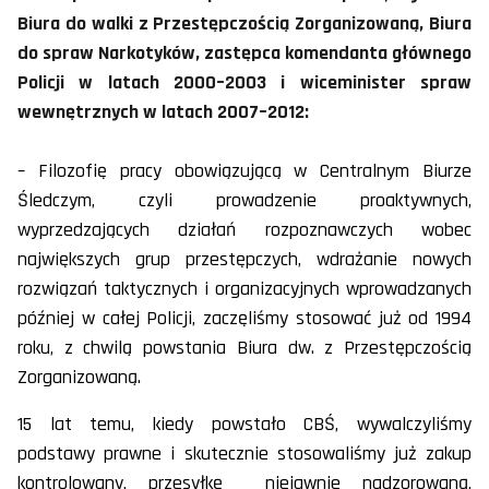
Biura do walki z Przestępczością Zorganizowaną, Biura
do spraw Narkotyków, zastępca komendanta głównego
Policji w latach 2000–2003 i wiceminister spraw
wewnętrznych w latach 2007–2012:
– Filozofię pracy obowiązującą w Centralnym Biurze
Śledczym, czyli prowadzenie proaktywnych,
wyprzedzających działań rozpoznawczych wobec
największych grup przestępczych, wdrażanie nowych
rozwiązań taktycznych i organizacyjnych wprowadzanych
później w całej Policji, zaczęliśmy stosować już od 1994
roku, z chwilą powstania Biura dw. z Przestępczością
Zorganizowaną.
15 lat temu, kiedy powstało CBŚ, wywalczyliśmy
podstawy prawne i skutecznie stosowaliśmy już zakup
kontrolowany, przesyłkę niejawnie nadzorowaną,