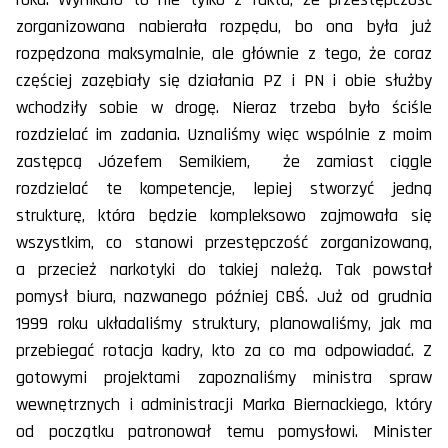
zorganizowana nabierała rozpędu, bo ona była już
rozpędzona maksymalnie, ale głównie z tego, że coraz
częściej zazębiały się działania PZ i PN i obie służby
wchodziły sobie w drogę. Nieraz trzeba było ściśle
rozdzielać im zadania. Uznaliśmy więc wspólnie z moim
zastępcą Józefem Semikiem, że zamiast ciągle
rozdzielać te kompetencje, lepiej stworzyć jedną
strukturę, która będzie kompleksowo zajmowała się
wszystkim, co stanowi przestępczość zorganizowaną,
a przecież narkotyki do takiej należą. Tak powstał
pomysł biura, nazwanego później CBŚ. Już od grudnia
1999 roku układaliśmy struktury, planowaliśmy, jak ma
przebiegać rotacja kadry, kto za co ma odpowiadać. Z
gotowymi projektami zapoznaliśmy ministra spraw
wewnętrznych i administracji Marka Biernackiego, który
od początku patronował temu pomysłowi. Minister