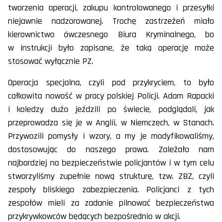
tworzenia operacji, zakupu kontrolowanego i przesyłki
niejawnie nadzorowanej. Trochę zastrzeżeń miało
kierownictwo ówczesnego Biura Kryminalnego, bo
w instrukcji było zapisane, że taką operację może
stosować wyłącznie PZ.
Operacja specjalna, czyli pod przykryciem, to było
całkowita nowość w pracy polskiej Policji. Adam Rapacki
i koledzy dużo jeździli po świecie, podglądali, jak
przeprowadza się je w Anglii, w Niemczech, w Stanach.
Przywozili pomysły i wzory, a my je modyfikowaliśmy,
dostosowując do naszego prawa. Zależało nam
najbardziej na bezpieczeństwie policjantów i w tym celu
stworzyliśmy zupełnie nową strukturę, tzw. ZBZ, czyli
zespoły bliskiego zabezpieczenia. Policjanci z tych
zespołów mieli za zadanie pilnować bezpieczeństwa
przykrywkowców będących bezpośrednio w akcji.