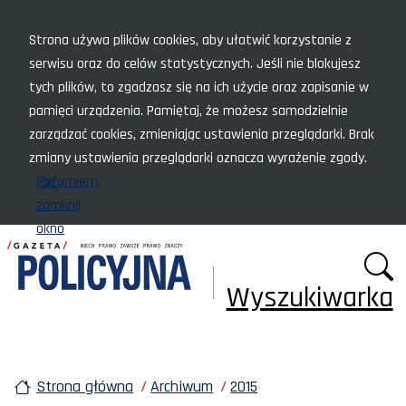
Menu szybkiego dostępu
Strona używa plików cookies, aby ułatwić korzystanie z
serwisu oraz do celów statystycznych. Jeśli nie blokujesz
tych plików, to zgadzasz się na ich użycie oraz zapisanie w
pamięci urządzenia. Pamiętaj, że możesz samodzielnie
zarządzać cookies, zmieniając ustawienia przeglądarki. Brak
zmiany ustawienia przeglądarki oznacza wyrażenie zgody.
Rozumiem,
zamknij
okno
Wyszukiwarka
Strona główna
Archiwum
2015