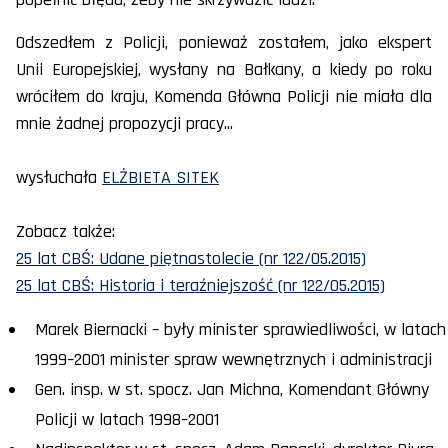
Odszedłem z Policji, ponieważ zostałem, jako ekspert
Unii Europejskiej, wysłany na Bałkany, a kiedy po roku
wróciłem do kraju, Komenda Główna Policji nie miała dla
mnie żadnej propozycji pracy...
wysłuchała
ELŻBIETA SITEK
Zobacz także:
25 lat CBŚ: Udane piętnastolecie (nr 122/05.2015)
25 lat CBŚ: Historia i teraźniejszość (nr 122/05.2015)
Marek Biernacki – były minister sprawiedliwości, w latach
1999–2001 minister spraw wewnętrznych i administracji
Gen. insp. w st. spocz. Jan Michna, Komendant Główny
Policji w latach 1998–2001