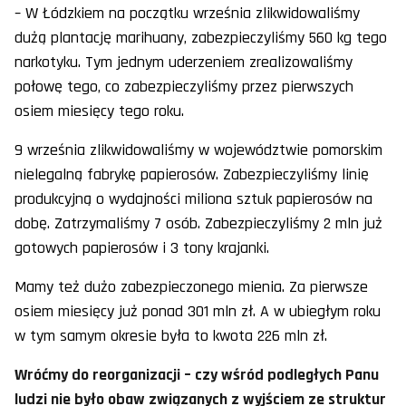
– W Łódzkiem na początku września zlikwidowaliśmy
dużą plantację marihuany, zabezpieczyliśmy 560 kg tego
narkotyku. Tym jednym uderzeniem zrealizowaliśmy
połowę tego, co zabezpieczyliśmy przez pierwszych
osiem miesięcy tego roku.
9 września zlikwidowaliśmy w województwie pomorskim
nielegalną fabrykę papierosów. Zabezpieczyliśmy linię
produkcyjną o wydajności miliona sztuk papierosów na
dobę. Zatrzymaliśmy 7 osób. Zabezpieczyliśmy 2 mln już
gotowych papierosów i 3 tony krajanki.
Mamy też dużo zabezpieczonego mienia. Za pierwsze
osiem miesięcy już ponad 301 mln zł. A w ubiegłym roku
w tym samym okresie była to kwota 226 mln zł.
Wróćmy do reorganizacji – czy wśród podległych Panu
ludzi nie było obaw związanych z wyjściem ze struktur