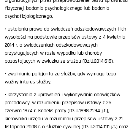
organizacyjnych przez przeprowadzenie testu sprawności
fizycznej, badania psychologicznego lub badania
psychofizjologicznego,
• ustalania prawa do świadczeń odszkodowawczych i ich
wysokości na podstawie przepisów ustawy z 4 kwietnia
2014 r. o świadczeniach odszkodowawczych
przysługujących w razie wypadku lub choroby
pozostających w związku ze służbą (Dz.U.2014.616),
• zwalniania policjanta ze służby, gdy wymaga tego
ważny interes służby,
• korzystania z uprawnień i wykonywania obowiązków
pracodawcy, w rozumieniu przepisów ustawy z 26
czerwca 1974 r. Kodeks pracy (Dz.U.1998.21.94 j.t.),
kierownika urzędu w rozumieniu przepisów ustawy z 21
listopada 2008 r. o służbie cywilnej (Dz.U.2014.1111 j.t.) oraz