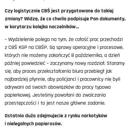
Czy logistycznie CBŚ jest przygotowane do takiej
zmiany? Widzę, że co chwila podpisuje Pan dokumenty,
w korytarzu kolejka naczelników…
– Wydzielenie polega na tym, że całość prac przechodzi
z CBŚ KGP na CBŚP. Są sprawy operacyjne i procesowe,
których nie możemy zakończyć 8 października, a dzień
później powiedzieć – zaczynamy nowy rozdział. Staramy
się, aby proces przekształcenia biura przebiegł jak
najbardziej płynnie, aby policjanci i pracownicy nie byli
odrywani od swoich obowiązków do pracy typowo
papierkowej. Jesteśmy powołani do zwalczania
przestępczości i to jest nasze główne zadanie.
Ostatnio dużo zdejmujecie z rynku narkotyków
i nielegalnych papierosów.