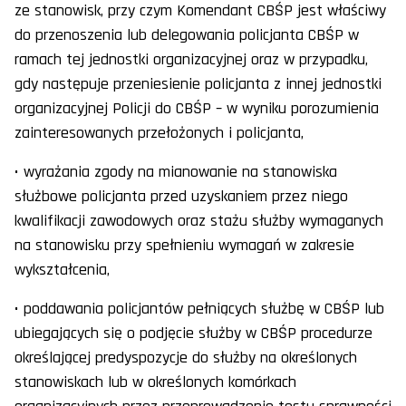
ze stanowisk, przy czym Komendant CBŚP jest właściwy
do przenoszenia lub delegowania policjanta CBŚP w
ramach tej jednostki organizacyjnej oraz w przypadku,
gdy następuje przeniesienie policjanta z innej jednostki
organizacyjnej Policji do CBŚP – w wyniku porozumienia
zainteresowanych przełożonych i policjanta,
• wyrażania zgody na mianowanie na stanowiska
służbowe policjanta przed uzyskaniem przez niego
kwalifikacji zawodowych oraz stażu służby wymaganych
na stanowisku przy spełnieniu wymagań w zakresie
wykształcenia,
• poddawania policjantów pełniących służbę w CBŚP lub
ubiegających się o podjęcie służby w CBŚP procedurze
określającej predyspozycje do służby na określonych
stanowiskach lub w określonych komórkach