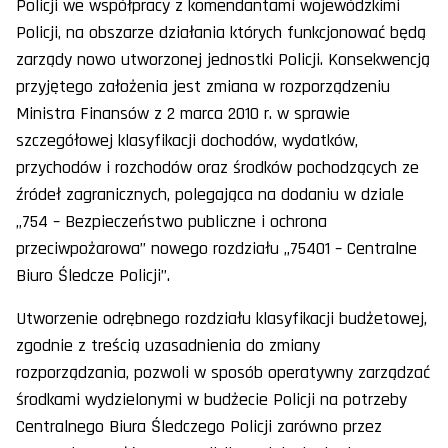
Policji we współpracy z komendantami wojewódzkimi
Policji, na obszarze działania których funkcjonować będą
zarządy nowo utworzonej jednostki Policji. Konsekwencją
przyjętego założenia jest zmiana w rozporządzeniu
Ministra Finansów z 2 marca 2010 r. w sprawie
szczegółowej klasyfikacji dochodów, wydatków,
przychodów i rozchodów oraz środków pochodzących ze
źródeł zagranicznych, polegająca na dodaniu w dziale
„754 – Bezpieczeństwo publiczne i ochrona
przeciwpożarowa” nowego rozdziału „75401 – Centralne
Biuro Śledcze Policji”.
Utworzenie odrębnego rozdziału klasyfikacji budżetowej,
zgodnie z treścią uzasadnienia do zmiany
rozporządzania, pozwoli w sposób operatywny zarządzać
środkami wydzielonymi w budżecie Policji na potrzeby
Centralnego Biura Śledczego Policji zarówno przez