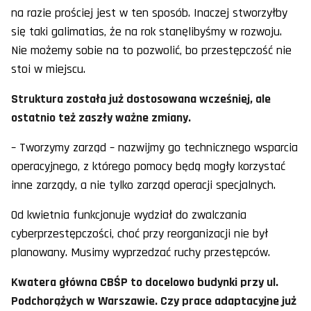
na razie prościej jest w ten sposób. Inaczej stworzyłby
się taki galimatias, że na rok stanęlibyśmy w rozwoju.
Nie możemy sobie na to pozwolić, bo przestępczość nie
stoi w miejscu.
Struktura została już dostosowana wcześniej, ale
ostatnio też zaszły ważne zmiany.
– Tworzymy zarząd – nazwijmy go technicznego wsparcia
operacyjnego, z którego pomocy będą mogły korzystać
inne zarządy, a nie tylko zarząd operacji specjalnych.
Od kwietnia funkcjonuje wydział do zwalczania
cyberprzestępczości, choć przy reorganizacji nie był
planowany. Musimy wyprzedzać ruchy przestępców.
Kwatera główna CBŚP to docelowo budynki przy ul.
Podchorążych w Warszawie. Czy prace adaptacyjne już