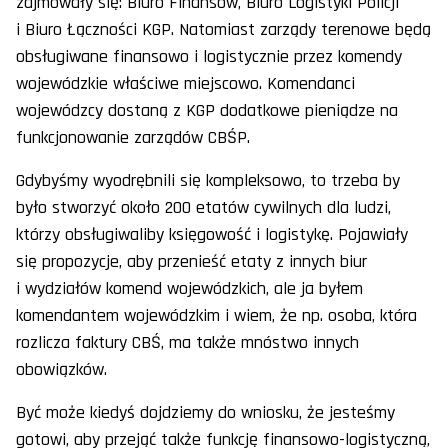
zajmowały się: Biuro Finansów, Biuro Logistyki Policji
i Biuro Łączności KGP. Natomiast zarządy terenowe będą
obsługiwane finansowo i logistycznie przez komendy
wojewódzkie właściwe miejscowo. Komendanci
wojewódzcy dostaną z KGP dodatkowe pieniądze na
funkcjonowanie zarządów CBŚP.
Gdybyśmy wyodrębnili się kompleksowo, to trzeba by
było stworzyć około 200 etatów cywilnych dla ludzi,
którzy obsługiwaliby księgowość i logistykę. Pojawiały
się propozycje, aby przenieść etaty z innych biur
i wydziałów komend wojewódzkich, ale ja byłem
komendantem wojewódzkim i wiem, że np. osoba, która
rozlicza faktury CBŚ, ma także mnóstwo innych
obowiązków.
Być może kiedyś dojdziemy do wniosku, że jesteśmy
gotowi, aby przejąć także funkcję finansowo-logistyczną,