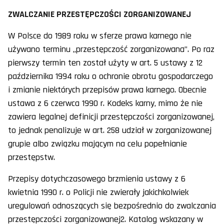
ZWALCZANIE PRZESTĘPCZOŚCI ZORGANIZOWANEJ
W Polsce do 1989 roku w sferze prawa karnego nie
używano terminu „przestępczość zorganizowana”. Po raz
pierwszy termin ten został użyty w art. 5 ustawy z 12
października 1994 roku o ochronie obrotu gospodarczego
i zmianie niektórych przepisów prawa karnego. Obecnie
ustawa z 6 czerwca 1990 r. Kodeks karny, mimo że nie
zawiera legalnej definicji przestępczości zorganizowanej,
to jednak penalizuje w art. 258 udział w zorganizowanej
grupie albo związku mającym na celu popełnianie
przestępstw.
Przepisy dotychczasowego brzmienia ustawy z 6
kwietnia 1990 r. o Policji nie zwierały jakichkolwiek
uregulowań odnoszących się bezpośrednio do zwalczania
przestępczości zorganizowanej2. Katalog wskazany w