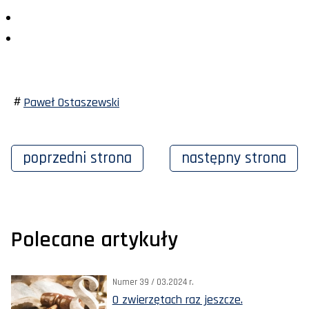
Paweł Ostaszewski
poprzedni
strona
następny
strona
Polecane artykuły
Numer 39 / 03.2024 r.
O zwierzętach raz jeszcze.