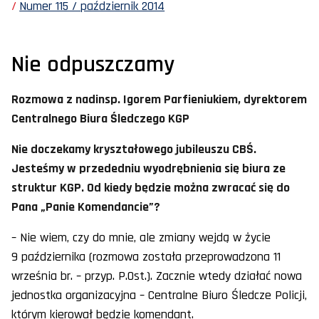
Numer 115 / październik 2014
Nie odpuszczamy
Rozmowa z nadinsp. Igorem Parfieniukiem, dyrektorem
Centralnego Biura Śledczego KGP
Nie doczekamy kryształowego jubileuszu CBŚ.
Jesteśmy w przededniu wyodrębnienia się biura ze
struktur KGP. Od kiedy będzie można zwracać się do
Pana „Panie Komendancie”?
– Nie wiem, czy do mnie, ale zmiany wejdą w życie
9 października (rozmowa została przeprowadzona 11
września br. – przyp. P.Ost.). Zacznie wtedy działać nowa
jednostka organizacyjna – Centralne Biuro Śledcze Policji,
którym kierował będzie komendant.