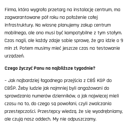
Firma, która wygrała przetarg na instalację centrum, ma
zagwarantowane pół roku na położenie całej
infrastruktury. Na wiosnę planujemy zakup centrum
mobilnego, ale ono musi być kompatybilne z tym stałym.
Czas nagli, ale każdy zdaje sobie sprawę, że gra idzie o 9
mln zł. Potem musimy mieć jeszcze czas na testowanie
urządzeń.
Czego życzyć Panu na najbliższe tygodnie?
– Jak najbardziej łagodnego przejścia z CBŚ KGP do
CBŚP. Żeby ludzie jak najmniej byli angażowani do
sprawdzania numerów dzienników, a jak najwięcej mieli
czasu na to, do czego są powołani, czyli zwalczania
przestępczości. Przestępcy wiedzą, że się wyodrębniamy,
ale czują nasz oddech. My nie odpuszczamy.