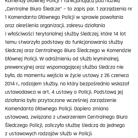
Komendy Głównej Policji i funkcjonującą pod nazwą
„Centralne Biuro Śledcze” – to zapis par. 1 zarządzenia nr
1 Komendanta Głównego Policji w sprawie powołania
oraz określenia organizacji, zakresu działania
i właściwości terytorialnej służby śledczej, które 14 lat
temu stworzyło podstawy do funkcjonowania służby
śledczej oraz Centralnego Biura Śledczego w Komendzie
Głównej Policji. W odróżnieniu od służb kryminalnej,
prewencyjnej oraz wspomagającej służba śledcza nie
była, do momentu wejścia w życie ustawy z 26 czerwca
2014 r., rodzajem służby, na który bezpośrednio wskazał
ustawodawca w art. 4 ustawy o Policji. Podstawą jej
działania było przytoczone wcześniej zarządzenie
Komendanta Głównego Policji. Dopiero zmiana
ustawowa, związana z utworzeniem Centralnego Biura
Śledczego Policji, zaliczyła służbę śledczą do jednego
z ustawowych rodzajów służb w Policji.