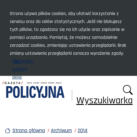
Menu szybkiego dostępu
Strona używa plików cookies, aby ułatwić korzystanie z
serwisu oraz do celów statystycznych. Jeśli nie blokujesz
tych plików, to zgadzasz się na ich użycie oraz zapisanie w
pamięci urządzenia. Pamiętaj, że możesz samodzielnie
zarządzać cookies, zmieniając ustawienia przeglądarki. Brak
zmiany ustawienia przeglądarki oznacza wyrażenie zgody.
Rozumiem,
zamknij
okno
Wyszukiwarka
Strona główna
Archiwum
2014