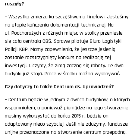
ruszyły?
– Wszystko zmierza ku szczęśliwemu finałowi. Jesteśmy
na etapie kończenia dokumentacji technicznej. Na
ul. Podchorążych z różnych miejsc w stolicy przeniesie
się cała centrala CBŚ. Sprawę pilotuje Biuro Logistyki
Policji KGP. Mamy zapewnienia, że jeszcze jesienią
zostanie rozstrzygnięty konkurs na realizację tej
inwestycji. Liczymy, że zimą zaczną się roboty. Te dwa
budynki już stoją. Prace w środku można wykonywać.
Czy dotyczy to także Centrum ds. Uprowadzeń?
– Centrum będzie w jednym z dwóch budynków, o których
wspomniałem, a ponieważ pieniądze na jego stworzenie
musimy wykorzystać do końca 2015 r., będzie on
adaptowany nieco szybciej. Jeśli nie zdążymy, fundusze
unijne przeznaczone na stworzenie centrum przepadną.