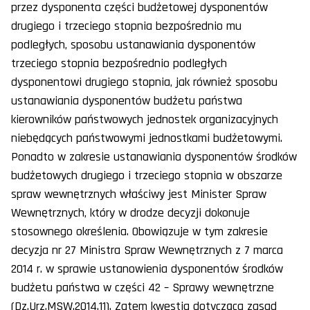
przez dysponenta części budżetowej dysponentów
drugiego i trzeciego stopnia bezpośrednio mu
podległych, sposobu ustanawiania dysponentów
trzeciego stopnia bezpośrednio podległych
dysponentowi drugiego stopnia, jak również sposobu
ustanawiania dysponentów budżetu państwa
kierowników państwowych jednostek organizacyjnych
niebędących państwowymi jednostkami budżetowymi.
Ponadto w zakresie ustanawiania dysponentów środków
budżetowych drugiego i trzeciego stopnia w obszarze
spraw wewnętrznych właściwy jest Minister Spraw
Wewnętrznych, który w drodze decyzji dokonuje
stosownego określenia. Obowiązuje w tym zakresie
decyzja nr 27 Ministra Spraw Wewnętrznych z 7 marca
2014 r. w sprawie ustanowienia dysponentów środków
budżetu państwa w części 42 – Sprawy wewnętrzne
(Dz.Urz.MSW.2014.11). Zatem kwestia dotycząca zasad