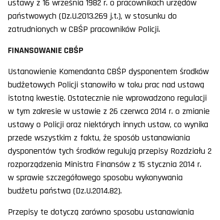
ustawy z 16 września 1982 r. o pracownikach urzędów
państwowych (Dz.U.2013.269 j.t.), w stosunku do
zatrudnionych w CBŚP pracowników Policji.
FINANSOWANIE CBŚP
Ustanowienie Komendanta CBŚP dysponentem środków
budżetowych Policji stanowiło w toku prac nad ustawą
istotną kwestię. Ostatecznie nie wprowadzono regulacji
w tym zakresie w ustawie z 26 czerwca 2014 r. o zmianie
ustawy o Policji oraz niektórych innych ustaw, co wynika
przede wszystkim z faktu, że sposób ustanawiania
dysponentów tych środków regulują przepisy Rozdziału 2
rozporządzenia Ministra Finansów z 15 stycznia 2014 r.
w sprawie szczegółowego sposobu wykonywania
budżetu państwa (Dz.U.2014.82).
Przepisy te dotyczą zarówno sposobu ustanawiania