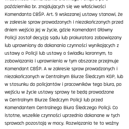
października br. znajdujących się we właściwości
Komendanta CBŚP. Art. 9 wskazanej ustawy stanowi, że
w zakresie spraw prowadzonych i niezakończonych przed
dniem wejścia jej w życie, gdzie Komendant Główny
Policji został decyzją sądu lub prokuratora zobowiązany
lub uprawniony do dokonania czynności wynikających z
ustawy o Policji lub ustawy o świadku koronnym, to
zobowiązania i uprawnienia w tym obszarze przejmuje
Komendant CBŚP. A w zakresie spraw prowadzonych i
niezakończonych w Centralnym Biurze Śledczym KGP, lub
w stosunku do policjantów i pracowników tego biura, po
wejściu w życie ustawy sprawy te będą prowadzone
w Centralnym Biurze Śledczym Policji lub przed
Komendantem Centralnego Biura Śledczego Policji. Co
istotne, wszelkie czynności uprzednio dokonane w tych
sprawach pozostają w mocy. Rozwiązania te to ważny