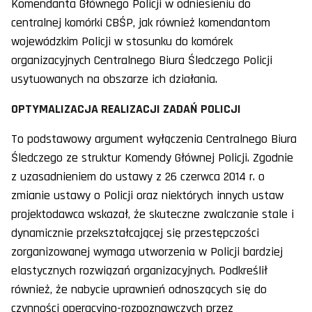
Komendanta Głównego Policji w odniesieniu do
centralnej komórki CBŚP, jak również komendantom
wojewódzkim Policji w stosunku do komórek
organizacyjnych Centralnego Biura Śledczego Policji
usytuowanych na obszarze ich działania.
OPTYMALIZACJA REALIZACJI ZADAŃ POLICJI
To podstawowy argument wyłączenia Centralnego Biura
Śledczego ze struktur Komendy Głównej Policji. Zgodnie
z uzasadnieniem do ustawy z 26 czerwca 2014 r. o
zmianie ustawy o Policji oraz niektórych innych ustaw
projektodawca wskazał, że skuteczne zwalczanie stale i
dynamicznie przekształcającej się przestępczości
zorganizowanej wymaga utworzenia w Policji bardziej
elastycznych rozwiązań organizacyjnych. Podkreślił
również, że nabycie uprawnień odnoszących się do
czynności operacyjno-rozpoznawczych przez