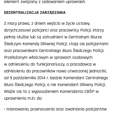
element związany z cedowaniem uprawnień.
DECENTRALIZACJA ZARZĄDZANIA
Z mocy prawa, z dniem wejścia w życie ustawy,
dotychczasowi policjanci oraz pracownicy Policji, którzy
pełnią służbę lub są zatrudnieni w Centralnym Biurze
Śledczym Komendy Głównej Policji, stają się policjantami
oraz pracownikami Centralnego Biura Śledczego Policji.
Przełożonym właściwym w sprawach osobowych
w odniesieniu do funkcjonariuszy, a pracodawcą w
odniesieniu do pracowników nowo utworzonej jednostki,
od 9 października 2014 r. będzie Komendant Centralnego
Biura Śledczego Policji, a nie Komendant Główny Policji.
Wiąże się to z wyposażeniem Komendanta CBŚP w
uprawnienia m.in. do:
• mianowania, przenoszenia oraz zwalniania policjantów