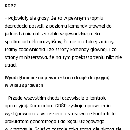
KGP?
– Pojawiały się głosy, że to w pewnym stopniu
degradacja pozycji, z poziomu komendy głównej do
jednostki niemal szczebla wojewódzkiego. Na
spotkaniach tłumaczyliśmy, że nie ma takiej zmiany.
Mamy zapewnienia i ze strony komendy głównej, i ze
strony ministerstwa, że na tym przekształceniu nikt nie
straci.
Wyodrębnienie na pewno skróci drogę decyzyjną
w wielu sprawach.
– Przede wszystkim chodzi oczywiście o kontrolę
operacyjną. Komendant CBŚP zyskuje uprawnienia
występowania z wnioskiem o stosowanie kontroli do
prokuratora generalnego i do Sądu Okręgowego
w Warszawie. Ścieżka zostaje taka sama, ale skraca się