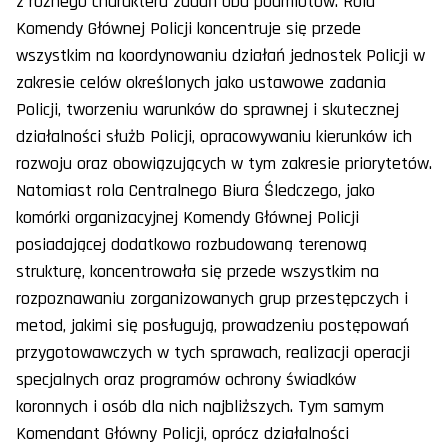
z różnego charakteru zadań obu podmiotów. Rola
Komendy Głównej Policji koncentruje się przede
wszystkim na koordynowaniu działań jednostek Policji w
zakresie celów określonych jako ustawowe zadania
Policji, tworzeniu warunków do sprawnej i skutecznej
działalności służb Policji, opracowywaniu kierunków ich
rozwoju oraz obowiązujących w tym zakresie priorytetów.
Natomiast rola Centralnego Biura Śledczego, jako
komórki organizacyjnej Komendy Głównej Policji
posiadającej dodatkowo rozbudowaną terenową
strukturę, koncentrowała się przede wszystkim na
rozpoznawaniu zorganizowanych grup przestępczych i
metod, jakimi się posługują, prowadzeniu postępowań
przygotowawczych w tych sprawach, realizacji operacji
specjalnych oraz programów ochrony świadków
koronnych i osób dla nich najbliższych. Tym samym
Komendant Główny Policji, oprócz działalności