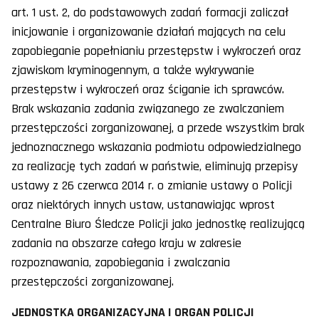
art. 1 ust. 2, do podstawowych zadań formacji zaliczał
inicjowanie i organizowanie działań mających na celu
zapobieganie popełnianiu przestępstw i wykroczeń oraz
zjawiskom kryminogennym, a także wykrywanie
przestępstw i wykroczeń oraz ściganie ich sprawców.
Brak wskazania zadania związanego ze zwalczaniem
przestępczości zorganizowanej, a przede wszystkim brak
jednoznacznego wskazania podmiotu odpowiedzialnego
za realizację tych zadań w państwie, eliminują przepisy
ustawy z 26 czerwca 2014 r. o zmianie ustawy o Policji
oraz niektórych innych ustaw, ustanawiając wprost
Centralne Biuro Śledcze Policji jako jednostkę realizującą
zadania na obszarze całego kraju w zakresie
rozpoznawania, zapobiegania i zwalczania
przestępczości zorganizowanej.
JEDNOSTKA ORGANIZACYJNA I ORGAN POLICJI