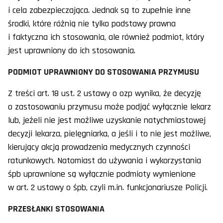
i cela zabezpieczająca. Jednak są to zupełnie inne
środki, które różnią nie tylko podstawy prawna
i faktyczna ich stosowania, ale również podmiot, który
jest uprawniony do ich stosowania.
PODMIOT UPRAWNIONY DO STOSOWANIA PRZYMUSU
Z treści art. 18 ust. 2 ustawy o ozp wynika, że decyzję
o zastosowaniu przymusu może podjąć wyłącznie lekarz
lub, jeżeli nie jest możliwe uzyskanie natychmiastowej
decyzji lekarza, pielęgniarka, a jeśli i to nie jest możliwe,
kierujący akcją prowadzenia medycznych czynności
ratunkowych. Natomiast do używania i wykorzystania
śpb uprawnione są wyłącznie podmioty wymienione
w art. 2 ustawy o śpb, czyli m.in. funkcjonariusze Policji.
PRZESŁANKI STOSOWANIA