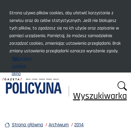
Menu szybkiego dostępu
Strona używa plików cookies, aby ułatwić korzystanie z
serwisu oraz do celów statystycznych. Jeśli nie blokujesz
tych plików, to zgadzasz się na ich użycie oraz zapisanie w
pamięci urządzenia. Pamiętaj, że możesz samodzielnie
zarządzać cookies, zmieniając ustawienia przeglądarki. Brak
zmiany ustawienia przeglądarki oznacza wyrażenie zgody.
Rozumiem,
zamknij
okno
Wyszukiwarka
Strona główna
Archiwum
2014