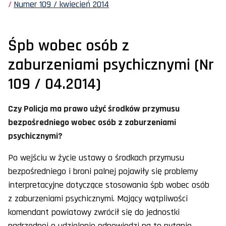
Numer 109 / kwiecień 2014
Śpb wobec osób z
zaburzeniami psychicznymi (Nr
109 / 04.2014)
Czy Policja ma prawo użyć środków przymusu
bezpośredniego wobec osób z zaburzeniami
psychicznymi?
Po wejściu w życie ustawy o środkach przymusu
bezpośredniego i broni palnej pojawiły się problemy
interpretacyjne dotyczące stosowania śpb wobec osób
z zaburzeniami psychicznymi. Mający wątpliwości
komendant powiatowy zwrócił się do jednostki
nadrzędnej o udzielenie odpowiedzi na to pytanie.