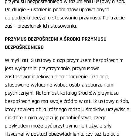
przymusu bezpośredniego w rozumieniu ustawy o śpb.
Po drugie – ustalenie podmiotów uprawnionych
do podjęcia decyzji o stosowaniu przymusu. Po trzecie
zaś – przesłanek ich stosowania.
PRZYMUS BEZPOŚREDNI A ŚRODKI PRZYMUSU
BEZPOŚREDNIEGO
W myśl art. 3 ustawy o ozp przymusem bezpośrednim
jest wyłącznie: przytrzymanie, przymusowe
zastosowanie leków, unieruchomienie i izolacja,
stosowane wyłącznie wobec osób z zaburzeniami
psychicznymi. Natomiast katalog środków przymusu
bezpośredniego ma swoje źródło w art. 12 ustawy o śpb,
który zawiera aż 20 różnego rodzaju środków. Oczywiście
niektóre z nich wykazują podobieństwa, czego
przykładem może być przytrzymanie i użycie siły
fizycznej w postaci obezwładnienia, czy też izolacja