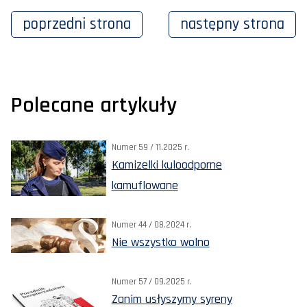
poprzedni
strona
następny
strona
Polecane artykuły
Numer 59 / 11.2025 r.
Kamizelki kuloodporne
kamuflowane
Numer 44 / 08.2024 r.
Nie wszystko wolno
Numer 57 / 09.2025 r.
Zanim usłyszymy syreny