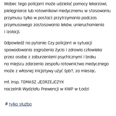
Wobec tego policjant może udzielać pomocy lekarzowi,
pielęgniarce lub ratownikowi medycznemu w stosowaniu
przymusu tylko w postaci: przytrzymania podczas
przymusowego zastosowania leków, unieruchomienia
i izolacji.
Odpowiedź na pytanie: Czy policjant w sytuacji
spowodowania zagrożenia życia i zdrowia człowieka
przez osobę z zaburzeniami psychicznymi i braku
na miejscu zdarzenia zespołu ratownictwa medycznego
może z własnej inicjatywy użyć śpb?, za miesiąc.
mł. insp. TOMASZ JĘDRZEJCZYK
naczelnik Wydziału Prewencji w KWP w Łodzi
tylko służba