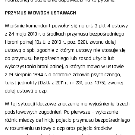
PRZYMUS W DWÓCH USTAWACH
W piśmie komendant powołał się na art. 3 pkt 4 ustawy
z 24 maja 2013 r. o środkach przymusu bezpośredniego
i broni palnej (Dz.U. z 2013 r., poz. 628), zwaną dalej
ustawą o śpb, zgodnie z którym ustawy nie stosuje się
do przymusu bezpośredniego lub zasad użycia lub
wykorzystania broni palnej, o których mowa w ustawie
z 19 sierpnia 1994 r. o ochronie zdrowia psychicznego,
tekst jednolity (Dz.U. z 2011 r., nr 231, poz. 1375), zwanej
dalej ustawą o ozp.
W tej sytuacji kluczowe znaczenie ma wyjaśnienie trzech
podstawowych zagadnień. Po pierwsze – wykazanie
różnic między definicją pojęcia przymusu bezpośredniego
w rozumieniu ustawy o ozp oraz pojęcia środków